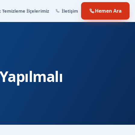
Hemen Ara
 Temizleme İlçelerimiz
İletişim
 Yapılmalı