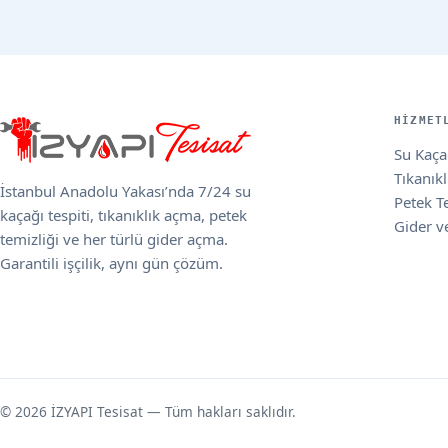
HIZMET
Su Kaçağ
Tıkanık
İstanbul Anadolu Yakası’nda 7/24 su
Petek T
kaçağı tespiti, tıkanıklık açma, petek
Gider v
temizliği ve her türlü gider açma.
Garantili işçilik, aynı gün çözüm.
© 2026 İZYAPI Tesisat — Tüm hakları saklıdır.