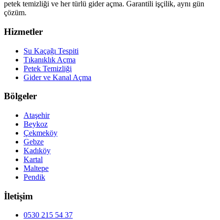
petek temizliği ve her türlü gider açma. Garantili işçilik, aynı gün
çözüm.
Hizmetler
Su Kaçağı Tespiti
Tıkanıklık Açma
Petek Temizliği
Gider ve Kanal Açma
Bölgeler
Ataşehir
Beykoz
Çekmeköy
Gebze
Kadıköy
Kartal
Maltepe
Pendik
İletişim
0530 215 54 37