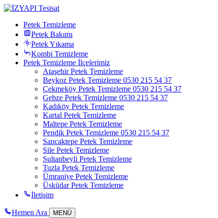
Petek Temizleme
Petek Bakımı
Petek Yıkama
Kombi Temizleme
Petek Temizleme İlçelerimiz
Ataşehir Petek Temizleme
Beykoz Petek Temizleme 0530 215 54 37
Çekmeköy Petek Temizleme 0530 215 54 37
Gebze Petek Temizleme 0530 215 54 37
Kadıköy Petek Temizleme
Kartal Petek Temizleme
Maltepe Petek Temizleme
Pendik Petek Temizleme 0530 215 54 37
Sancaktepe Petek Temizleme
Şile Petek Temizleme
Sultanbeyli Petek Temizleme
Tuzla Petek Temizleme
Ümraniye Petek Temizleme
Üsküdar Petek Temizleme
İletişim
Hemen Ara
MENÜ