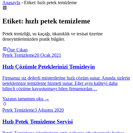
Anasayfa
› Etiket: hızlı petek temizleme
Etiket: hızlı petek temizleme
Petek temizliği, su kaçağı, tıkanıklık ve tesisat üzerine
deneyimlerimizden pratik bilgiler.
Öne Çıkan
Petek Temizleme
20 Ocak 2021
Hızlı Çözümle Peteklerinizi Temizleyin
Firmamız siz değerli müşterilerine hızlı çözüm sunar. Anında sizlerin
peteklerinize temizleme hizmeti sunar. Eğer aynı kaliteyi daha
bilinçli çözüme kavuşturmayı bilen firmamızdan…
Yazının tamamını oku →
Petek Temizleme
3 Ağustos 2020
Hızlı Petek Temizleme Servisi