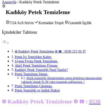
Anasayfa
› Kadıköy Petek Temizleme
Kadıköy Petek Temizleme
7/24 Acil Servis
Kırmadan Tespit
Garantili İşçilik
İçindekiler Tablosu
❄️ Kadıköy Petek Temizleme ❄️ ☎️ : 0530 215 54 37
Petek İçi Temizlikte Kalite
Uygun Fiyata Petek Temizleme
Aktif Petek Temizleme Firması
Kadıköy Petek Temizliği Nasıl Yapılır?
Petek Temizleme İşlemi
Petek temizliği işlemlerinden sonra doğalgaz faturanızdan
yaklaşık olarak % 30 yakıt tasarrufu sağlarsınız..!
Petek Temizleme Çalışması
Petek Temizliği ve Sağlık İlişkisi
❄️
Kadıköy
Petek Temizleme
❄️ ☎️ :
0530