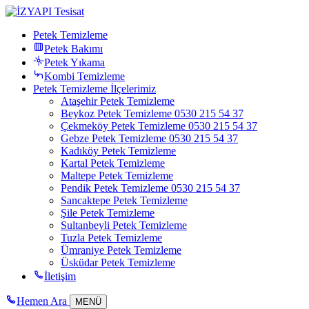
Petek Temizleme
Petek Bakımı
Petek Yıkama
Kombi Temizleme
Petek Temizleme İlçelerimiz
Ataşehir Petek Temizleme
Beykoz Petek Temizleme 0530 215 54 37
Çekmeköy Petek Temizleme 0530 215 54 37
Gebze Petek Temizleme 0530 215 54 37
Kadıköy Petek Temizleme
Kartal Petek Temizleme
Maltepe Petek Temizleme
Pendik Petek Temizleme 0530 215 54 37
Sancaktepe Petek Temizleme
Şile Petek Temizleme
Sultanbeyli Petek Temizleme
Tuzla Petek Temizleme
Ümraniye Petek Temizleme
Üsküdar Petek Temizleme
İletişim
Hemen Ara
MENÜ