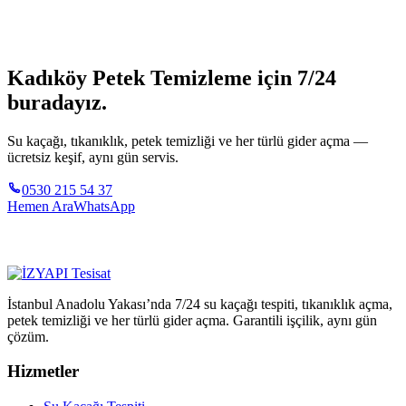
Kadıköy Petek Temizleme için 7/24
buradayız.
Su kaçağı, tıkanıklık, petek temizliği ve her türlü gider açma —
ücretsiz keşif, aynı gün servis.
0530 215 54 37
Hemen Ara
WhatsApp
İstanbul Anadolu Yakası’nda 7/24 su kaçağı tespiti, tıkanıklık açma,
petek temizliği ve her türlü gider açma. Garantili işçilik, aynı gün
çözüm.
Hizmetler