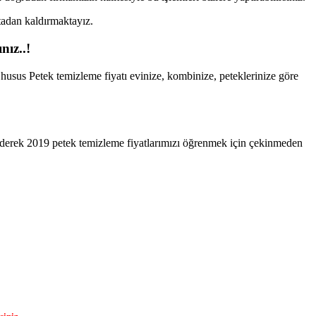
rtadan kaldırmaktayız.
nız..!
l husus Petek temizleme fiyatı evinize, kombinize, peteklerinize göre
 ederek 2019 petek temizleme fiyatlarımızı öğrenmek için çekinmeden