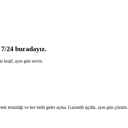
 7/24 buradayız.
z keşif, aynı gün servis.
tek temizliği ve her türlü gider açma. Garantili işçilik, aynı gün çözüm.