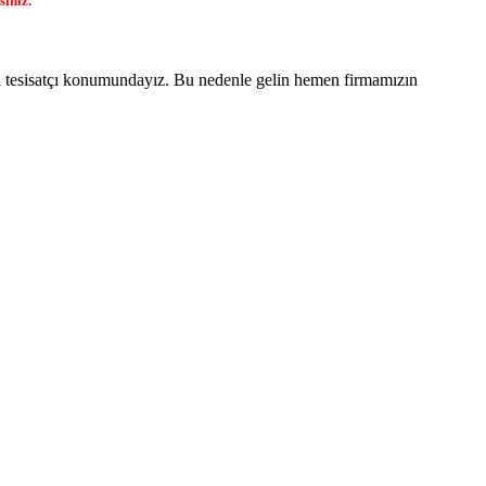
siniz.
i tesisatçı konumundayız. Bu nedenle gelin hemen firmamızın