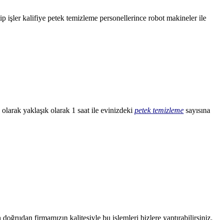
 işler kalifiye petek temizleme personellerince robot makineler ile
olarak yaklaşık olarak 1 saat ile evinizdeki
petek temizleme
sayısına
doğrudan firmamızın kalitesiyle bu işlemleri bizlere yaptırabilirsiniz.