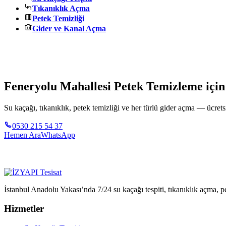
Tıkanıklık Açma
Petek Temizliği
Gider ve Kanal Açma
Feneryolu Mahallesi Petek Temizleme için
Su kaçağı, tıkanıklık, petek temizliği ve her türlü gider açma — ücretsi
0530 215 54 37
Hemen Ara
WhatsApp
İstanbul Anadolu Yakası’nda 7/24 su kaçağı tespiti, tıkanıklık açma, pe
Hizmetler