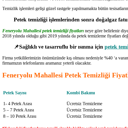
Temizlik işlemleri gelişi güzel rastgele yapılmamakta bütün tesisatlar
Petek temizliği işlemlerinden sonra doğalgaz fa
Feneryolu Mahallesi petek temizliği fiyatları
neye göre belirlenir diy
2018 yılında olduğu gibi 2019 yılında da petek temizleme fiyatları değ
📌Sağlıklı ve tasarruflu bir ısınma için
petek temi
Firma yetkililerimizin önümüzünde kış olması nedeniyle %40 ‘a varan 
firmamızın telefonlarını aramanız yeterli olacaktır.
Feneryolu Mahallesi Petek Temizliği Fiyat
Petek Sayısı
Kombi Bakımı
1- 4 Petek Arası
Ücretsiz Temizleme
5 – 7 Petek Arası
Ücretsiz Temizleme
8 – 10 Petek Arası
Ücretsiz Temizleme