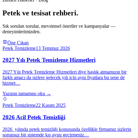
Petek ve tesisat rehberi.
Sık sorulan sorular, mevsimsel öneriler ve kampanyalar —
deneyimlerimizden.
Öne Çıkan
Petek Temizleme
13 Temmuz 2026
2027 Yılı Petek Temizleme Hizmetleri
2027 Yılı Petek Temizleme Hizmetleri diye başlık atmamızın bir
farklı amacı da sizlere gelecek yılı için aynı fiyatlara bu sene de
hizmet…
Yazının tamamını oku →
Petek Temizleme
22 Kasım 2025
2026 Acil Petek Temizliği
2026 yılında petek temizliği konusunda özellikle firmamız sizlerin
sorunsuz bir sistemde kış ayını geçirmeniz…