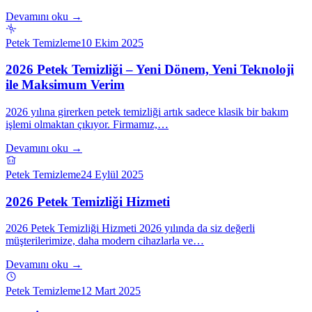
Devamını oku →
Petek Temizleme
10 Ekim 2025
2026 Petek Temizliği – Yeni Dönem, Yeni Teknoloji
ile Maksimum Verim
2026 yılına girerken petek temizliği artık sadece klasik bir bakım
işlemi olmaktan çıkıyor. Firmamız,…
Devamını oku →
Petek Temizleme
24 Eylül 2025
2026 Petek Temizliği Hizmeti
2026 Petek Temizliği Hizmeti 2026 yılında da siz değerli
müşterilerimize, daha modern cihazlarla ve…
Devamını oku →
Petek Temizleme
12 Mart 2025