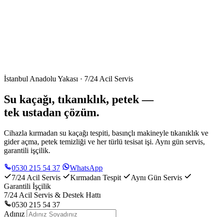
İstanbul Anadolu Yakası · 7/24 Acil Servis
Su kaçağı, tıkanıklık, petek —
tek ustadan çözüm.
Cihazla kırmadan su kaçağı tespiti, basınçlı makineyle tıkanıklık ve
gider açma, petek temizliği ve her türlü tesisat işi. Aynı gün servis,
garantili işçilik.
0530 215 54 37
WhatsApp
7/24 Acil Servis
Kırmadan Tespit
Aynı Gün Servis
Garantili İşçilik
7/24 Acil Servis & Destek Hattı
0530 215 54 37
Adınız