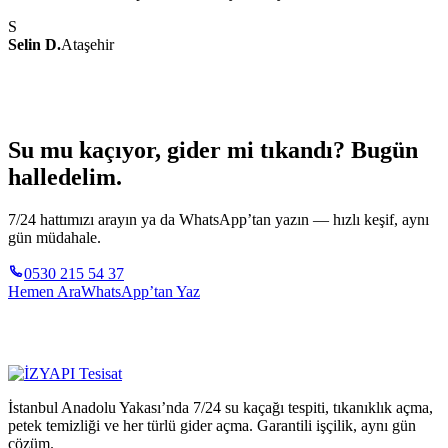
S
Selin D.
Ataşehir
Su mu kaçıyor, gider mi tıkandı? Bugün
halledelim.
7/24 hattımızı arayın ya da WhatsApp’tan yazın — hızlı keşif, aynı
gün müdahale.
0530 215 54 37
Hemen Ara
WhatsApp’tan Yaz
İstanbul Anadolu Yakası’nda 7/24 su kaçağı tespiti, tıkanıklık açma,
petek temizliği ve her türlü gider açma. Garantili işçilik, aynı gün
çözüm.