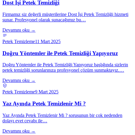
Dost İşi Petek Temizliği
Firmamız siz değerli müşterilerine Dost İşi Petek Temizliği hizmeti
sunar. Profesyonel olarak sunacağımız bu…
Devamını oku →
Petek Temizleme
11 Mart 2025
Doğru Yöntemler ile Petek Temizliği Yapıyoruz
Doğru Yöntemler ile Petek Temizliği Yapıyoruz başlığında sizlerin
petek temizliği sorunlarınıza profesyonel çözüm sunmaktayız.…
Devamını oku →
Petek Temizleme
9 Mart 2025
Yaz Ayında Petek Temizlenir Mi ?
Yaz Ayında Petek Temizlenir Mi ? sorusunun bir çok nedenden
dolayı evet cevabı ile…
Devamını oku →