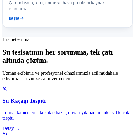
Çamurlaşma, kireçlenme ve hava problemi kaynaklı
ısınmama.
Başla
Hizmetlerimiz
Su tesisatının her sorununa, tek çatı
altında çözüm.
Uzman ekibimiz ve profesyonel cihazlarımızla acil müdahale
ediyoruz — evinize zarar vermeden.
Su Kaçağı Tespiti
Termal kamera ve akustik cihazla, duvarı yıkmadan noktasal kaçak
tespiti.
Detay →