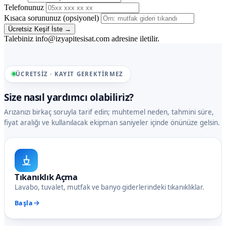
Telefonunuz
Kısaca sorununuz (opsiyonel)
Ücretsiz Keşif İste →
Talebiniz info@izyapitesisat.com adresine iletilir.
ÜCRETSIZ · KAYIT GEREKTIRMEZ
Size nasıl yardımcı olabiliriz?
Arızanızı birkaç soruyla tarif edin; muhtemel neden, tahmini süre,
fiyat aralığı ve kullanılacak ekipman saniyeler içinde önünüze gelsin.
Tıkanıklık Açma
Lavabo, tuvalet, mutfak ve banyo giderlerindeki tıkanıklıklar.
Başla