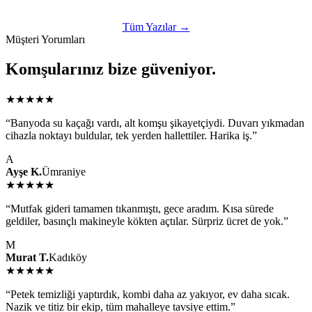
Tüm Yazılar →
Müşteri Yorumları
Komşularınız bize güveniyor.
★★★★★
“Banyoda su kaçağı vardı, alt komşu şikayetçiydi. Duvarı yıkmadan
cihazla noktayı buldular, tek yerden hallettiler. Harika iş.”
A
Ayşe K.
Ümraniye
★★★★★
“Mutfak gideri tamamen tıkanmıştı, gece aradım. Kısa sürede
geldiler, basınçlı makineyle kökten açtılar. Sürpriz ücret de yok.”
M
Murat T.
Kadıköy
★★★★★
“Petek temizliği yaptırdık, kombi daha az yakıyor, ev daha sıcak.
Nazik ve titiz bir ekip, tüm mahalleye tavsiye ettim.”