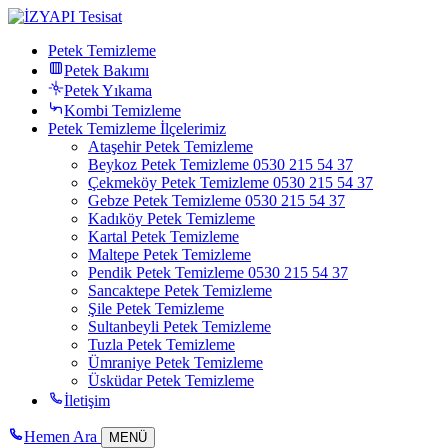
Petek Temizleme
Petek Bakımı
Petek Yıkama
Kombi Temizleme
Petek Temizleme İlçelerimiz
Ataşehir Petek Temizleme
Beykoz Petek Temizleme 0530 215 54 37
Çekmeköy Petek Temizleme 0530 215 54 37
Gebze Petek Temizleme 0530 215 54 37
Kadıköy Petek Temizleme
Kartal Petek Temizleme
Maltepe Petek Temizleme
Pendik Petek Temizleme 0530 215 54 37
Sancaktepe Petek Temizleme
Şile Petek Temizleme
Sultanbeyli Petek Temizleme
Tuzla Petek Temizleme
Ümraniye Petek Temizleme
Üsküdar Petek Temizleme
İletişim
Hemen Ara
MENÜ