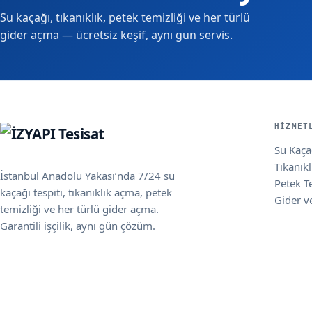
Su kaçağı, tıkanıklık, petek temizliği ve her türlü
gider açma — ücretsiz keşif, aynı gün servis.
HIZMET
Su Kaçağ
Tıkanık
İstanbul Anadolu Yakası’nda 7/24 su
Petek T
kaçağı tespiti, tıkanıklık açma, petek
Gider v
temizliği ve her türlü gider açma.
Garantili işçilik, aynı gün çözüm.