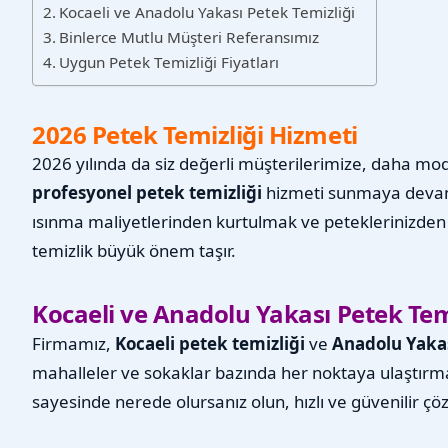
Kocaeli ve Anadolu Yakası Petek Temizliği
Binlerce Mutlu Müşteri Referansımız
Uygun Petek Temizliği Fiyatları
2026 Petek Temizliği Hizmeti
2026 yılında da siz değerli müşterilerimize, daha mo
profesyonel petek temizliği
hizmeti sunmaya devam 
ısınma maliyetlerinden kurtulmak ve peteklerinizde
temizlik büyük önem taşır.
Kocaeli ve Anadolu Yakası Petek Tem
Firmamız,
Kocaeli petek temizliği
ve
Anadolu Yakas
mahalleler ve sokaklar bazında her noktaya ulaştırm
sayesinde nerede olursanız olun, hızlı ve güvenilir ç