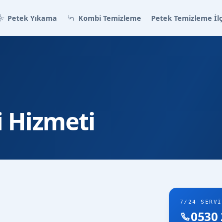
Petek Yıkama
Kombi Temizleme
Petek Temizleme İlç
i Hizmeti
7/24 SERVI
0530 