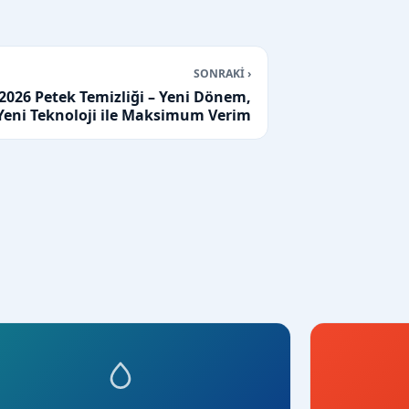
SONRAKİ ›
2026 Petek Temizliği – Yeni Dönem,
Yeni Teknoloji ile Maksimum Verim