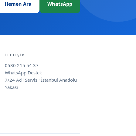
Hemen Ara
WhatsApp
İLETIŞIM
0530 215 54 37
WhatsApp Destek
7/24 Acil Servis · İstanbul Anadolu
Yakası