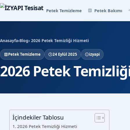
Petek Temizleme
Petek Bakımı
Anasayfa
›
Blog
› 2026 Petek Temizliği Hizmeti
Petek Temizleme
24 Eylül 2025
izyapi
2026 Petek Temizliğ
İçindekiler Tablosu
2026 Petek Temizliği Hizmeti