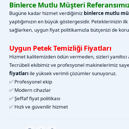
Binlerce Mutlu Müşteri Referansımı
Bugüne kadar hizmet verdiğimiz
binlerce mutlu mü
yaptığımızın en büyük göstergesidir. Peteklerinizin 
sağlarken, uygun fiyat politikamızla bütçenizi de kor
Uygun Petek Temizliği Fiyatları
Hizmet kalitemizden ödün vermeden, sizleri yanıltıcı ab
Tecrübeli ekibimiz ve profesyonel makinelerimiz say
fiyatları
ile yüksek verimli çözümler sunuyoruz.
✅ Profesyonel ekip
✅ Modern cihazlar
✅ Şeffaf fiyat politikası
✅ Hızlı ve güvenilir hizmet