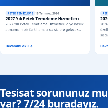
13 Temmuz 2026
PETEK TEMIZLEME
PET
2027 Yılı Petek Temizleme Hizmetleri
202
2027 Yılı Petek Temizleme Hizmetleri diye başlık
2026
atmamızın bir farklı amacı da sizlere gelecek…
özel
sist
Devamını oku →
Dev
Tesisat sorununuz mu
var? 7/24 buradayız.