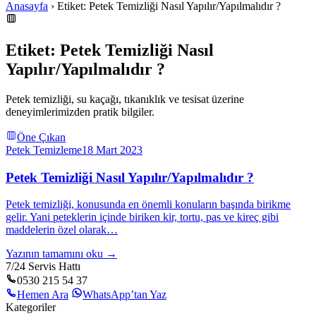
Anasayfa
› Etiket: Petek Temizliği Nasıl Yapılır/Yapılmalıdır ?
Etiket: Petek Temizliği Nasıl
Yapılır/Yapılmalıdır ?
Petek temizliği, su kaçağı, tıkanıklık ve tesisat üzerine
deneyimlerimizden pratik bilgiler.
Öne Çıkan
Petek Temizleme
18 Mart 2023
Petek Temizliği Nasıl Yapılır/Yapılmalıdır ?
Petek temizliği, konusunda en önemli konuların başında birikme
gelir. Yani peteklerin içinde biriken kir, tortu, pas ve kireç gibi
maddelerin özel olarak…
Yazının tamamını oku →
7/24 Servis Hattı
0530 215 54 37
Hemen Ara
WhatsApp’tan Yaz
Kategoriler