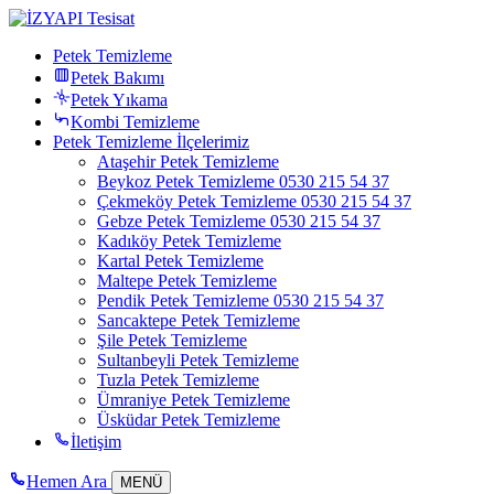
Petek Temizleme
Petek Bakımı
Petek Yıkama
Kombi Temizleme
Petek Temizleme İlçelerimiz
Ataşehir Petek Temizleme
Beykoz Petek Temizleme 0530 215 54 37
Çekmeköy Petek Temizleme 0530 215 54 37
Gebze Petek Temizleme 0530 215 54 37
Kadıköy Petek Temizleme
Kartal Petek Temizleme
Maltepe Petek Temizleme
Pendik Petek Temizleme 0530 215 54 37
Sancaktepe Petek Temizleme
Şile Petek Temizleme
Sultanbeyli Petek Temizleme
Tuzla Petek Temizleme
Ümraniye Petek Temizleme
Üsküdar Petek Temizleme
İletişim
Hemen Ara
MENÜ