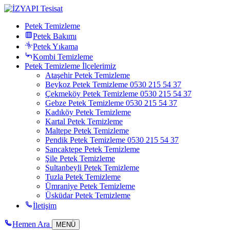
Petek Temizleme
Petek Bakımı
Petek Yıkama
Kombi Temizleme
Petek Temizleme İlçelerimiz
Ataşehir Petek Temizleme
Beykoz Petek Temizleme 0530 215 54 37
Çekmeköy Petek Temizleme 0530 215 54 37
Gebze Petek Temizleme 0530 215 54 37
Kadıköy Petek Temizleme
Kartal Petek Temizleme
Maltepe Petek Temizleme
Pendik Petek Temizleme 0530 215 54 37
Sancaktepe Petek Temizleme
Şile Petek Temizleme
Sultanbeyli Petek Temizleme
Tuzla Petek Temizleme
Ümraniye Petek Temizleme
Üsküdar Petek Temizleme
İletişim
Hemen Ara
MENÜ