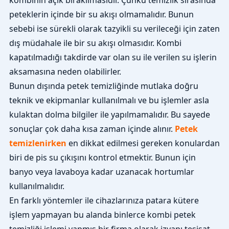
kombinin açık bırakılmasıdır. Çünkü temizlik sırasında
peteklerin içinde bir su akışı olmamalıdır. Bunun
sebebi ise sürekli olarak tazyikli su verileceği için zaten
dış müdahale ile bir su akışı olmasıdır. Kombi
kapatılmadığı takdirde var olan su ile verilen su işlerin
aksamasına neden olabilirler.
Bunun dışında petek temizliğinde mutlaka doğru
teknik ve ekipmanlar kullanılmalı ve bu işlemler asla
kulaktan dolma bilgiler ile yapılmamalıdır. Bu sayede
sonuçlar çok daha kısa zaman içinde alınır.
Petek
temizlenirken
en dikkat edilmesi gereken konulardan
biri de pis su çıkışını kontrol etmektir. Bunun için
banyo veya lavaboya kadar uzanacak hortumlar
kullanılmalıdır.
En farklı yöntemler ile cihazlarınıza patara kütere
işlem yapmayan bu alanda binlerce kombi petek