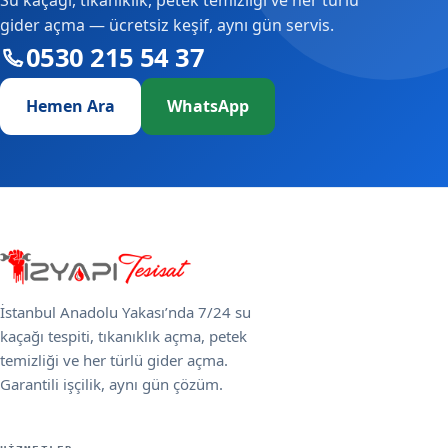
gider açma — ücretsiz keşif, aynı gün servis.
0530 215 54 37
Hemen Ara
WhatsApp
İstanbul Anadolu Yakası’nda 7/24 su
kaçağı tespiti, tıkanıklık açma, petek
temizliği ve her türlü gider açma.
Garantili işçilik, aynı gün çözüm.