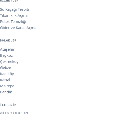
HIZMETLER
Su Kaçağı Tespiti
Tıkanıklık Açma
Petek Temizliği
Gider ve Kanal Açma
BÖLGELER
Ataşehir
Beykoz
Çekmeköy
Gebze
Kadıköy
Kartal
Maltepe
Pendik
İLETIŞIM
0530 215 54 37