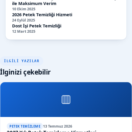
ile Maksimum Verim
10 Ekim 2025
2026 Petek Temizliği Hizmeti
24 Eylül 2025
Dost İşi Petek Temizliği
12 Mart 2025
İLGILI YAZILAR
İlginizi çekebilir
13 Temmuz 2026
PETEK TEMIZLEME