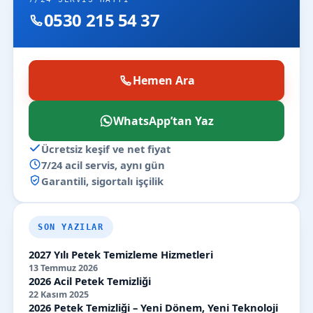
0530 215 54 37
Hemen Ara
WhatsApp’tan Yaz
Ücretsiz keşif ve net fiyat
7/24 acil servis, aynı gün
Garantili, sigortalı işçilik
SON YAZILAR
2027 Yılı Petek Temizleme Hizmetleri
13 Temmuz 2026
2026 Acil Petek Temizliği
22 Kasım 2025
2026 Petek Temizliği – Yeni Dönem, Yeni Teknoloji