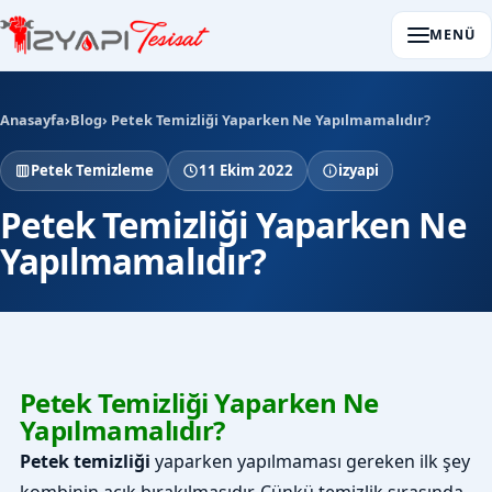
MENÜ
Anasayfa
›
Blog
› Petek Temizliği Yaparken Ne Yapılmamalıdır?
Petek Temizleme
11 Ekim 2022
izyapi
Petek Temizliği Yaparken Ne
Yapılmamalıdır?
Petek Temizliği Yaparken Ne
Yapılmamalıdır?
Petek temizliği
yaparken yapılmaması gereken ilk şey