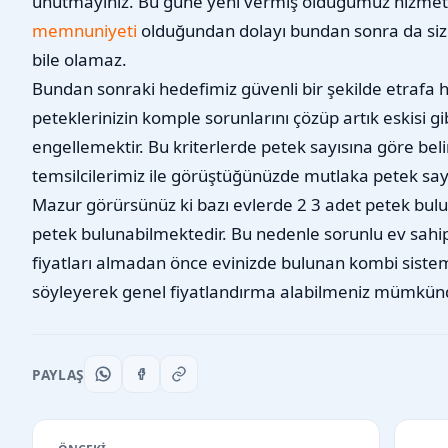
unutmayınız. Bu güne yeni vermiş olduğumuz hizme
memnuniyeti
olduğundan dolayı bundan sonra da siz
bile olamaz.
Bundan sonraki hedefimiz güvenli bir şekilde etrafa
peteklerinizin komple sorunlarını çözüp artık eskisi g
engellemektir. Bu kriterlerde petek sayısına göre belir
temsilcilerimiz ile görüştüğünüzde mutlaka petek say
Mazur görürsünüz ki bazı evlerde 2 3 adet petek bulu
petek bulunabilmektedir. Bu nedenle sorunlu ev sahi
fiyatları almadan önce evinizde bulunan kombi sisteml
söyleyerek genel fiyatlandırma alabilmeniz mümkün
PAYLAŞ