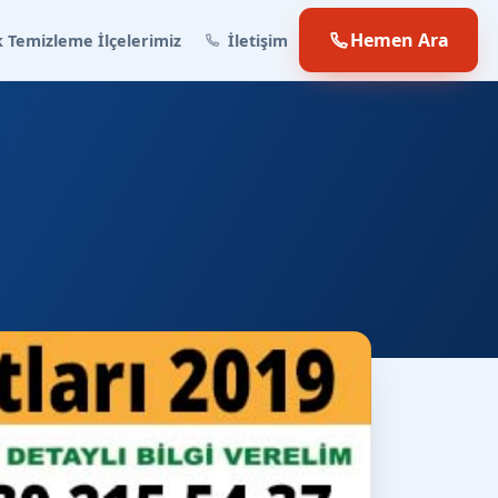
Hemen Ara
 Temizleme İlçelerimiz
İletişim