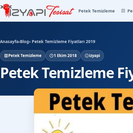
Petek Temizleme
Pe
Anasayfa
›
Blog
› Petek Temizleme Fiyatları 2019
Petek Temizleme
1 Ekim 2018
izyapi
Petek Temizleme Fiy