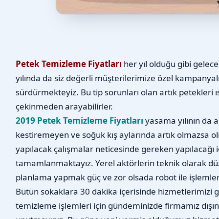
Petek Temizleme Fiyatları
her yıl olduğu gibi gelece
yılında da siz değerli müşterilerimize özel kampanyalı
sürdürmekteyiz. Bu tip sorunları olan artık petekleri
çekinmeden arayabilirler.
2019 Petek Temizleme Fiyatları
yasama yılının da aç
kestiremeyen ve soğuk kış aylarında artık olmazsa ol
yapılacak çalışmalar neticesinde gereken yapılacağı iç
tamamlanmaktayız. Yerel aktörlerin teknik olarak dü
planlama yapmak güç ve zor olsada robot ile işlemleri
Bütün sokaklara 30 dakika içerisinde hizmetlerimiz
temizleme işlemleri için gündeminizde firmamız dışın