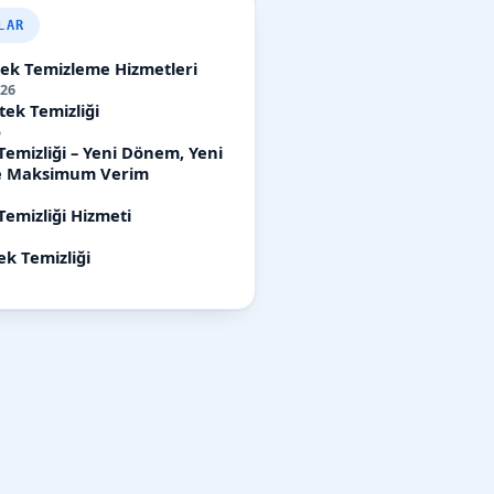
LAR
etek Temizleme Hizmetleri
26
tek Temizliği
5
Temizliği – Yeni Dönem, Yeni
ile Maksimum Verim
Temizliği Hizmeti
ek Temizliği