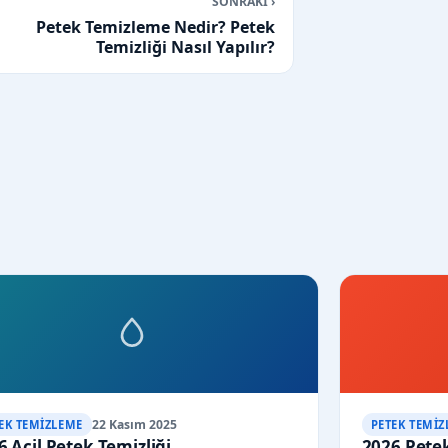
SONRAKİ ›
Petek Temizleme Nedir? Petek
Temizliği Nasıl Yapılır?
22 Kasım 2025
EK TEMIZLEME
PETEK TEMIZ
6 Acil Petek Temizliği
2026 Petek