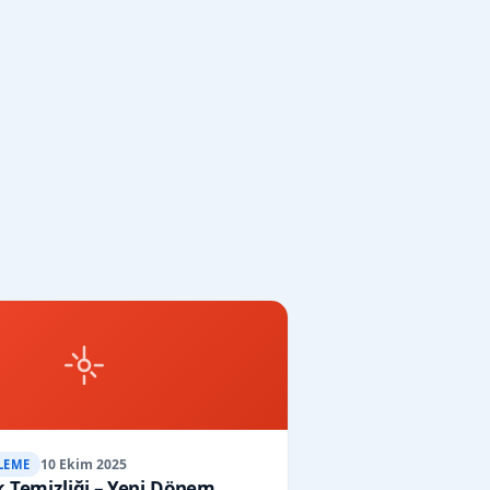
10 Ekim 2025
LEME
 Temizliği – Yeni Dönem,