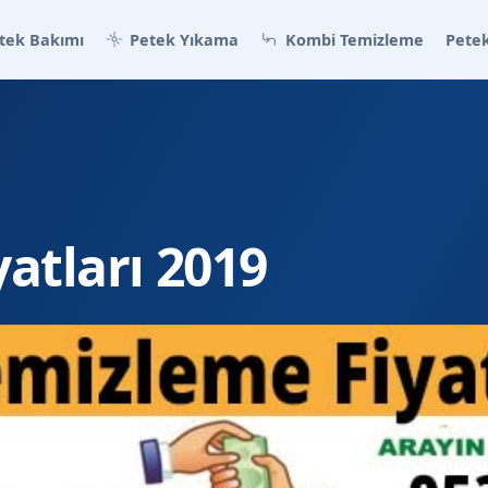
tek Bakımı
Petek Yıkama
Kombi Temizleme
Petek
atları 2019