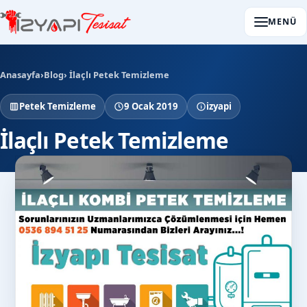
MENÜ
Anasayfa
›
Blog
› İlaçlı Petek Temizleme
Petek Temizleme
9 Ocak 2019
izyapi
İlaçlı Petek Temizleme