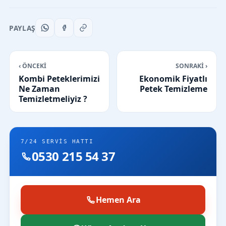
PAYLAŞ
‹ ÖNCEKİ
SONRAKİ ›
Kombi Peteklerimizi
Ekonomik Fiyatlı
Ne Zaman
Petek Temizleme
Temizletmeliyiz ?
7/24 SERVIS HATTI
0530 215 54 37
Hemen Ara