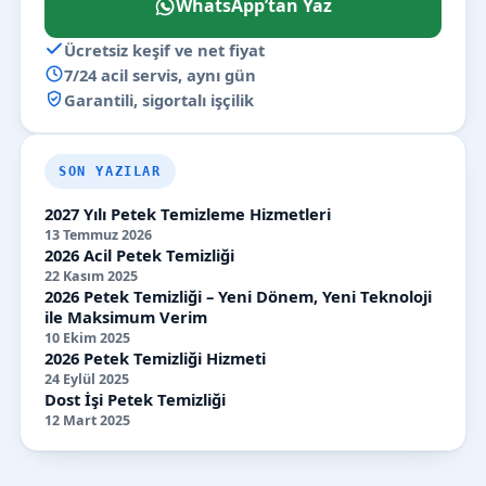
WhatsApp’tan Yaz
Ücretsiz keşif ve net fiyat
7/24 acil servis, aynı gün
Garantili, sigortalı işçilik
SON YAZILAR
2027 Yılı Petek Temizleme Hizmetleri
13 Temmuz 2026
2026 Acil Petek Temizliği
22 Kasım 2025
2026 Petek Temizliği – Yeni Dönem, Yeni Teknoloji
ile Maksimum Verim
10 Ekim 2025
2026 Petek Temizliği Hizmeti
24 Eylül 2025
Dost İşi Petek Temizliği
12 Mart 2025