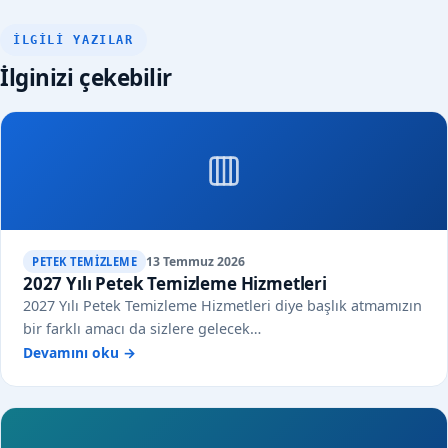
İLGILI YAZILAR
İlginizi çekebilir
13 Temmuz 2026
PETEK TEMIZLEME
2027 Yılı Petek Temizleme Hizmetleri
2027 Yılı Petek Temizleme Hizmetleri diye başlık atmamızın
bir farklı amacı da sizlere gelecek…
Devamını oku →