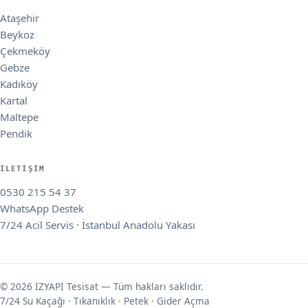
Ataşehir
Beykoz
Çekmeköy
Gebze
Kadıköy
Kartal
Maltepe
Pendik
İLETIŞIM
0530 215 54 37
WhatsApp Destek
7/24 Acil Servis · İstanbul Anadolu Yakası
© 2026 İZYAPI Tesisat — Tüm hakları saklıdır.
7/24 Su Kaçağı · Tıkanıklık · Petek · Gider Açma