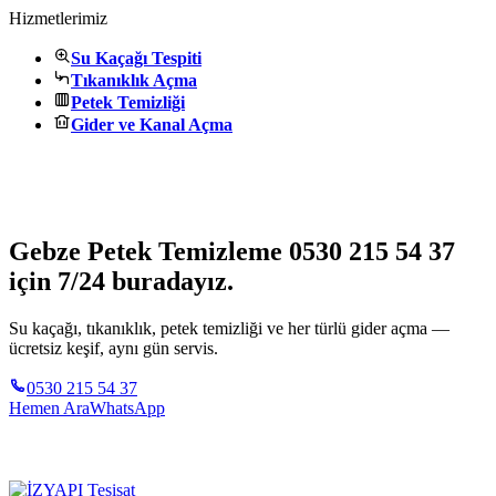
Hizmetlerimiz
Su Kaçağı Tespiti
Tıkanıklık Açma
Petek Temizliği
Gider ve Kanal Açma
Gebze Petek Temizleme 0530 215 54 37
için 7/24 buradayız.
Su kaçağı, tıkanıklık, petek temizliği ve her türlü gider açma —
ücretsiz keşif, aynı gün servis.
0530 215 54 37
Hemen Ara
WhatsApp