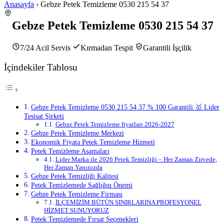
Anasayfa
› Gebze Petek Temizleme 0530 215 54 37
Gebze Petek Temizleme 0530 215 54 37
7/24 Acil Servis
Kırmadan Tespit
Garantili İşçilik
İçindekiler Tablosu
Gebze Petek Temizleme 0530 215 54 37 % 100 Garantili 🥇 Lider
Tesisat Şirketi
Gebze Petek Temizleme fiyatları 2026-2027
Gebze Petek Temizleme Merkezi
Ekonomik Fiyata Petek Temizleme Hizmeti
Petek Temizleme Aşamaları
Lider Marka ile 2026 Petek Temizliği – Her Zaman Zirvede,
Her Zaman Yanınızda
Gebze Petek Temizliği Kalitesi
Petek Temizlemede Sağlığın Önemi
Gebze Petek Temizleme Firması
İLÇEMİZİM BÜTÜN SINIRLARINA PROFESYONEL
HİZMET SUNUYORUZ
Petek Temizlemede Fırsat Seçenekleri