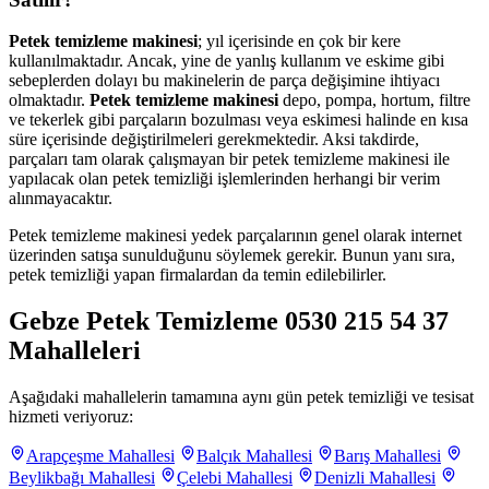
Petek temizleme makinesi
; yıl içerisinde en çok bir kere
kullanılmaktadır. Ancak, yine de yanlış kullanım ve eskime gibi
sebeplerden dolayı bu makinelerin de parça değişimine ihtiyacı
olmaktadır.
Petek temizleme makinesi
depo, pompa, hortum, filtre
ve tekerlek gibi parçaların bozulması veya eskimesi halinde en kısa
süre içerisinde değiştirilmeleri gerekmektedir. Aksi takdirde,
parçaları tam olarak çalışmayan bir petek temizleme makinesi ile
yapılacak olan petek temizliği işlemlerinden herhangi bir verim
alınmayacaktır.
Petek temizleme makinesi yedek parçalarının genel olarak internet
üzerinden satışa sunulduğunu söylemek gerekir. Bunun yanı sıra,
petek temizliği yapan firmalardan da temin edilebilirler.
Gebze Petek Temizleme 0530 215 54 37
Mahalleleri
Aşağıdaki mahallelerin tamamına aynı gün petek temizliği ve tesisat
hizmeti veriyoruz:
Arapçeşme Mahallesi
Balçık Mahallesi
Barış Mahallesi
Beylikbağı Mahallesi
Çelebi Mahallesi
Denizli Mahallesi