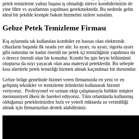
petek temizleme yalnız başına iş olmadığı sürece kombilerinizin de
yine filtre vs ayarlarının yapılması gerekmektedir. Bu nedenle gelin
ideal bir şekilde komple bakım hizmetini sizlere sunalım.
Gebze Petek Temizleme Firması
Kış aylarında sık kullanılan kombiler en hassas olan elektronik
cihazların başında ilk sırada yer alır. Isı ayarı, su ayarı, sigorta ayarı
gibi naturalar ne kadar önemli ise petek içi temizliğinin yapılması da
o derece önemli olan bir konudur. Kombi bu işin beyin bölümünü
oluştursa da ısıyı yayacak olan ana materyal peteklerdir. Bu sebeple
kısa sürelerle petek temizliği hizmeti almak kaçınılmaz bir durumdur.
Gebze bölge genelinde hizmet veren firmamızda en yeni ve en
gelişmiş teknikler ve temizleme ürünlerini kullanarak hizmet
veriyoruz. Profesyonel ve uzman ekip çalışmasıyla birlikte müşteri
memnuniyeti ilkesi ile hareket ediyoruz. Tüm ortamlarda kullanmış
olduğunuz peteklerinizden hızlı ve yeterli miktarda ısı verimliliği
almak için firmamızdan destek alabilirsiniz.