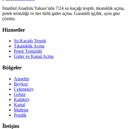
İstanbul Anadolu Yakası’nda 7/24 su kaçağı tespiti, tıkanıklık açma,
petek temizliği ve her türlü gider açma. Garantili işçilik, aynı gün
çözüm.
Hizmetler
Su Kaçağı Tespiti
Tıkanıklık Açma
Petek Temizliği
Gider ve Kanal Açma
Bölgeler
Ataşehir
Beykoz
Çekmeköy
Gebze
Kadıköy
Kartal
Maltepe
Pendik
İletişim