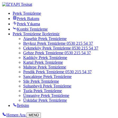
Petek Temizleme
Petek Bakımı
Petek Yıkama
Kombi Temizleme
Petek Temizleme İlçelerimiz
Ataşehir Petek Temizleme
Beykoz Petek Temizleme 0530 215 54 37
Çekmeköy Petek Temizleme 0530 215 54 37
Gebze Petek Temizleme 0530 215 54 37
Kadıköy Petek Temizleme
Kartal Petek Temizleme
Maltepe Petek Temizleme
Pendik Petek Temizleme 0530 215 54 37
Sancaktepe Petek Temizleme
Şile Petek Temizleme
Sultanbeyli Petek Temizleme
Tuzla Petek Temizleme
Ümraniye Petek Temizleme
Üsküdar Petek Temizleme
İletişim
Hemen Ara
MENÜ