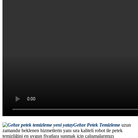
Gebze Petek Temizleme
uzun
zamandır beklenen hizmetlerin yanı sıra kaliteli robot ile petek
temizliğini en uygun fiyatlara sunmak için çalışmalarımızı