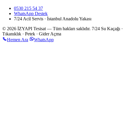
0530 215 54 37
WhatsApp Destek
7/24 Acil Servis · İstanbul Anadolu Yakası
© 2026 İZYAPI Tesisat — Tüm hakları saklıdır.
7/24 Su Kaçağı ·
Tıkanıklık · Petek · Gider Açma
Hemen Ara
WhatsApp