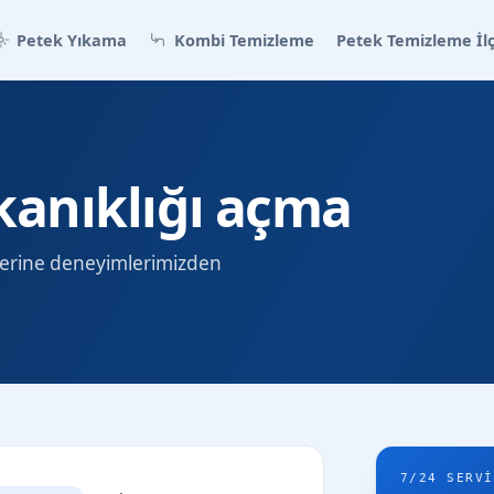
Petek Yıkama
Kombi Temizleme
Petek Temizleme İlç
ıkanıklığı açma
 üzerine deneyimlerimizden
7/24 SERVI