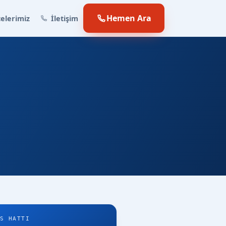
Hemen Ara
elerimiz
İletişim
S HATTI