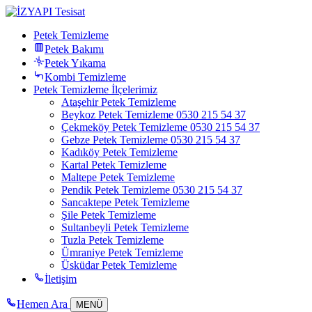
Petek Temizleme
Petek Bakımı
Petek Yıkama
Kombi Temizleme
Petek Temizleme İlçelerimiz
Ataşehir Petek Temizleme
Beykoz Petek Temizleme 0530 215 54 37
Çekmeköy Petek Temizleme 0530 215 54 37
Gebze Petek Temizleme 0530 215 54 37
Kadıköy Petek Temizleme
Kartal Petek Temizleme
Maltepe Petek Temizleme
Pendik Petek Temizleme 0530 215 54 37
Sancaktepe Petek Temizleme
Şile Petek Temizleme
Sultanbeyli Petek Temizleme
Tuzla Petek Temizleme
Ümraniye Petek Temizleme
Üsküdar Petek Temizleme
İletişim
Hemen Ara
MENÜ