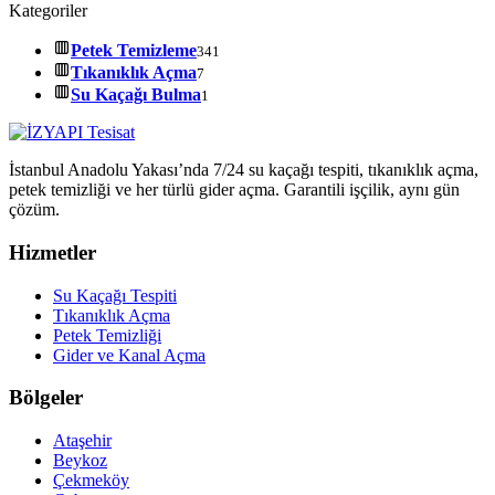
Kategoriler
Petek Temizleme
341
Tıkanıklık Açma
7
Su Kaçağı Bulma
1
İstanbul Anadolu Yakası’nda 7/24 su kaçağı tespiti, tıkanıklık açma,
petek temizliği ve her türlü gider açma. Garantili işçilik, aynı gün
çözüm.
Hizmetler
Su Kaçağı Tespiti
Tıkanıklık Açma
Petek Temizliği
Gider ve Kanal Açma
Bölgeler
Ataşehir
Beykoz
Çekmeköy