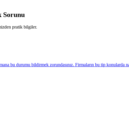
k Sorunu
izden pratik bilgiler.
mana bu durumu bildirmek zorundasınız. Firmaların bu tip konularda n