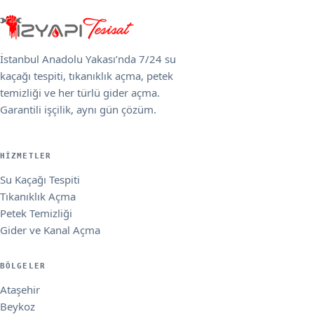
İstanbul Anadolu Yakası’nda 7/24 su
kaçağı tespiti, tıkanıklık açma, petek
temizliği ve her türlü gider açma.
Garantili işçilik, aynı gün çözüm.
HIZMETLER
Su Kaçağı Tespiti
Tıkanıklık Açma
Petek Temizliği
Gider ve Kanal Açma
BÖLGELER
Ataşehir
Beykoz