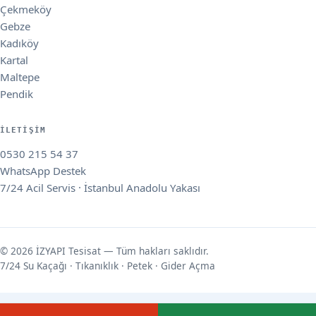
Çekmeköy
Gebze
Kadıköy
Kartal
Maltepe
Pendik
İLETIŞIM
0530 215 54 37
WhatsApp Destek
7/24 Acil Servis · İstanbul Anadolu Yakası
© 2026 İZYAPI Tesisat — Tüm hakları saklıdır.
7/24 Su Kaçağı · Tıkanıklık · Petek · Gider Açma