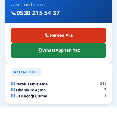
7/24 SERVIS HATTI
0530 215 54 37
Hemen Ara
WhatsApp’tan Yaz
KATEGORILER
Petek Temizleme
341
Tıkanıklık Açma
7
Su Kaçağı Bulma
1