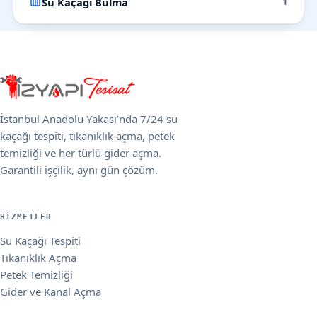
Su Kaçağı Bulma
1
İstanbul Anadolu Yakası’nda 7/24 su
kaçağı tespiti, tıkanıklık açma, petek
temizliği ve her türlü gider açma.
Garantili işçilik, aynı gün çözüm.
HIZMETLER
Su Kaçağı Tespiti
Tıkanıklık Açma
Petek Temizliği
Gider ve Kanal Açma