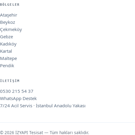
BÖLGELER
Ataşehir
Beykoz
Çekmeköy
Gebze
Kadıköy
Kartal
Maltepe
Pendik
İLETIŞIM
0530 215 54 37
WhatsApp Destek
7/24 Acil Servis · İstanbul Anadolu Yakası
© 2026 İZYAPI Tesisat — Tüm hakları saklıdır.