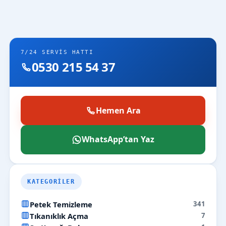
7/24 SERVIS HATTI
0530 215 54 37
Hemen Ara
WhatsApp’tan Yaz
KATEGORILER
Petek Temizleme
341
Tıkanıklık Açma
7