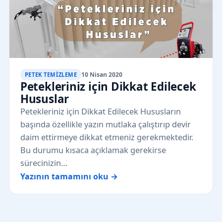
10 Nisan 2020
PETEK TEMIZLEME
Petekleriniz için Dikkat Edilecek
Hususlar
Petekleriniz için Dikkat Edilecek Hususların
başında özellikle yazın mutlaka çalıştırıp devir
daim ettirmeye dikkat etmeniz gerekmektedir.
Bu durumu kısaca açıklamak gerekirse
sürecinizin…
Yazının tamamını oku →