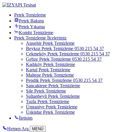
Petek Temizleme
Petek Bakımı
Petek Yıkama
Kombi Temizleme
Petek Temizleme İlçelerimiz
Ataşehir Petek Temizleme
Beykoz Petek Temizleme 0530 215 54 37
Çekmeköy Petek Temizleme 0530 215 54 37
Gebze Petek Temizleme 0530 215 54 37
Kadıköy Petek Temizleme
Kartal Petek Temizleme
Maltepe Petek Temizleme
Pendik Petek Temizleme 0530 215 54 37
Sancaktepe Petek Temizleme
Şile Petek Temizleme
Sultanbeyli Petek Temizleme
Tuzla Petek Temizleme
Ümraniye Petek Temizleme
Üsküdar Petek Temizleme
İletişim
Hemen Ara
MENÜ