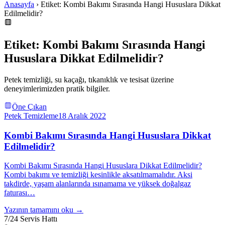
Anasayfa
› Etiket: Kombi Bakımı Sırasında Hangi Hususlara Dikkat
Edilmelidir?
Etiket: Kombi Bakımı Sırasında Hangi
Hususlara Dikkat Edilmelidir?
Petek temizliği, su kaçağı, tıkanıklık ve tesisat üzerine
deneyimlerimizden pratik bilgiler.
Öne Çıkan
Petek Temizleme
18 Aralık 2022
Kombi Bakımı Sırasında Hangi Hususlara Dikkat
Edilmelidir?
Kombi Bakımı Sırasında Hangi Hususlara Dikkat Edilmelidir?
Kombi bakımı ve temizliği kesinlikle aksatılmamalıdır. Aksi
takdirde, yaşam alanlarında ısınamama ve yüksek doğalgaz
faturası…
Yazının tamamını oku →
7/24 Servis Hattı