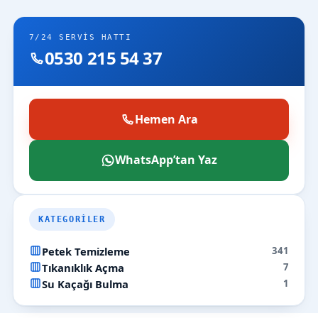
7/24 SERVIS HATTI
0530 215 54 37
Hemen Ara
WhatsApp’tan Yaz
KATEGORILER
Petek Temizleme
341
Tıkanıklık Açma
7
Su Kaçağı Bulma
1