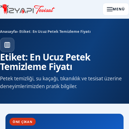
MENÜ
Anasayfa
› Etiket: En Ucuz Petek Temizleme Fiyatı
Etiket: En Ucuz Petek
Temizleme Fiyatı
Petek temizliği, su kaçağı, tıkanıklık ve tesisat üzerine
deneyimlerimizden pratik bilgiler.
ÖNE ÇIKAN