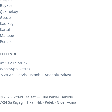
Beykoz
Çekmeköy
Gebze
Kadıköy
Kartal
Maltepe
Pendik
İLETIŞIM
0530 215 54 37
WhatsApp Destek
7/24 Acil Servis · İstanbul Anadolu Yakası
© 2026 İZYAPI Tesisat — Tüm hakları saklıdır.
7/24 Su Kaçağı · Tıkanıklık · Petek · Gider Açma