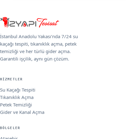
İstanbul Anadolu Yakası’nda 7/24 su
kaçağı tespiti, tıkanıklık açma, petek
temizliği ve her türlü gider açma.
Garantili işçilik, aynı gün çözüm.
HIZMETLER
Su Kaçağı Tespiti
Tıkanıklık Açma
Petek Temizliği
Gider ve Kanal Açma
BÖLGELER
Ataşehir