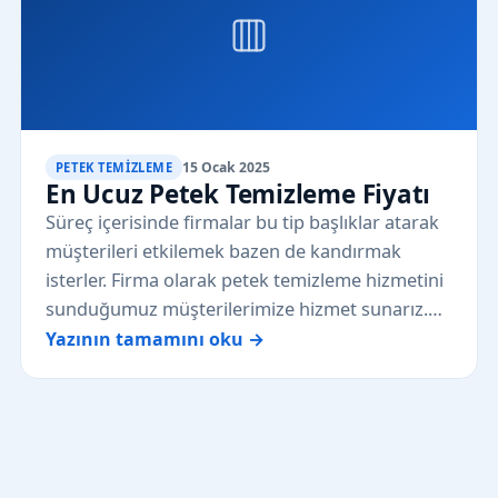
15 Ocak 2025
PETEK TEMIZLEME
En Ucuz Petek Temizleme Fiyatı
Süreç içerisinde firmalar bu tip başlıklar atarak
müşterileri etkilemek bazen de kandırmak
isterler. Firma olarak petek temizleme hizmetini
sunduğumuz müşterilerimize hizmet sunarız.…
Yazının tamamını oku →