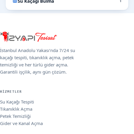
Su Kaçağı Bulma
1
İstanbul Anadolu Yakası’nda 7/24 su
kaçağı tespiti, tıkanıklık açma, petek
temizliği ve her türlü gider açma.
Garantili işçilik, aynı gün çözüm.
HIZMETLER
Su Kaçağı Tespiti
Tıkanıklık Açma
Petek Temizliği
Gider ve Kanal Açma