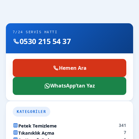
7/24 SERVIS HATTI
0530 215 54 37
Hemen Ara
WhatsApp’tan Yaz
KATEGORILER
Petek Temizleme
341
Tıkanıklık Açma
7