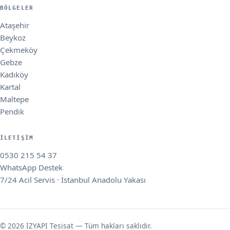
BÖLGELER
Ataşehir
Beykoz
Çekmeköy
Gebze
Kadıköy
Kartal
Maltepe
Pendik
İLETIŞIM
0530 215 54 37
WhatsApp Destek
7/24 Acil Servis · İstanbul Anadolu Yakası
© 2026 İZYAPI Tesisat — Tüm hakları saklıdır.