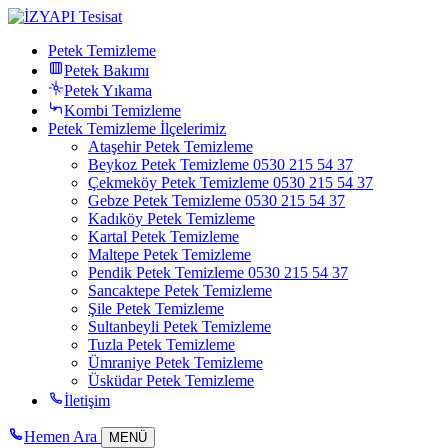
Petek Temizleme
Petek Bakımı
Petek Yıkama
Kombi Temizleme
Petek Temizleme İlçelerimiz
Ataşehir Petek Temizleme
Beykoz Petek Temizleme 0530 215 54 37
Çekmeköy Petek Temizleme 0530 215 54 37
Gebze Petek Temizleme 0530 215 54 37
Kadıköy Petek Temizleme
Kartal Petek Temizleme
Maltepe Petek Temizleme
Pendik Petek Temizleme 0530 215 54 37
Sancaktepe Petek Temizleme
Şile Petek Temizleme
Sultanbeyli Petek Temizleme
Tuzla Petek Temizleme
Ümraniye Petek Temizleme
Üsküdar Petek Temizleme
İletişim
Hemen Ara
MENÜ