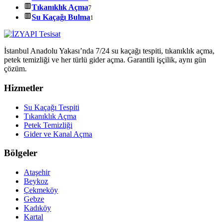
Tıkanıklık Açma
7
Su Kaçağı Bulma
1
İstanbul Anadolu Yakası’nda 7/24 su kaçağı tespiti, tıkanıklık açma,
petek temizliği ve her türlü gider açma. Garantili işçilik, aynı gün
çözüm.
Hizmetler
Su Kaçağı Tespiti
Tıkanıklık Açma
Petek Temizliği
Gider ve Kanal Açma
Bölgeler
Ataşehir
Beykoz
Çekmeköy
Gebze
Kadıköy
Kartal