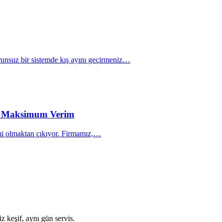
orunsuz bir sistemde kış ayını geçirmeniz…
ile Maksimum Verim
lemi olmaktan çıkıyor. Firmamız,…
.
z keşif, aynı gün servis.