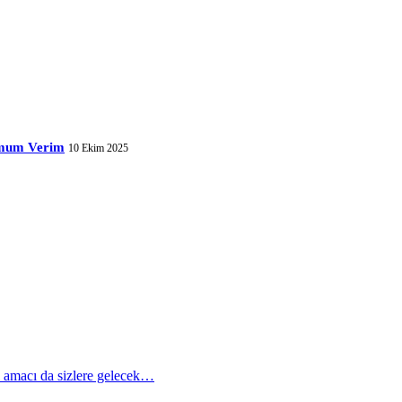
simum Verim
10 Ekim 2025
ı amacı da sizlere gelecek…