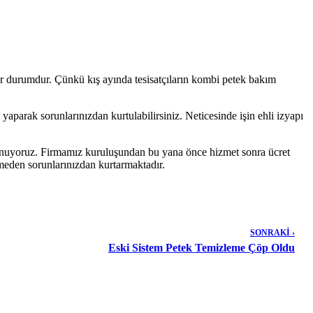
ir durumdur. Çünkü kış ayında tesisatçıların kombi petek bakım
aparak sorunlarınızdan kurtulabilirsiniz. Neticesinde işin ehli izyapı
 sunuyoruz. Firmamız kuruluşundan bu yana önce hizmet sonra ücret
emeden sorunlarınızdan kurtarmaktadır.
SONRAKİ ›
Eski Sistem Petek Temizleme Çöp Oldu