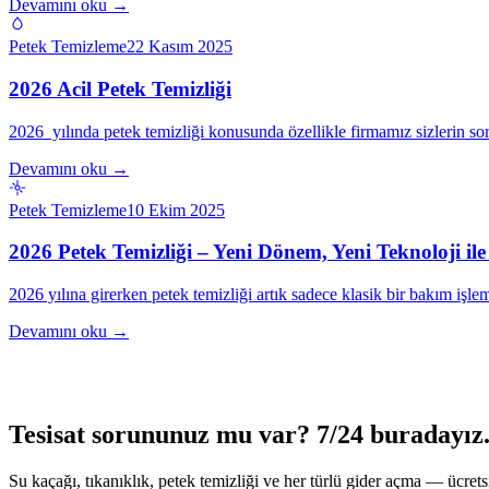
Devamını oku →
Petek Temizleme
22 Kasım 2025
2026 Acil Petek Temizliği
2026 yılında petek temizliği konusunda özellikle firmamız sizlerin s
Devamını oku →
Petek Temizleme
10 Ekim 2025
2026 Petek Temizliği – Yeni Dönem, Yeni Teknoloji 
2026 yılına girerken petek temizliği artık sadece klasik bir bakım iş
Devamını oku →
Tesisat sorununuz mu var? 7/24 buradayız
Su kaçağı, tıkanıklık, petek temizliği ve her türlü gider açma — ücretsi