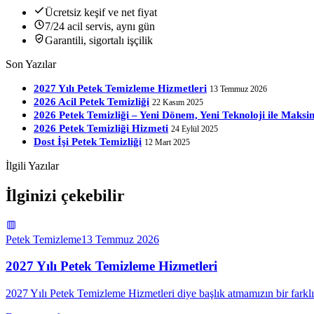
Ücretsiz keşif ve net fiyat
7/24 acil servis, aynı gün
Garantili, sigortalı işçilik
Son Yazılar
2027 Yılı Petek Temizleme Hizmetleri
13 Temmuz 2026
2026 Acil Petek Temizliği
22 Kasım 2025
2026 Petek Temizliği – Yeni Dönem, Yeni Teknoloji ile Mak
2026 Petek Temizliği Hizmeti
24 Eylül 2025
Dost İşi Petek Temizliği
12 Mart 2025
İlgili Yazılar
İlginizi çekebilir
Petek Temizleme
13 Temmuz 2026
2027 Yılı Petek Temizleme Hizmetleri
2027 Yılı Petek Temizleme Hizmetleri diye başlık atmamızın bir farkl