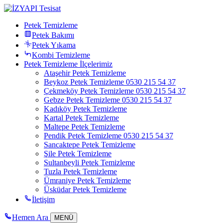
Petek Temizleme
Petek Bakımı
Petek Yıkama
Kombi Temizleme
Petek Temizleme İlçelerimiz
Ataşehir Petek Temizleme
Beykoz Petek Temizleme 0530 215 54 37
Çekmeköy Petek Temizleme 0530 215 54 37
Gebze Petek Temizleme 0530 215 54 37
Kadıköy Petek Temizleme
Kartal Petek Temizleme
Maltepe Petek Temizleme
Pendik Petek Temizleme 0530 215 54 37
Sancaktepe Petek Temizleme
Şile Petek Temizleme
Sultanbeyli Petek Temizleme
Tuzla Petek Temizleme
Ümraniye Petek Temizleme
Üsküdar Petek Temizleme
İletişim
Hemen Ara
MENÜ