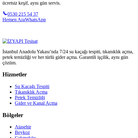
ücretsiz keşif, aynı gün servis.
0530 215 54 37
Hemen Ara
WhatsApp
İstanbul Anadolu Yakası’nda 7/24 su kaçağı tespiti, tıkanıklık açma,
petek temizliği ve her türlü gider açma. Garantili işçilik, aynı gün
çözüm.
Hizmetler
Su Kaçağı Tespiti
Tıkanıklık Açma
Petek Temizliği
Gider ve Kanal Açma
Bölgeler
Ataşehir
Beykoz
Çekmeköy