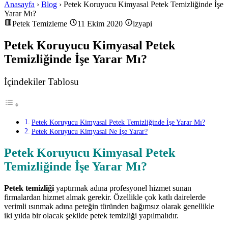
Anasayfa
›
Blog
› Petek Koruyucu Kimyasal Petek Temizliğinde İşe
Yarar Mı?
Petek Temizleme
11 Ekim 2020
izyapi
Petek Koruyucu Kimyasal Petek
Temizliğinde İşe Yarar Mı?
İçindekiler Tablosu
Petek Koruyucu Kimyasal Petek Temizliğinde İşe Yarar Mı?
Petek Koruyucu Kimyasal Ne İşe Yarar?
Petek Koruyucu Kimyasal Petek
Temizliğinde İşe Yarar Mı?
Petek temizliği
yaptırmak adına profesyonel hizmet sunan
firmalardan hizmet almak gerekir. Özellikle çok katlı dairelerde
verimli ısınmak adına peteğin türünden bağımsız olarak genellikle
iki yılda bir olacak şekilde petek temizliği yapılmalıdır.