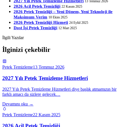
2027 Yılı Petek Temizleme Hizmetleri
13 Temmuz 2026
2026 Acil Petek Temizliği
22 Kasım 2025
2026 Petek Temizliği – Yeni Dönem, Yeni Teknoloji ile
Maksimum Verim
10 Ekim 2025
2026 Petek Temizliği Hizmeti
24 Eylül 2025
Dost İşi Petek Temizliği
12 Mart 2025
İlgili Yazılar
İlginizi çekebilir
Petek Temizleme
13 Temmuz 2026
2027 Yılı Petek Temizleme Hizmetleri
2027 Yılı Petek Temizleme Hizmetleri diye başlık atmamızın bir
farklı amacı da sizlere gelecek…
Devamını oku →
Petek Temizleme
22 Kasım 2025
2026 Acil Petek Temizliği