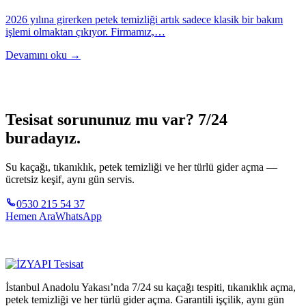
2026 yılına girerken petek temizliği artık sadece klasik bir bakım
işlemi olmaktan çıkıyor. Firmamız,…
Devamını oku →
Tesisat sorununuz mu var? 7/24
buradayız.
Su kaçağı, tıkanıklık, petek temizliği ve her türlü gider açma —
ücretsiz keşif, aynı gün servis.
0530 215 54 37
Hemen Ara
WhatsApp
İstanbul Anadolu Yakası’nda 7/24 su kaçağı tespiti, tıkanıklık açma,
petek temizliği ve her türlü gider açma. Garantili işçilik, aynı gün