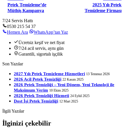
Petek Temizleme’de
2025 Yılı Petek
Müthiş Kampanya
Temizleme Firması
7/24 Servis Hattı
0530 215 54 37
Hemen Ara
WhatsApp’tan Yaz
Ücretsiz keşif ve net fiyat
7/24 acil servis, aynı gün
Garantili, sigortalı işçilik
Son Yazılar
2027 Yılı Petek Temizleme Hizmetleri
13 Temmuz 2026
2026 Acil Petek Temizliği
22 Kasım 2025
2026 Petek Temizliği – Yeni Dönem, Yeni Teknoloji ile
Maksimum Verim
10 Ekim 2025
2026 Petek Temizliği Hizmeti
24 Eylül 2025
Dost İşi Petek Temizliği
12 Mart 2025
İlgili Yazılar
İlginizi çekebilir