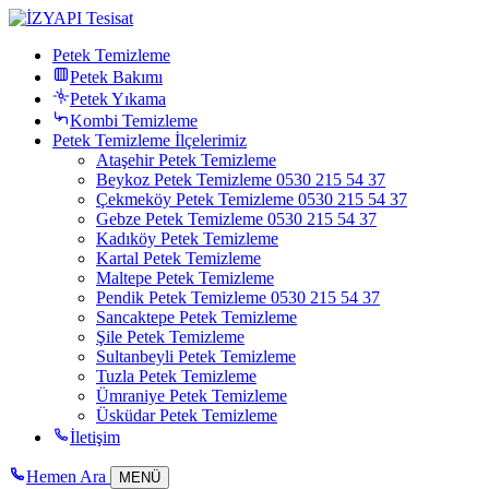
Petek Temizleme
Petek Bakımı
Petek Yıkama
Kombi Temizleme
Petek Temizleme İlçelerimiz
Ataşehir Petek Temizleme
Beykoz Petek Temizleme 0530 215 54 37
Çekmeköy Petek Temizleme 0530 215 54 37
Gebze Petek Temizleme 0530 215 54 37
Kadıköy Petek Temizleme
Kartal Petek Temizleme
Maltepe Petek Temizleme
Pendik Petek Temizleme 0530 215 54 37
Sancaktepe Petek Temizleme
Şile Petek Temizleme
Sultanbeyli Petek Temizleme
Tuzla Petek Temizleme
Ümraniye Petek Temizleme
Üsküdar Petek Temizleme
İletişim
Hemen Ara
MENÜ