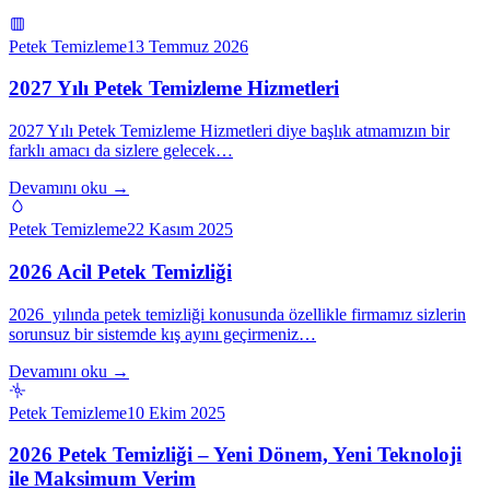
Petek Temizleme
13 Temmuz 2026
2027 Yılı Petek Temizleme Hizmetleri
2027 Yılı Petek Temizleme Hizmetleri diye başlık atmamızın bir
farklı amacı da sizlere gelecek…
Devamını oku →
Petek Temizleme
22 Kasım 2025
2026 Acil Petek Temizliği
2026 yılında petek temizliği konusunda özellikle firmamız sizlerin
sorunsuz bir sistemde kış ayını geçirmeniz…
Devamını oku →
Petek Temizleme
10 Ekim 2025
2026 Petek Temizliği – Yeni Dönem, Yeni Teknoloji
ile Maksimum Verim