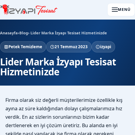
MENÜ
Anasayfa
›
Blog
› Lider Marka İzyapı Tesisat Hizmetinizde
Petek Temizleme
21 Temmuz 2023
izyapi
Lider Marka İzyapı Tesisat
Hizmetinizde
Firma olarak siz değerli müşterilerimize özellikle kış
ayına az süre kaldığından dolayı çalışmalarımıza hız
verdik. En az sizlerin sorunlarınızı bizim kadar
dertlenerek en iyi çözüm üretiriz. Bu alanda en iyi
şekilde nasıl yapılacak ise firma olarak gerekeni