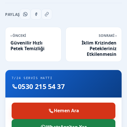
PAYLAŞ
‹ ÖNCEKİ
SONRAKİ ›
Güvenilir Hızlı
İklim Krizinden
Petek Temizliği
Petekleriniz
Etkilenmesin
7/24 SERVIS HATTI
0530 215 54 37
Hemen Ara