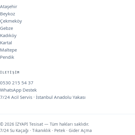
Ataşehir
Beykoz
Çekmeköy
Gebze
Kadıköy
Kartal
Maltepe
Pendik
İLETIŞIM
0530 215 54 37
WhatsApp Destek
7/24 Acil Servis · İstanbul Anadolu Yakası
© 2026 İZYAPI Tesisat — Tüm hakları saklıdır.
7/24 Su Kaçağı · Tıkanıklık · Petek · Gider Açma