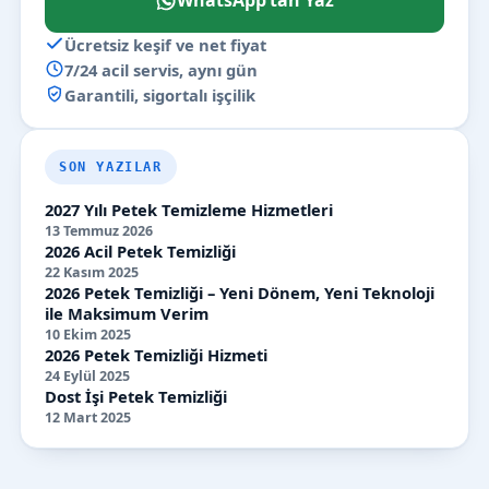
WhatsApp’tan Yaz
Ücretsiz keşif ve net fiyat
7/24 acil servis, aynı gün
Garantili, sigortalı işçilik
SON YAZILAR
2027 Yılı Petek Temizleme Hizmetleri
13 Temmuz 2026
2026 Acil Petek Temizliği
22 Kasım 2025
2026 Petek Temizliği – Yeni Dönem, Yeni Teknoloji
ile Maksimum Verim
10 Ekim 2025
2026 Petek Temizliği Hizmeti
24 Eylül 2025
Dost İşi Petek Temizliği
12 Mart 2025