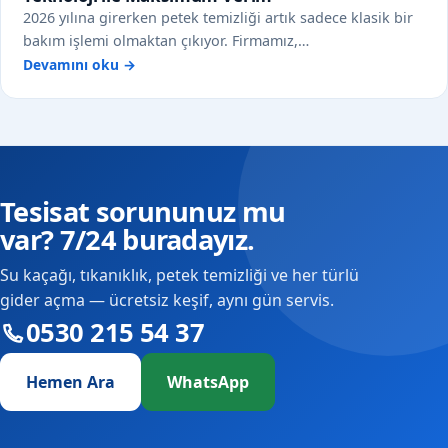
2026 yılına girerken petek temizliği artık sadece klasik bir
bakım işlemi olmaktan çıkıyor. Firmamız,…
Devamını oku →
Tesisat sorununuz mu
var? 7/24 buradayız.
Su kaçağı, tıkanıklık, petek temizliği ve her türlü
gider açma — ücretsiz keşif, aynı gün servis.
0530 215 54 37
Hemen Ara
WhatsApp