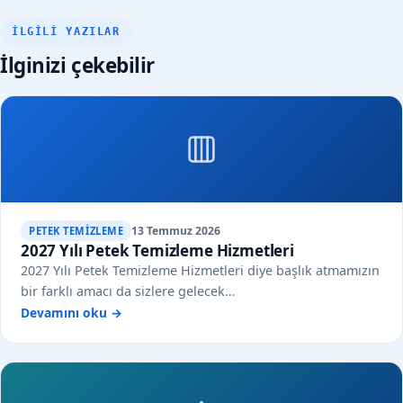
İLGILI YAZILAR
İlginizi çekebilir
13 Temmuz 2026
PETEK TEMIZLEME
2027 Yılı Petek Temizleme Hizmetleri
2027 Yılı Petek Temizleme Hizmetleri diye başlık atmamızın
bir farklı amacı da sizlere gelecek…
Devamını oku →