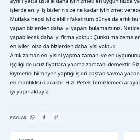
aynı fiyatta üstelik daha iyi hizmeti en uygun hızda y
işlerde en iyi iş bizlerin size ne kadar iyi hizmet vere
Mutlaka hepsi iyi olabilir fakat tüm dünya da artık bu 
yapan bizlerden daha iyi yapanı bulamazsınız. Netices
yapabilecek daha iyi firma yoktur. Çünkü malzemeler d
en iyileri olsa da bizlerden daha iyisi yoktur.
Artık zaman en iyisini yapma zamanı ve en uygununu 
işçiliği de ucuz fiyatlara yapma zamzanı demektir. Bi
kıymetini bilmeyen yaptığı işleri baştan savma yapan 
en mantıklısı olacaktır. Hızlı Petek Temizlemeci arayan
iyi yapmaktayız.
PAYLAŞ