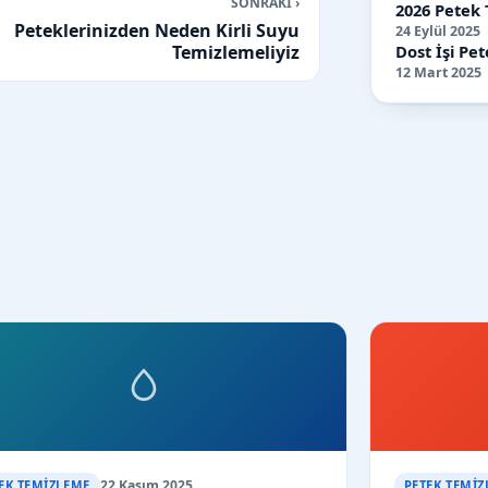
SONRAKİ ›
2026 Petek 
Peteklerinizden Neden Kirli Suyu
24 Eylül 2025
Dost İşi Pet
Temizlemeliyiz
12 Mart 2025
22 Kasım 2025
EK TEMIZLEME
PETEK TEMIZ