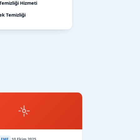
Temizliği Hizmeti
ek Temizliği
10 Ekim 2025
LEME