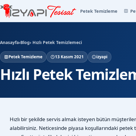
Petek Temizleme
Pe
Anasayfa
›
Blog
› Hızlı Petek Temizlemeci
Petek Temizleme
13 Kasım 2021
izyapi
Hızlı Petek Temizle
Hızlı bir şekilde servis almak isteyen bütün müşterile
alabilirsiniz. Neticesinde piyasa koşullarındaki petek