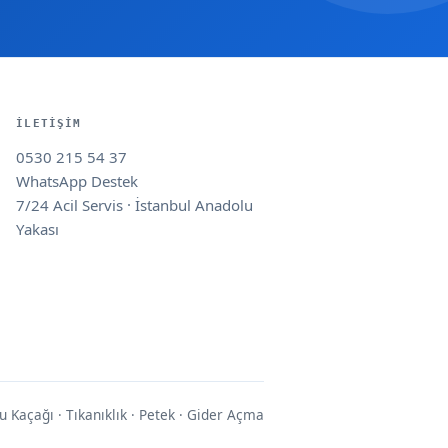
İLETIŞIM
0530 215 54 37
WhatsApp Destek
7/24 Acil Servis · İstanbul Anadolu
Yakası
u Kaçağı · Tıkanıklık · Petek · Gider Açma