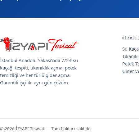
HIZMET
Su Kaçağ
Tıkanık
İstanbul Anadolu Yakası’nda 7/24 su
Petek T
kaçağı tespiti, tıkanıklık açma, petek
Gider v
temizliği ve her türlü gider açma.
Garantili işçilik, aynı gün çözüm.
© 2026 İZYAPI Tesisat — Tüm hakları saklıdır.