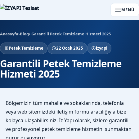
MENÜ
Anasayfa
›
Blog
› Garantili Petek Temizleme Hizmeti 2025
Petek Temizleme
22 Ocak 2025
izyapi
Garantili Petek Temizleme
Hizmeti 2025
Bölgemizin tüm mahalle ve sokaklarında, telefonla
veya web sitemizdeki iletişim formu aracılığıyla bize
kolayca ulaşabilirsiniz. İz Yapı olarak, sizlere garantili
ve profesyonel petek temizleme hizmetini sunmaktan
gurur duyuyoruz.