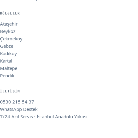
BÖLGELER
Ataşehir
Beykoz
Çekmeköy
Gebze
Kadıköy
Kartal
Maltepe
Pendik
İLETIŞIM
0530 215 54 37
WhatsApp Destek
7/24 Acil Servis · İstanbul Anadolu Yakası