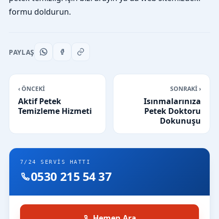
formu doldurun.
PAYLAŞ
‹ ÖNCEKİ
SONRAKİ ›
Aktif Petek
Isınmalarınıza
Temizleme Hizmeti
Petek Doktoru
Dokunuşu
7/24 SERVIS HATTI
0530 215 54 37
Hemen Ara