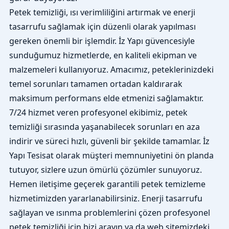
Petek temizliği, ısı verimliliğini artırmak ve enerji
tasarrufu sağlamak için düzenli olarak yapılması
gereken önemli bir işlemdir. İz Yapı güvencesiyle
sunduğumuz hizmetlerde, en kaliteli ekipman ve
malzemeleri kullanıyoruz. Amacımız, peteklerinizdeki
temel sorunları tamamen ortadan kaldırarak
maksimum performans elde etmenizi sağlamaktır.
7/24 hizmet veren profesyonel ekibimiz, petek
temizliği sırasında yaşanabilecek sorunları en aza
indirir ve süreci hızlı, güvenli bir şekilde tamamlar. İz
Yapı Tesisat olarak müşteri memnuniyetini ön planda
tutuyor, sizlere uzun ömürlü çözümler sunuyoruz.
Hemen iletişime geçerek garantili petek temizleme
hizmetimizden yararlanabilirsiniz. Enerji tasarrufu
sağlayan ve ısınma problemlerini çözen profesyonel
petek temizliği için bizi arayın ya da web sitemizdeki