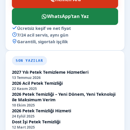
WhatsApp’tan Yaz
Ücretsiz keşif ve net fiyat
7/24 acil servis, aynı gün
Garantili, sigortalı işçilik
SON YAZILAR
2027 Yılı Petek Temizleme Hizmetleri
13 Temmuz 2026
2026 Acil Petek Temizliği
22 Kasım 2025
2026 Petek Temizliği – Yeni Dönem, Yeni Teknoloji
ile Maksimum Verim
10 Ekim 2025
2026 Petek Temizliği Hizmeti
24 Eylül 2025
Dost İşi Petek Temizliği
12 Mart 2025