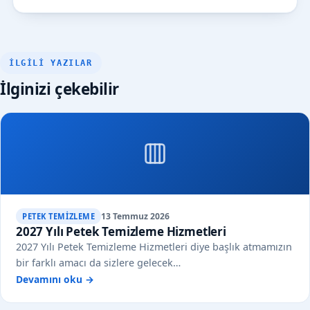
İLGILI YAZILAR
İlginizi çekebilir
13 Temmuz 2026
PETEK TEMIZLEME
2027 Yılı Petek Temizleme Hizmetleri
2027 Yılı Petek Temizleme Hizmetleri diye başlık atmamızın
bir farklı amacı da sizlere gelecek…
Devamını oku →