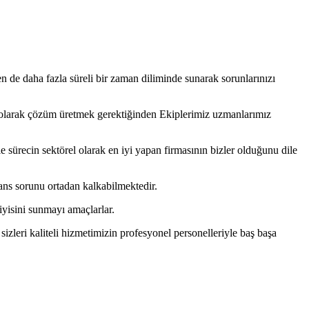
 de daha fazla süreli bir zaman diliminde sunarak sorunlarınızı
k olarak çözüm üretmek gerektiğinden Ekiplerimiz uzmanlarımız
e sürecin sektörel olarak en iyi yapan firmasının bizler olduğunu dile
ans sorunu ortadan kalkabilmektedir.
yisini sunmayı amaçlarlar.
leri kaliteli hizmetimizin profesyonel personelleriyle baş başa