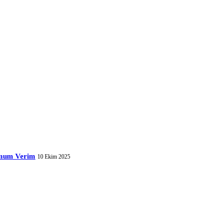
simum Verim
10 Ekim 2025