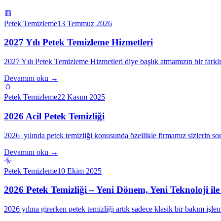
Petek Temizleme
13 Temmuz 2026
2027 Yılı Petek Temizleme Hizmetleri
2027 Yılı Petek Temizleme Hizmetleri diye başlık atmamızın bir farkl
Devamını oku →
Petek Temizleme
22 Kasım 2025
2026 Acil Petek Temizliği
2026 yılında petek temizliği konusunda özellikle firmamız sizlerin s
Devamını oku →
Petek Temizleme
10 Ekim 2025
2026 Petek Temizliği – Yeni Dönem, Yeni Teknoloji 
2026 yılına girerken petek temizliği artık sadece klasik bir bakım iş