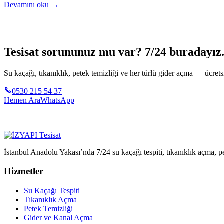
Devamını oku →
Tesisat sorununuz mu var? 7/24 buradayız
Su kaçağı, tıkanıklık, petek temizliği ve her türlü gider açma — ücretsi
0530 215 54 37
Hemen Ara
WhatsApp
İstanbul Anadolu Yakası’nda 7/24 su kaçağı tespiti, tıkanıklık açma, pe
Hizmetler
Su Kaçağı Tespiti
Tıkanıklık Açma
Petek Temizliği
Gider ve Kanal Açma