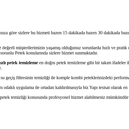
nıza göre sizlere bu hizmeti bazen 15 dakikada bazen 30 dakikada bazen
 değerli müşterilerimizin yaşamış olduğunuz sorunlarda hızlı ve prati
sorunlu Petek konularında sizlere hizmet sunmaktadır.
ızlı petek temizleme
en doğru petek temizleme gibi bir takım ifadeler il
.
geçiş filtresinin temizliği ile komple kombi peteklerinizdeki perform
aklı uygulama ile ortadan kaldırılmasıyla biz Yapı tesisat olarak en i
 petek temizliği konusunda profesyonel hizmet alabilmeniz mümkündür siz