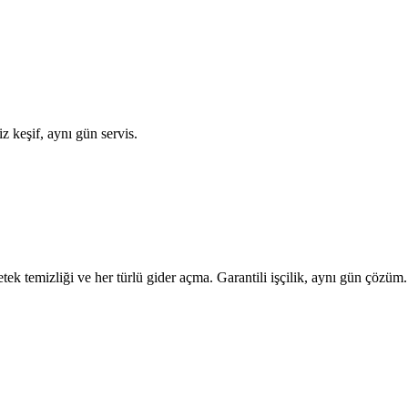
.
z keşif, aynı gün servis.
tek temizliği ve her türlü gider açma. Garantili işçilik, aynı gün çözüm.