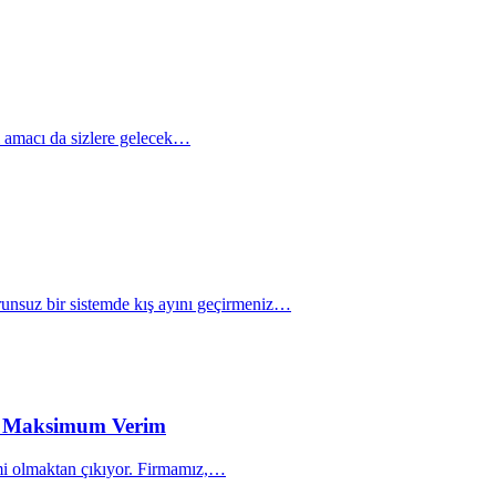
ı amacı da sizlere gelecek…
orunsuz bir sistemde kış ayını geçirmeniz…
ile Maksimum Verim
lemi olmaktan çıkıyor. Firmamız,…