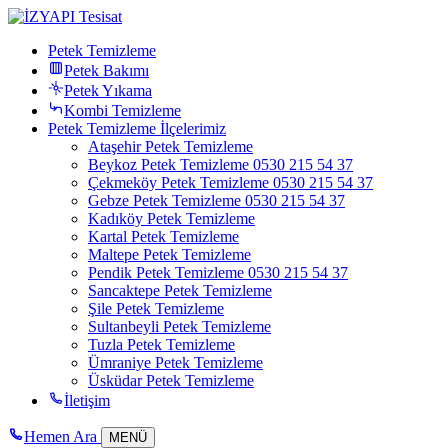
Petek Temizleme
Petek Bakımı
Petek Yıkama
Kombi Temizleme
Petek Temizleme İlçelerimiz
Ataşehir Petek Temizleme
Beykoz Petek Temizleme 0530 215 54 37
Çekmeköy Petek Temizleme 0530 215 54 37
Gebze Petek Temizleme 0530 215 54 37
Kadıköy Petek Temizleme
Kartal Petek Temizleme
Maltepe Petek Temizleme
Pendik Petek Temizleme 0530 215 54 37
Sancaktepe Petek Temizleme
Şile Petek Temizleme
Sultanbeyli Petek Temizleme
Tuzla Petek Temizleme
Ümraniye Petek Temizleme
Üsküdar Petek Temizleme
İletişim
Hemen Ara
MENÜ