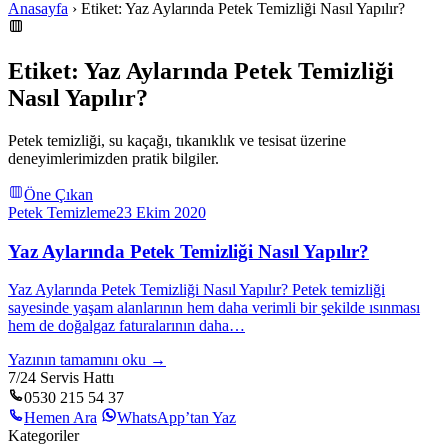
Anasayfa
› Etiket: Yaz Aylarında Petek Temizliği Nasıl Yapılır?
Etiket: Yaz Aylarında Petek Temizliği
Nasıl Yapılır?
Petek temizliği, su kaçağı, tıkanıklık ve tesisat üzerine
deneyimlerimizden pratik bilgiler.
Öne Çıkan
Petek Temizleme
23 Ekim 2020
Yaz Aylarında Petek Temizliği Nasıl Yapılır?
Yaz Aylarında Petek Temizliği Nasıl Yapılır? Petek temizliği
sayesinde yaşam alanlarının hem daha verimli bir şekilde ısınması
hem de doğalgaz faturalarının daha…
Yazının tamamını oku →
7/24 Servis Hattı
0530 215 54 37
Hemen Ara
WhatsApp’tan Yaz
Kategoriler