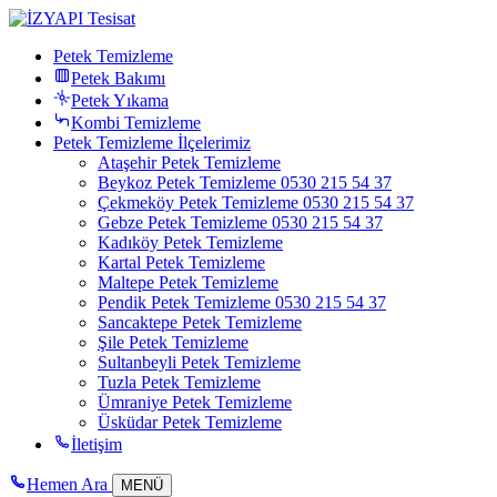
Petek Temizleme
Petek Bakımı
Petek Yıkama
Kombi Temizleme
Petek Temizleme İlçelerimiz
Ataşehir Petek Temizleme
Beykoz Petek Temizleme 0530 215 54 37
Çekmeköy Petek Temizleme 0530 215 54 37
Gebze Petek Temizleme 0530 215 54 37
Kadıköy Petek Temizleme
Kartal Petek Temizleme
Maltepe Petek Temizleme
Pendik Petek Temizleme 0530 215 54 37
Sancaktepe Petek Temizleme
Şile Petek Temizleme
Sultanbeyli Petek Temizleme
Tuzla Petek Temizleme
Ümraniye Petek Temizleme
Üsküdar Petek Temizleme
İletişim
Hemen Ara
MENÜ