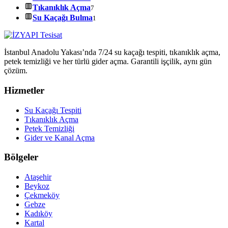
Tıkanıklık Açma
7
Su Kaçağı Bulma
1
İstanbul Anadolu Yakası’nda 7/24 su kaçağı tespiti, tıkanıklık açma,
petek temizliği ve her türlü gider açma. Garantili işçilik, aynı gün
çözüm.
Hizmetler
Su Kaçağı Tespiti
Tıkanıklık Açma
Petek Temizliği
Gider ve Kanal Açma
Bölgeler
Ataşehir
Beykoz
Çekmeköy
Gebze
Kadıköy
Kartal