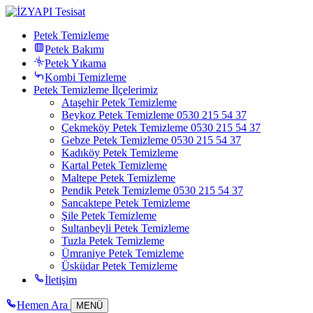
Petek Temizleme
Petek Bakımı
Petek Yıkama
Kombi Temizleme
Petek Temizleme İlçelerimiz
Ataşehir Petek Temizleme
Beykoz Petek Temizleme 0530 215 54 37
Çekmeköy Petek Temizleme 0530 215 54 37
Gebze Petek Temizleme 0530 215 54 37
Kadıköy Petek Temizleme
Kartal Petek Temizleme
Maltepe Petek Temizleme
Pendik Petek Temizleme 0530 215 54 37
Sancaktepe Petek Temizleme
Şile Petek Temizleme
Sultanbeyli Petek Temizleme
Tuzla Petek Temizleme
Ümraniye Petek Temizleme
Üsküdar Petek Temizleme
İletişim
Hemen Ara
MENÜ