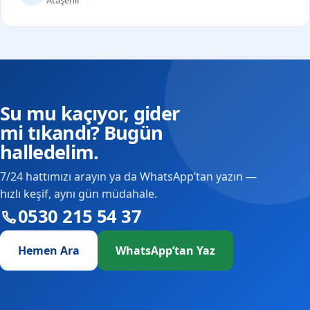
Su mu kaçıyor, gider
mi tıkandı? Bugün
halledelim.
7/24 hattımızı arayın ya da WhatsApp’tan yazın —
hızlı keşif, aynı gün müdahale.
0530 215 54 37
Hemen Ara
WhatsApp’tan Yaz