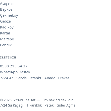
Ataşehir
Beykoz
Çekmeköy
Gebze
Kadıköy
Kartal
Maltepe
Pendik
İLETIŞIM
0530 215 54 37
WhatsApp Destek
7/24 Acil Servis · İstanbul Anadolu Yakası
© 2026 İZYAPI Tesisat — Tüm hakları saklıdır.
7/24 Su Kaçağı · Tıkanıklık · Petek · Gider Açma