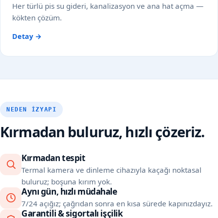
Her türlü pis su gideri, kanalizasyon ve ana hat açma —
kökten çözüm.
Detay →
NEDEN İZYAPI
Kırmadan buluruz, hızlı çözeriz.
Kırmadan tespit
Termal kamera ve dinleme cihazıyla kaçağı noktasal
buluruz; boşuna kırım yok.
Aynı gün, hızlı müdahale
7/24 açığız; çağrıdan sonra en kısa sürede kapınızdayız.
Garantili & sigortalı işçilik