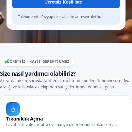
Ücretsiz Keşif İste →
Talebiniz info@izyapitesisat.com adresine iletilir.
ÜCRETSIZ · KAYIT GEREKTIRMEZ
Size nasıl yardımcı olabiliriz?
Arızanızı birkaç soruyla tarif edin; muhtemel neden, tahmini süre, fiyat
aralığı ve kullanılacak ekipman saniyeler içinde önünüze gelsin.
Tıkanıklık Açma
Lavabo, tuvalet, mutfak ve banyo giderlerindeki tıkanıklıklar.