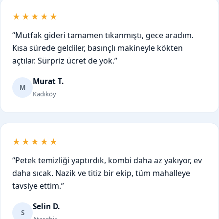
★★★★★
“Mutfak gideri tamamen tıkanmıştı, gece aradım.
Kısa sürede geldiler, basınçlı makineyle kökten
açtılar. Sürpriz ücret de yok.”
Murat T.
M
Kadıköy
★★★★★
“Petek temizliği yaptırdık, kombi daha az yakıyor, ev
daha sıcak. Nazik ve titiz bir ekip, tüm mahalleye
tavsiye ettim.”
Selin D.
S
Ataşehir