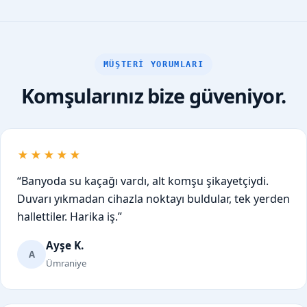
MÜŞTERI YORUMLARI
Komşularınız bize güveniyor.
★★★★★
“Banyoda su kaçağı vardı, alt komşu şikayetçiydi.
Duvarı yıkmadan cihazla noktayı buldular, tek yerden
hallettiler. Harika iş.”
Ayşe K.
A
Ümraniye