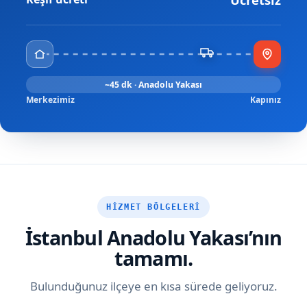
~45 dk · Anadolu Yakası
Merkezimiz
Kapınız
HIZMET BÖLGELERI
İstanbul Anadolu Yakası’nın
tamamı.
Bulunduğunuz ilçeye en kısa sürede geliyoruz.