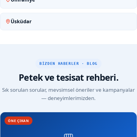
Üsküdar
BIZDEN HABERLER · BLOG
Petek ve tesisat rehberi.
Sık sorulan sorular, mevsimsel öneriler ve kampanyalar
— deneyimlerimizden.
ÖNE ÇIKAN