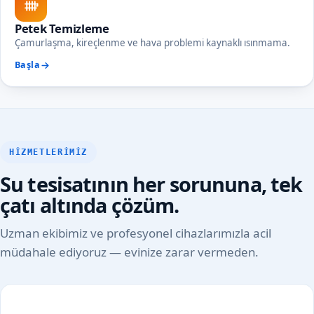
Petek Temizleme
Çamurlaşma, kireçlenme ve hava problemi kaynaklı ısınmama.
Başla
HIZMETLERIMIZ
Su tesisatının her sorununa, tek
çatı altında çözüm.
Uzman ekibimiz ve profesyonel cihazlarımızla acil
müdahale ediyoruz — evinize zarar vermeden.