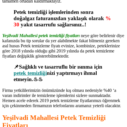
tamamen ortadan kaldırmaktayız.
Petek temizliği işlemlerinden sonra
doğalgaz faturanızdan yaklaşık olarak
%
30
yakıt tasarrufu sağlarsınız..!
Yeşilvadi Mahallesi petek temizliği fiyatları
neye göre belirlenir diye
kafanızda bu tip sorular da yer alabilmekte fakat bilmeniz gereken
asıl husus Petek temizleme fiyatı evinize, kombinize, peteklerinize
göre 2018 yılında olduğu gibi 2019 yılında da petek temizleme
fiyatları değişiklik gösterebilmektedir.
📌Sağlıklı ve tasarruflu bir ısınma için
petek temizliği
nizi yaptırmayı ihmal
etmeyin.♨♨
Firma yetkililerimizin önümüzünde kış olması nedeniyle %40 ‘a
varan indirimler ile temizleme işlemlerini sizlere sunmaktadır.
Hemen acele ederek 2019 petek temizleme fiyatlarımızı öğrenmek
için çekinmeden firmamızın telefonlarını aramanız yeterli olacaktır.
Yeşilvadi Mahallesi Petek Temizliği
Fiyatları