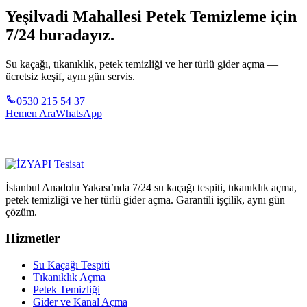
Yeşilvadi Mahallesi Petek Temizleme için
7/24 buradayız.
Su kaçağı, tıkanıklık, petek temizliği ve her türlü gider açma —
ücretsiz keşif, aynı gün servis.
0530 215 54 37
Hemen Ara
WhatsApp
İstanbul Anadolu Yakası’nda 7/24 su kaçağı tespiti, tıkanıklık açma,
petek temizliği ve her türlü gider açma. Garantili işçilik, aynı gün
çözüm.
Hizmetler
Su Kaçağı Tespiti
Tıkanıklık Açma
Petek Temizliği
Gider ve Kanal Açma