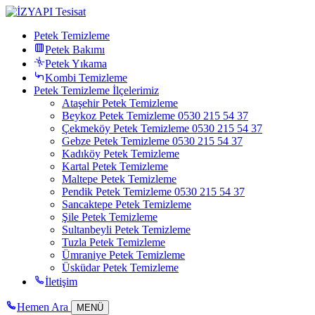
Petek Temizleme
Petek Bakımı
Petek Yıkama
Kombi Temizleme
Petek Temizleme İlçelerimiz
Ataşehir Petek Temizleme
Beykoz Petek Temizleme 0530 215 54 37
Çekmeköy Petek Temizleme 0530 215 54 37
Gebze Petek Temizleme 0530 215 54 37
Kadıköy Petek Temizleme
Kartal Petek Temizleme
Maltepe Petek Temizleme
Pendik Petek Temizleme 0530 215 54 37
Sancaktepe Petek Temizleme
Şile Petek Temizleme
Sultanbeyli Petek Temizleme
Tuzla Petek Temizleme
Ümraniye Petek Temizleme
Üsküdar Petek Temizleme
İletişim
Hemen Ara
MENÜ