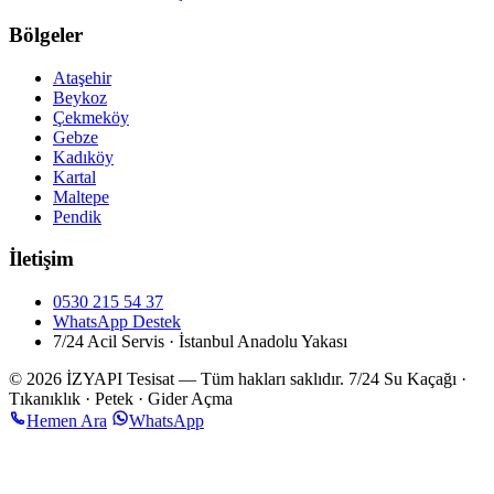
Bölgeler
Ataşehir
Beykoz
Çekmeköy
Gebze
Kadıköy
Kartal
Maltepe
Pendik
İletişim
0530 215 54 37
WhatsApp Destek
7/24 Acil Servis · İstanbul Anadolu Yakası
© 2026 İZYAPI Tesisat — Tüm hakları saklıdır.
7/24 Su Kaçağı ·
Tıkanıklık · Petek · Gider Açma
Hemen Ara
WhatsApp