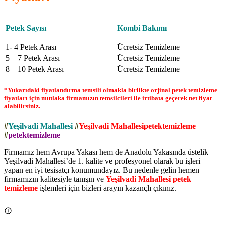
Petek Sayısı
Kombi Bakımı
1- 4 Petek Arası
Ücretsiz Temizleme
5 – 7 Petek Arası
Ücretsiz Temizleme
8 – 10 Petek Arası
Ücretsiz Temizleme
*Yukarıdaki fiyatlandırma temsili olmakla birlikte orjinal petek temizleme
fiyatları için mutlaka firmamızın temsilcileri ile irtibata geçerek net fiyat
alabilirsiniz.
#
Yeşilvadi Mahallesi
#
Yeşilvadi Mahallesipetektemizleme
#
petektemizleme
Firmamız hem Avrupa Yakası hem de Anadolu Yakasında üstelik
Yeşilvadi Mahallesi’de 1. kalite ve profesyonel olarak bu işleri
yapan en iyi tesisatçı konumundayız. Bu nedenle gelin hemen
firmamızın kalitesiyle tanışın ve
Yeşilvadi Mahallesi petek
temizleme
işlemleri için bizleri arayın kazançlı çıkınız.