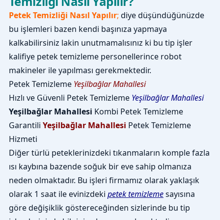
Temizliği Nasıl Yapılır?
Petek Temizliği Nasıl Yapılır
;
diye düşündüğünüzde
bu işlemleri bazen kendi başınıza yapmaya
kalkabilirsiniz lakin unutmamalısınız ki bu tip işler
kalifiye petek temizleme personellerince robot
makineler ile yapılması gerekmektedir.
Petek Temizleme
Yeşilbağlar Mahallesi
Hızlı ve Güvenli Petek Temizleme
Yeşilbağlar Mahallesi
Yeşilbağlar Mahallesi
Kombi Petek Temizleme
Garantili
Yeşilbağlar Mahallesi
Petek Temizleme
Hizmeti
Diğer türlü peteklerinizdeki tıkanmaların komple fazla
ısı kaybına bazende soğuk bir eve sahip olmanıza
neden olmaktadır. Bu işleri firmamız olarak yaklaşık
olarak 1 saat ile evinizdeki
petek temizleme
sayısına
göre değişiklik göstereceğinden sizlerinde bu tip