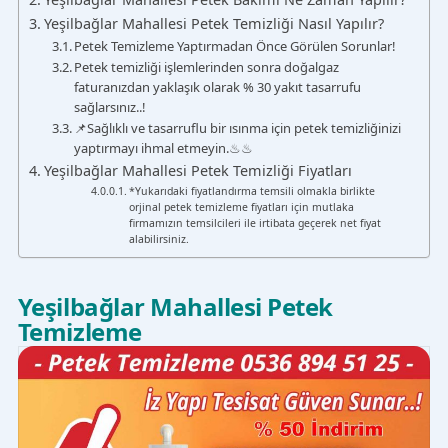
Yeşilbağlar Mahallesi Petek Temizliği Nasıl Yapılır?
Petek Temizleme Yaptırmadan Önce Görülen Sorunlar!
Petek temizliği işlemlerinden sonra doğalgaz
faturanızdan yaklaşık olarak % 30 yakıt tasarrufu
sağlarsınız..!
📌Sağlıklı ve tasarruflu bir ısınma için petek temizliğinizi
yaptırmayı ihmal etmeyin.♨♨
Yeşilbağlar Mahallesi Petek Temizliği Fiyatları
*Yukarıdaki fiyatlandırma temsili olmakla birlikte
orjinal petek temizleme fiyatları için mutlaka
firmamızın temsilcileri ile irtibata geçerek net fiyat
alabilirsiniz.
Yeşilbağlar Mahallesi Petek
Temizleme