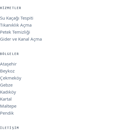
HIZMETLER
Su Kaçağı Tespiti
Tıkanıklık Açma
Petek Temizliği
Gider ve Kanal Açma
BÖLGELER
Ataşehir
Beykoz
Çekmeköy
Gebze
Kadıköy
Kartal
Maltepe
Pendik
İLETIŞIM