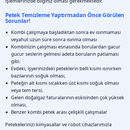
işlemlerinizde bilginiz olması gerekmektedir.
Petek Temizleme Yaptırmadan Önce Görülen
Sorunlar!
Kombi çalışmaya başladıktan sonra ev ısınmaması
veyahut uzun süre sonra ısınma olması
Kombinizin çalışması esnasında borulardan gacur
gucur seslerin gelmesi adeta boruların patlaması
gibi.
Evdeki, işyerinizdeki peteklerin belli kısmı ısınırken
bazılarının soğuk olması,
Peteğin alt kısmı sıcakken üst kısmı soğuk olması
veya tem tersi,
Gelen doğalgaz faturalarının eskisinden çok yüksek
olması,
Benzer kombi petek arası çelişkili çalışmalar
Petekelerinizi kimyasallar ve robot cihazlarımızla