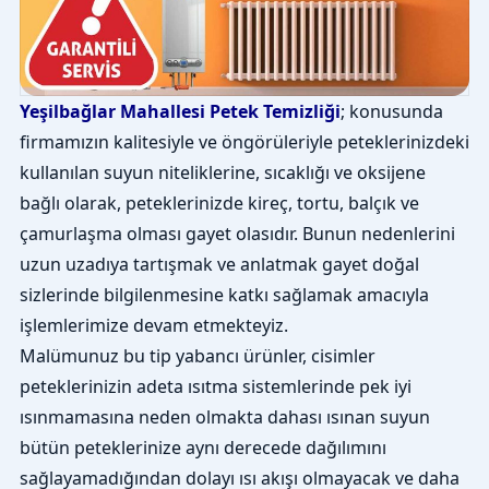
Yeşilbağlar Mahallesi Petek Temizliği
; konusunda
firmamızın kalitesiyle ve öngörüleriyle peteklerinizdeki
kullanılan suyun niteliklerine, sıcaklığı ve oksijene
bağlı olarak, peteklerinizde kireç, tortu, balçık ve
çamurlaşma olması gayet olasıdır. Bunun nedenlerini
uzun uzadıya tartışmak ve anlatmak gayet doğal
sizlerinde bilgilenmesine katkı sağlamak amacıyla
işlemlerimize devam etmekteyiz.
Malümunuz bu tip yabancı ürünler, cisimler
peteklerinizin adeta ısıtma sistemlerinde pek iyi
ısınmamasına neden olmakta dahası ısınan suyun
bütün peteklerinize aynı derecede dağılımını
sağlayamadığından dolayı ısı akışı olmayacak ve daha