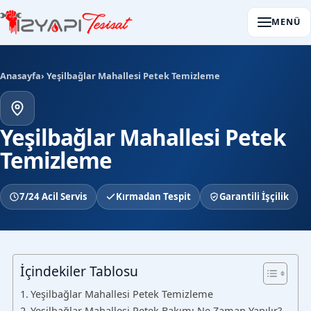
MENÜ
Anasayfa
› Yeşilbağlar Mahallesi Petek Temizleme
Yeşilbağlar Mahallesi Petek
Temizleme
7/24 Acil Servis
Kırmadan Tespit
Garantili İşçilik
İçindekiler Tablosu
Yeşilbağlar Mahallesi Petek Temizleme
Yeşilbağlar Mahallesi Petek Bakımı Ne Zaman Yapılır?