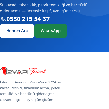
Su kaçağı, tıkanıklık, petek temizliği ve her türlü
gider açma — ücretsiz keşif, aynı gün servis.
0530 215 54 37
Hemen Ara
WhatsApp
İstanbul Anadolu Yakası’nda 7/24 su
kaçağı tespiti, tıkanıklık açma, petek
temizliği ve her türlü gider açma.
Garantili işçilik, aynı gün çözüm.