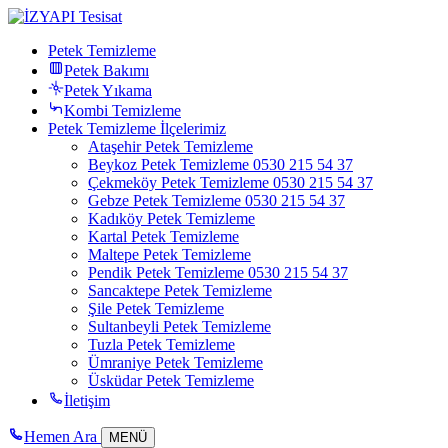
Petek Temizleme
Petek Bakımı
Petek Yıkama
Kombi Temizleme
Petek Temizleme İlçelerimiz
Ataşehir Petek Temizleme
Beykoz Petek Temizleme 0530 215 54 37
Çekmeköy Petek Temizleme 0530 215 54 37
Gebze Petek Temizleme 0530 215 54 37
Kadıköy Petek Temizleme
Kartal Petek Temizleme
Maltepe Petek Temizleme
Pendik Petek Temizleme 0530 215 54 37
Sancaktepe Petek Temizleme
Şile Petek Temizleme
Sultanbeyli Petek Temizleme
Tuzla Petek Temizleme
Ümraniye Petek Temizleme
Üsküdar Petek Temizleme
İletişim
Hemen Ara
MENÜ