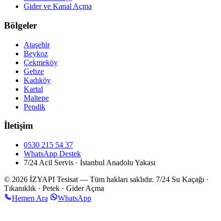
Gider ve Kanal Açma
Bölgeler
Ataşehir
Beykoz
Çekmeköy
Gebze
Kadıköy
Kartal
Maltepe
Pendik
İletişim
0530 215 54 37
WhatsApp Destek
7/24 Acil Servis · İstanbul Anadolu Yakası
© 2026 İZYAPI Tesisat — Tüm hakları saklıdır.
7/24 Su Kaçağı ·
Tıkanıklık · Petek · Gider Açma
Hemen Ara
WhatsApp