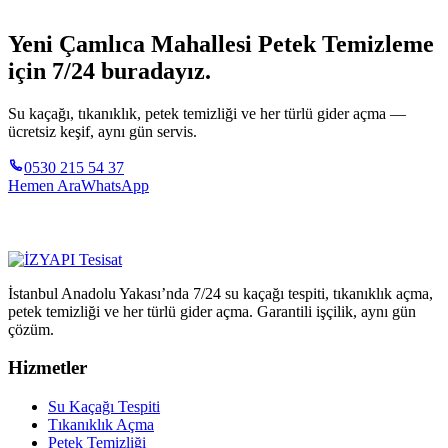
Yeni Çamlıca Mahallesi Petek Temizleme
için 7/24 buradayız.
Su kaçağı, tıkanıklık, petek temizliği ve her türlü gider açma —
ücretsiz keşif, aynı gün servis.
0530 215 54 37
Hemen Ara
WhatsApp
İstanbul Anadolu Yakası’nda 7/24 su kaçağı tespiti, tıkanıklık açma,
petek temizliği ve her türlü gider açma. Garantili işçilik, aynı gün
çözüm.
Hizmetler
Su Kaçağı Tespiti
Tıkanıklık Açma
Petek Temizliği