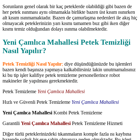
Sorunların genel olarak bir kaç peteklerde olabildiği gibi bazen de
her petek ısınması aynı olmamakla birlikte bazen üst kısım ısınırken
alt kısım ısınmamaktadır. Bazen de çamurlaşma nedenleri ile akış hiç
olmayacak peteklerinizin yarı kısmı tamamen buz gibi iken diğer
kısmı temiz olduğundan dolayı ısınma olabilmektedir.
Yeni Çamlıca Mahallesi Petek Temizliği
Nasıl Yapılır?
Petek Temizliği Nasıl Yapılır
;
diye düşündüğünüzde bu işlemleri
bazen kendi başınıza yapmaya kalkabilirsiniz lakin unutmamalısınız
ki bu tip işler kalifiye petek temizleme personellerince robot
makineler ile yapılması gerekmektedir.
Petek Temizleme
Yeni Çamlıca Mahallesi
Hızlı ve Güvenli Petek Temizleme
Yeni Çamlıca Mahallesi
Yeni Çamlıca Mahallesi
Kombi Petek Temizleme
Garantili
Yeni Çamlıca Mahallesi
Petek Temizleme Hizmeti
Diğer türlü peteklerinizdeki tıkanmaların komple fazla ısı kaybına
bazende soğuk bir eve sahip olmanıza neden olmaktadır. Bu işleri