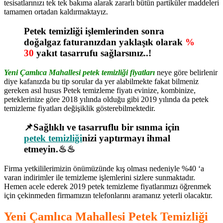
tesisatlarınızı tek tek bakıma alarak zararlı bütün partiküler maddeleri
tamamen ortadan kaldırmaktayız.
Petek temizliği işlemlerinden sonra
doğalgaz faturanızdan yaklaşık olarak
%
30
yakıt tasarrufu sağlarsınız..!
Yeni Çamlıca Mahallesi petek temizliği fiyatları
neye göre belirlenir
diye kafanızda bu tip sorular da yer alabilmekte fakat bilmeniz
gereken asıl husus Petek temizleme fiyatı evinize, kombinize,
peteklerinize göre 2018 yılında olduğu gibi 2019 yılında da petek
temizleme fiyatları değişiklik gösterebilmektedir.
📌Sağlıklı ve tasarruflu bir ısınma için
petek temizliği
nizi yaptırmayı ihmal
etmeyin.♨♨
Firma yetkililerimizin önümüzünde kış olması nedeniyle %40 ‘a
varan indirimler ile temizleme işlemlerini sizlere sunmaktadır.
Hemen acele ederek 2019 petek temizleme fiyatlarımızı öğrenmek
için çekinmeden firmamızın telefonlarını aramanız yeterli olacaktır.
Yeni Çamlıca Mahallesi Petek Temizliği