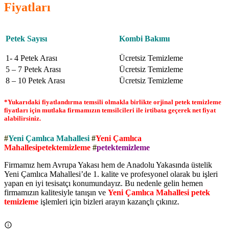
Fiyatları
Petek Sayısı
Kombi Bakımı
1- 4 Petek Arası
Ücretsiz Temizleme
5 – 7 Petek Arası
Ücretsiz Temizleme
8 – 10 Petek Arası
Ücretsiz Temizleme
*Yukarıdaki fiyatlandırma temsili olmakla birlikte orjinal petek temizleme
fiyatları için mutlaka firmamızın temsilcileri ile irtibata geçerek net fiyat
alabilirsiniz.
#
Yeni Çamlıca Mahallesi
#
Yeni Çamlıca
Mahallesipetektemizleme
#
petektemizleme
Firmamız hem Avrupa Yakası hem de Anadolu Yakasında üstelik
Yeni Çamlıca Mahallesi’de 1. kalite ve profesyonel olarak bu işleri
yapan en iyi tesisatçı konumundayız. Bu nedenle gelin hemen
firmamızın kalitesiyle tanışın ve
Yeni Çamlıca Mahallesi petek
temizleme
işlemleri için bizleri arayın kazançlı çıkınız.