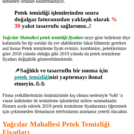
tamamen ortadan kaldırmaktayız.
Petek temizliği işlemlerinden sonra
doğalgaz faturanızdan yaklaşık olarak
%
30
yakıt tasarrufu sağlarsınız..!
Yağcılar Mahallesi petek temizliği fiyatları
neye göre belirlenir diye
kafanızda bu tip sorular da yer alabilmekte fakat bilmeniz gereken
asıl husus Petek temizleme fiyatı evinize, kombinize, peteklerinize
göre 2018 yılında olduğu gibi 2019 yılında da petek temizleme
fiyatları değişiklik gösterebilmektedir.
📌Sağlıklı ve tasarruflu bir ısınma için
petek temizliği
nizi yaptırmayı ihmal
etmeyin.♨♨
Firma yetkililerimizin önümüzünde kış olması nedeniyle %40 ‘a
varan indirimler ile temizleme işlemlerini sizlere sunmaktadır.
Hemen acele ederek 2019 petek temizleme fiyatlarımızı öğrenmek
için çekinmeden firmamızın telefonlarını aramanız yeterli olacaktır.
Yağcılar Mahallesi Petek Temizliği
Fiyatları