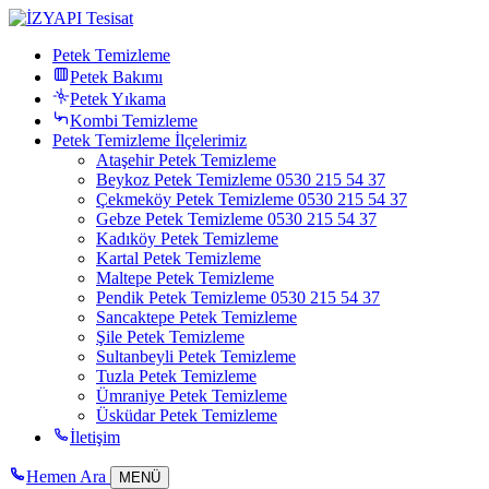
Petek Temizleme
Petek Bakımı
Petek Yıkama
Kombi Temizleme
Petek Temizleme İlçelerimiz
Ataşehir Petek Temizleme
Beykoz Petek Temizleme 0530 215 54 37
Çekmeköy Petek Temizleme 0530 215 54 37
Gebze Petek Temizleme 0530 215 54 37
Kadıköy Petek Temizleme
Kartal Petek Temizleme
Maltepe Petek Temizleme
Pendik Petek Temizleme 0530 215 54 37
Sancaktepe Petek Temizleme
Şile Petek Temizleme
Sultanbeyli Petek Temizleme
Tuzla Petek Temizleme
Ümraniye Petek Temizleme
Üsküdar Petek Temizleme
İletişim
Hemen Ara
MENÜ