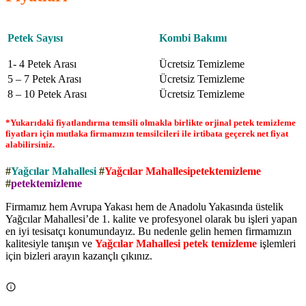
Petek Sayısı
Kombi Bakımı
1- 4 Petek Arası
Ücretsiz Temizleme
5 – 7 Petek Arası
Ücretsiz Temizleme
8 – 10 Petek Arası
Ücretsiz Temizleme
*Yukarıdaki fiyatlandırma temsili olmakla birlikte orjinal petek temizleme
fiyatları için mutlaka firmamızın temsilcileri ile irtibata geçerek net fiyat
alabilirsiniz.
#
Yağcılar Mahallesi
#
Yağcılar Mahallesipetektemizleme
#
petektemizleme
Firmamız hem Avrupa Yakası hem de Anadolu Yakasında üstelik
Yağcılar Mahallesi’de 1. kalite ve profesyonel olarak bu işleri yapan
en iyi tesisatçı konumundayız. Bu nedenle gelin hemen firmamızın
kalitesiyle tanışın ve
Yağcılar Mahallesi petek temizleme
işlemleri
için bizleri arayın kazançlı çıkınız.