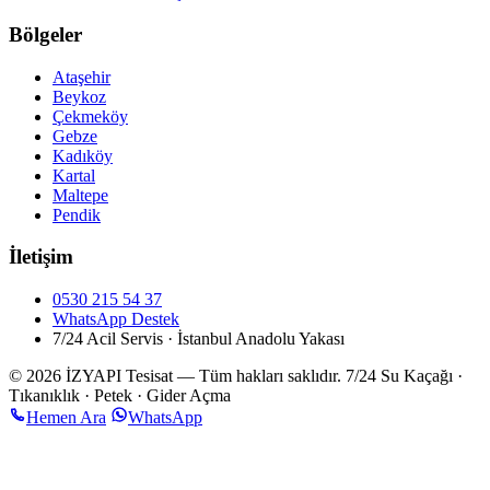
Bölgeler
Ataşehir
Beykoz
Çekmeköy
Gebze
Kadıköy
Kartal
Maltepe
Pendik
İletişim
0530 215 54 37
WhatsApp Destek
7/24 Acil Servis · İstanbul Anadolu Yakası
© 2026 İZYAPI Tesisat — Tüm hakları saklıdır.
7/24 Su Kaçağı ·
Tıkanıklık · Petek · Gider Açma
Hemen Ara
WhatsApp