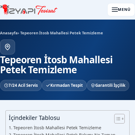
MENÜ
Anasayfa
› Tepeoren İtosb Mahallesi Petek Temizleme
Tepeoren İtosb Mahallesi
Petek Temizleme
7/24 Acil Servis
Kırmadan Tespit
Garantili İşçilik
İçindekiler Tablosu
Tepeoren İtosb Mahallesi Petek Temizleme
Tepeoren İtosb Mahallesi Petek Bakımı Ne Zaman