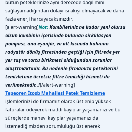
bütün peteklerinize aynı derecede dağılımını
sağlayamadığından dolayı ısı akışı olmayacak ve daha
fazla enerji harcayacaksınızdır.
[alert-warning]
Not:
Kombileriniz ne kadar yeni olursa
olsun kombinin içerisinde bulunan sirkülasyon
pompası, ana eşanjör, ve alt kısımda bulunan
radyatör dönüş fitresinden geçtiği için filtrede yer
yer taş ve tortu birikmesi olduğundan sorunlar
oluştrmaktadır. Bu nedenle firmamıza peteklerini
temizletene ücretsiz filtre temizliği hizmeti de
verilmektedir..!
[/alert-warning]
Tepeoren İtosb Mahallesi Petek Temizleme
işlemlerinizi de firmamız olarak üstlenip yüksek
faturalar ödeyerek maddi kayıplar yaşamanızı ve bu
süreçlerde manevi kayıplar yaşamanızı da
istemediğimizden sorumluluğu üstlenerek