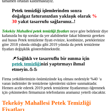
tamamen ortadan kaldırmaktayız.
Petek temizliği işlemlerinden sonra
doğalgaz faturanızdan yaklaşık olarak
%
30
yakıt tasarrufu sağlarsınız..!
Tekeköy Mahallesi petek temizliği fiyatları
neye göre belirlenir diye
kafanızda bu tip sorular da yer alabilmekte fakat bilmeniz gereken
asıl husus Petek temizleme fiyatı evinize, kombinize, peteklerinize
göre 2018 yılında olduğu gibi 2019 yılında da petek temizleme
fiyatları değişiklik gösterebilmektedir.
📌Sağlıklı ve tasarruflu bir ısınma için
petek temizliği
nizi yaptırmayı ihmal
etmeyin.♨♨
Firma yetkililerimizin önümüzünde kış olması nedeniyle %40 ‘a
varan indirimler ile temizleme işlemlerini sizlere sunmaktadır.
Hemen acele ederek 2019 petek temizleme fiyatlarımızı öğrenmek
için çekinmeden firmamızın telefonlarını aramanız yeterli olacaktır.
Tekeköy Mahallesi Petek Temizliği
Fiyatları