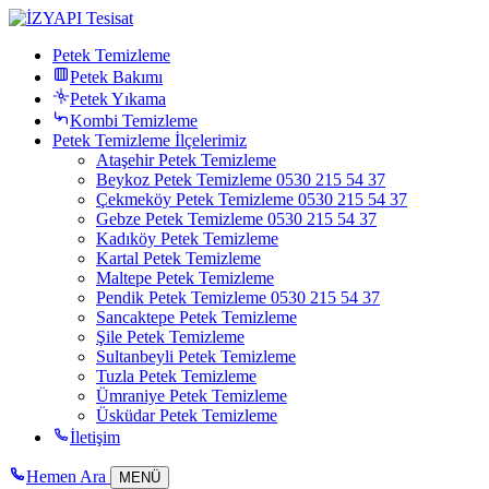
Petek Temizleme
Petek Bakımı
Petek Yıkama
Kombi Temizleme
Petek Temizleme İlçelerimiz
Ataşehir Petek Temizleme
Beykoz Petek Temizleme 0530 215 54 37
Çekmeköy Petek Temizleme 0530 215 54 37
Gebze Petek Temizleme 0530 215 54 37
Kadıköy Petek Temizleme
Kartal Petek Temizleme
Maltepe Petek Temizleme
Pendik Petek Temizleme 0530 215 54 37
Sancaktepe Petek Temizleme
Şile Petek Temizleme
Sultanbeyli Petek Temizleme
Tuzla Petek Temizleme
Ümraniye Petek Temizleme
Üsküdar Petek Temizleme
İletişim
Hemen Ara
MENÜ