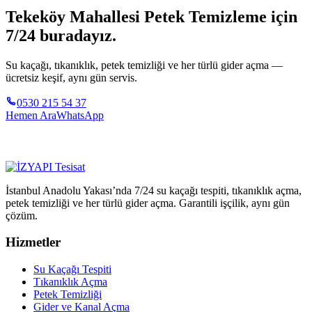
Tekeköy Mahallesi Petek Temizleme için
7/24 buradayız.
Su kaçağı, tıkanıklık, petek temizliği ve her türlü gider açma —
ücretsiz keşif, aynı gün servis.
0530 215 54 37
Hemen Ara
WhatsApp
İstanbul Anadolu Yakası’nda 7/24 su kaçağı tespiti, tıkanıklık açma,
petek temizliği ve her türlü gider açma. Garantili işçilik, aynı gün
çözüm.
Hizmetler
Su Kaçağı Tespiti
Tıkanıklık Açma
Petek Temizliği
Gider ve Kanal Açma