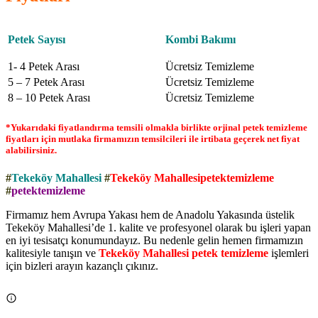
Petek Sayısı
Kombi Bakımı
1- 4 Petek Arası
Ücretsiz Temizleme
5 – 7 Petek Arası
Ücretsiz Temizleme
8 – 10 Petek Arası
Ücretsiz Temizleme
*Yukarıdaki fiyatlandırma temsili olmakla birlikte orjinal petek temizleme
fiyatları için mutlaka firmamızın temsilcileri ile irtibata geçerek net fiyat
alabilirsiniz.
#
Tekeköy Mahallesi
#
Tekeköy Mahallesipetektemizleme
#
petektemizleme
Firmamız hem Avrupa Yakası hem de Anadolu Yakasında üstelik
Tekeköy Mahallesi’de 1. kalite ve profesyonel olarak bu işleri yapan
en iyi tesisatçı konumundayız. Bu nedenle gelin hemen firmamızın
kalitesiyle tanışın ve
Tekeköy Mahallesi petek temizleme
işlemleri
için bizleri arayın kazançlı çıkınız.