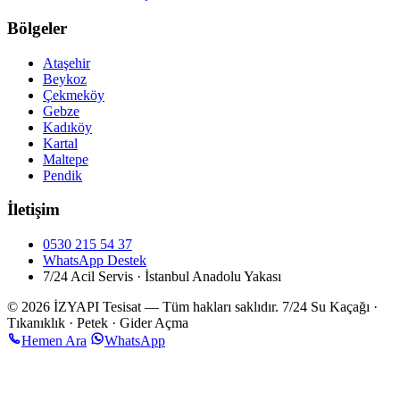
Bölgeler
Ataşehir
Beykoz
Çekmeköy
Gebze
Kadıköy
Kartal
Maltepe
Pendik
İletişim
0530 215 54 37
WhatsApp Destek
7/24 Acil Servis · İstanbul Anadolu Yakası
© 2026 İZYAPI Tesisat — Tüm hakları saklıdır.
7/24 Su Kaçağı ·
Tıkanıklık · Petek · Gider Açma
Hemen Ara
WhatsApp