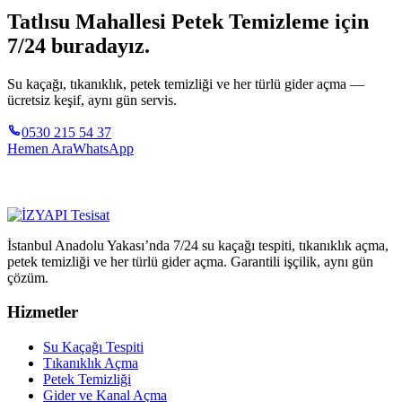
Tatlısu Mahallesi Petek Temizleme için
7/24 buradayız.
Su kaçağı, tıkanıklık, petek temizliği ve her türlü gider açma —
ücretsiz keşif, aynı gün servis.
0530 215 54 37
Hemen Ara
WhatsApp
İstanbul Anadolu Yakası’nda 7/24 su kaçağı tespiti, tıkanıklık açma,
petek temizliği ve her türlü gider açma. Garantili işçilik, aynı gün
çözüm.
Hizmetler
Su Kaçağı Tespiti
Tıkanıklık Açma
Petek Temizliği
Gider ve Kanal Açma