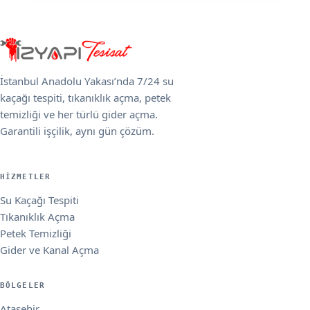
İstanbul Anadolu Yakası’nda 7/24 su
kaçağı tespiti, tıkanıklık açma, petek
temizliği ve her türlü gider açma.
Garantili işçilik, aynı gün çözüm.
HIZMETLER
Su Kaçağı Tespiti
Tıkanıklık Açma
Petek Temizliği
Gider ve Kanal Açma
BÖLGELER
Ataşehir