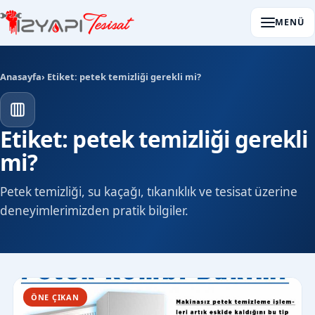
MENÜ
Anasayfa
› Etiket: petek temizliği gerekli mi?
Etiket: petek temizliği gerekli
mi?
Petek temizliği, su kaçağı, tıkanıklık ve tesisat üzerine
deneyimlerimizden pratik bilgiler.
ÖNE ÇIKAN