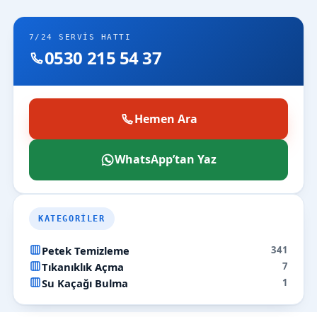
7/24 SERVIS HATTI
0530 215 54 37
Hemen Ara
WhatsApp’tan Yaz
KATEGORILER
Petek Temizleme
341
Tıkanıklık Açma
7
Su Kaçağı Bulma
1