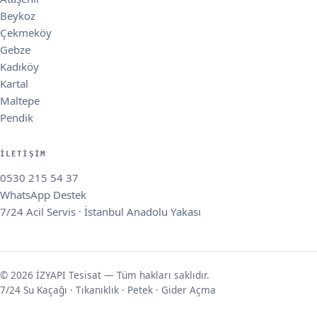
Beykoz
Çekmeköy
Gebze
Kadıköy
Kartal
Maltepe
Pendik
İLETIŞIM
0530 215 54 37
WhatsApp Destek
7/24 Acil Servis · İstanbul Anadolu Yakası
© 2026 İZYAPI Tesisat — Tüm hakları saklıdır.
7/24 Su Kaçağı · Tıkanıklık · Petek · Gider Açma