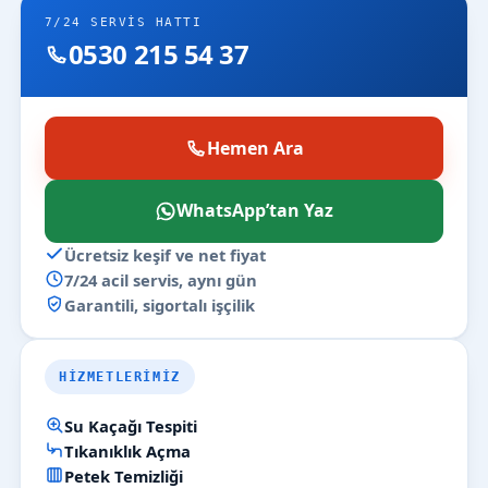
7/24 SERVIS HATTI
0530 215 54 37
Hemen Ara
WhatsApp’tan Yaz
Ücretsiz keşif ve net fiyat
7/24 acil servis, aynı gün
Garantili, sigortalı işçilik
HIZMETLERIMIZ
Su Kaçağı Tespiti
Tıkanıklık Açma
Petek Temizliği