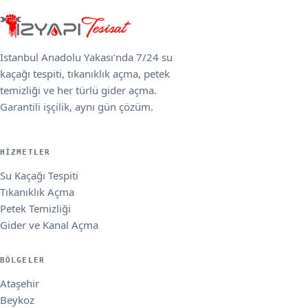
İstanbul Anadolu Yakası’nda 7/24 su
kaçağı tespiti, tıkanıklık açma, petek
temizliği ve her türlü gider açma.
Garantili işçilik, aynı gün çözüm.
HIZMETLER
Su Kaçağı Tespiti
Tıkanıklık Açma
Petek Temizliği
Gider ve Kanal Açma
BÖLGELER
Ataşehir
Beykoz