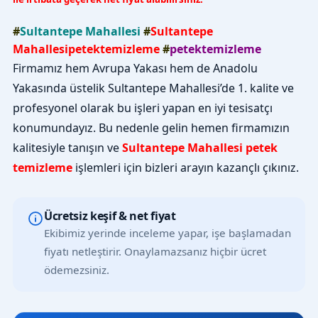
#
Sultantepe Mahallesi
#
Sultantepe
Mahallesipetektemizleme
#
petektemizleme
Firmamız hem Avrupa Yakası hem de Anadolu
Yakasında üstelik Sultantepe Mahallesi’de 1. kalite ve
profesyonel olarak bu işleri yapan en iyi tesisatçı
konumundayız. Bu nedenle gelin hemen firmamızın
kalitesiyle tanışın ve
Sultantepe Mahallesi petek
temizleme
işlemleri için bizleri arayın kazançlı çıkınız.
Ücretsiz keşif & net fiyat
Ekibimiz yerinde inceleme yapar, işe başlamadan
fiyatı netleştirir. Onaylamazsanız hiçbir ücret
ödemezsiniz.