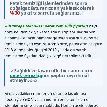
Petek temizliği işlemlerinden sonra
doğalgaz faturanızdan yaklaşık olarak
% 30
yakıt tasarrufu sağlarsınız..!
Sultantepe Mahallesi petek temizliği fiyatları
neye
göre belirlenir diye kafanızda bu tip sorular da yer
alabilmekte fakat bilmeniz gereken asıl husus Petek
temizleme fiyatı evinize, kombinize, peteklerinize göre
2018 yılında olduğu gibi 2019 yılında da petek
temizleme fiyatları değişiklik gösterebilmektedir.
📌Sağlıklı ve tasarruflu bir ısınma için
petek temizliği
nizi yaptırmayı ihmal
etmeyin.♨♨
Firma yetkililerimizin önümüzünde kış olması
nedeniyle %40 ‘a varan indirimler ile temizleme
işlemlerini sizlere sunmaktadır. Hemen acele ederek