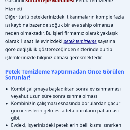
Garantili
Sultantepe Mahallesi
Petek Temizleme
Hizmeti
Diğer türlü peteklerinizdeki tıkanmaların komple fazla
ısı kaybına bazende soğuk bir eve sahip olmanıza
neden olmaktadır. Bu işleri firmamız olarak yaklaşık
olarak 1 saat ile evinizdeki
petek temizleme
sayısına
göre değişiklik göstereceğinden sizlerinde bu tip
işlemlerinizde bilginiz olması gerekmektedir.
Petek Temizleme Yaptırmadan Önce Görülen
Sorunlar!
Kombi çalışmaya başladıktan sonra ev ısınmaması
veyahut uzun süre sonra ısınma olması
Kombinizin çalışması esnasında borulardan gacur
gucur seslerin gelmesi adeta boruların patlaması
gibi.
Evdeki, işyerinizdeki peteklerin belli kısmı ısınırken