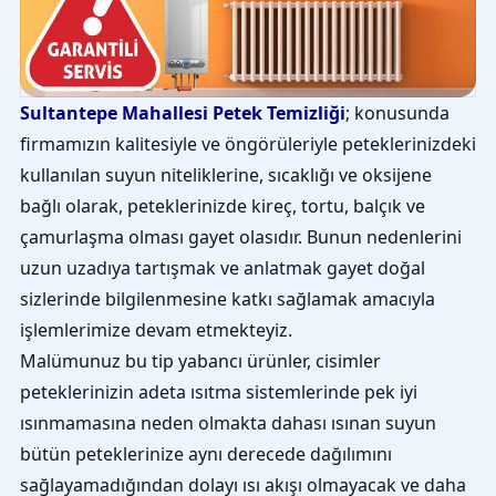
Sultantepe Mahallesi Petek Temizliği
; konusunda
firmamızın kalitesiyle ve öngörüleriyle peteklerinizdeki
kullanılan suyun niteliklerine, sıcaklığı ve oksijene
bağlı olarak, peteklerinizde kireç, tortu, balçık ve
çamurlaşma olması gayet olasıdır. Bunun nedenlerini
uzun uzadıya tartışmak ve anlatmak gayet doğal
sizlerinde bilgilenmesine katkı sağlamak amacıyla
işlemlerimize devam etmekteyiz.
Malümunuz bu tip yabancı ürünler, cisimler
peteklerinizin adeta ısıtma sistemlerinde pek iyi
ısınmamasına neden olmakta dahası ısınan suyun
bütün peteklerinize aynı derecede dağılımını
sağlayamadığından dolayı ısı akışı olmayacak ve daha