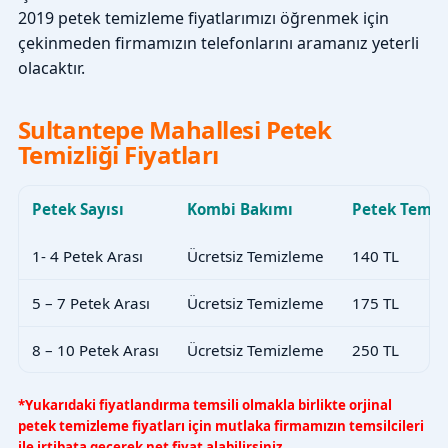
2019 petek temizleme fiyatlarımızı öğrenmek için
çekinmeden firmamızın telefonlarını aramanız yeterli
olacaktır.
Sultantepe Mahallesi Petek
Temizliği Fiyatları
Petek Sayısı
Kombi Bakımı
Petek Temiz
1- 4 Petek Arası
Ücretsiz Temizleme
140 TL
5 – 7 Petek Arası
Ücretsiz Temizleme
175 TL
8 – 10 Petek Arası
Ücretsiz Temizleme
250 TL
*Yukarıdaki fiyatlandırma temsili olmakla birlikte orjinal
petek temizleme fiyatları için mutlaka firmamızın temsilcileri
ile irtibata geçerek net fiyat alabilirsiniz.