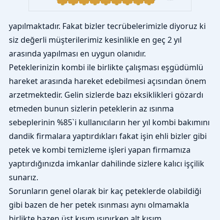
yapılmaktadır. Fakat bizler tecrübelerimizle diyoruz ki
siz değerli müşterilerimiz kesinlikle en geç 2 yıl
arasında yapılması en uygun olanıdır.
Peteklerinizin kombi ile birlikte çalışması eşgüdümlü
hareket arasında hareket edebilmesi açısından önem
arzetmektedir. Gelin sizlerde bazı eksiklikleri gözardı
etmeden bunun sizlerin peteklerin az ısınma
sebeplerinin %85`i kullanıcıların her yıl kombi bakımını
dandik firmalara yaptırdıkları fakat işin ehli bizler gibi
petek ve kombi temizleme işleri yapan firmamıza
yaptırdığınızda imkanlar dahilinde sizlere kalıcı işçilik
sunarız.
Sorunların genel olarak bir kaç peteklerde olabildiği
gibi bazen de her petek ısınması aynı olmamakla
birlikte bazen üst kısım ısınırken alt kısım