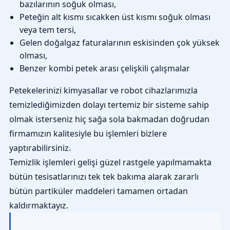
bazılarının soğuk olması,
Peteğin alt kısmı sıcakken üst kısmı soğuk olması
veya tem tersi,
Gelen doğalgaz faturalarının eskisinden çok yüksek
olması,
Benzer kombi petek arası çelişkili çalışmalar
Petekelerinizi kimyasallar ve robot cihazlarımızla
temizlediğimizden dolayı tertemiz bir sisteme sahip
olmak isterseniz hiç sağa sola bakmadan doğrudan
firmamızın kalitesiyle bu işlemleri bizlere
yaptırabilirsiniz.
Temizlik işlemleri gelişi güzel rastgele yapılmamakta
bütün tesisatlarınızı tek tek bakıma alarak zararlı
bütün partiküler maddeleri tamamen ortadan
kaldırmaktayız.