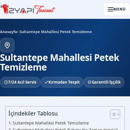
MENÜ
Anasayfa
› Sultantepe Mahallesi Petek Temizleme
Sultantepe Mahallesi Petek
Temizleme
7/24 Acil Servis
Kırmadan Tespit
Garantili İşçilik
İçindekiler Tablosu
Sultantepe Mahallesi Petek Temizleme
Sultantepe Mahallesi Petek Bakımı Ne Zaman Yapılır?