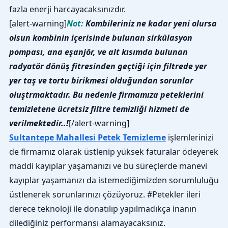
fazla enerji harcayacaksınızdır.
[alert-warning]
Not:
Kombileriniz ne kadar yeni olursa
olsun kombinin içerisinde bulunan sirkülasyon
pompası, ana eşanjör, ve alt kısımda bulunan
radyatör dönüş fitresinden geçtiği için filtrede yer
yer taş ve tortu birikmesi olduğundan sorunlar
oluştrmaktadır. Bu nedenle firmamıza peteklerini
temizletene ücretsiz filtre temizliği hizmeti de
verilmektedir..!
[/alert-warning]
Sultantepe Mahallesi Petek Temizleme
işlemlerinizi
de firmamız olarak üstlenip yüksek faturalar ödeyerek
maddi kayıplar yaşamanızı ve bu süreçlerde manevi
kayıplar yaşamanızı da istemediğimizden sorumluluğu
üstlenerek sorunlarınızı çözüyoruz. #Petekler ileri
derece teknoloji ile donatılıp yapılmadıkça inanın
dilediğiniz performansı alamayacaksınız.