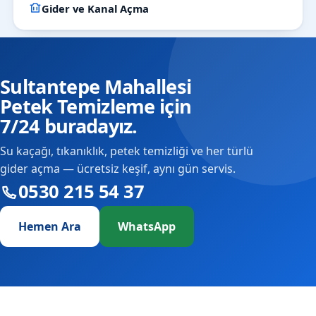
Gider ve Kanal Açma
Sultantepe Mahallesi
Petek Temizleme için
7/24 buradayız.
Su kaçağı, tıkanıklık, petek temizliği ve her türlü
gider açma — ücretsiz keşif, aynı gün servis.
0530 215 54 37
Hemen Ara
WhatsApp