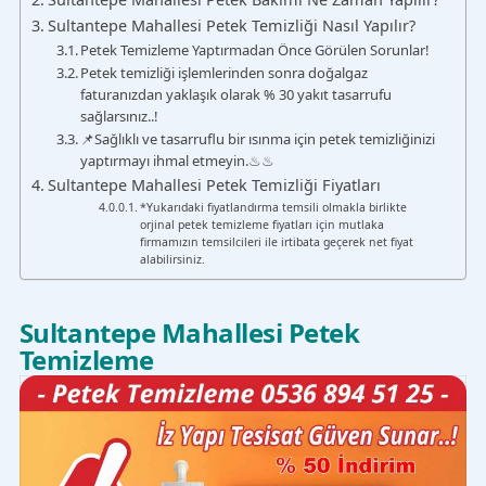
Sultantepe Mahallesi Petek Temizliği Nasıl Yapılır?
Petek Temizleme Yaptırmadan Önce Görülen Sorunlar!
Petek temizliği işlemlerinden sonra doğalgaz
faturanızdan yaklaşık olarak % 30 yakıt tasarrufu
sağlarsınız..!
📌Sağlıklı ve tasarruflu bir ısınma için petek temizliğinizi
yaptırmayı ihmal etmeyin.♨♨
Sultantepe Mahallesi Petek Temizliği Fiyatları
*Yukarıdaki fiyatlandırma temsili olmakla birlikte
orjinal petek temizleme fiyatları için mutlaka
firmamızın temsilcileri ile irtibata geçerek net fiyat
alabilirsiniz.
Sultantepe Mahallesi Petek
Temizleme