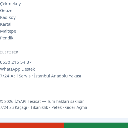
Çekmeköy
Gebze
Kadıköy
Kartal
Maltepe
Pendik
İLETIŞIM
0530 215 54 37
WhatsApp Destek
7/24 Acil Servis · İstanbul Anadolu Yakası
© 2026 İZYAPI Tesisat — Tüm hakları saklıdır.
7/24 Su Kaçağı · Tıkanıklık · Petek · Gider Açma