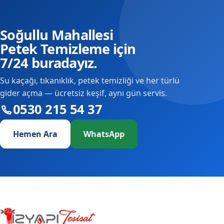
Soğullu Mahallesi
Petek Temizleme için
7/24 buradayız.
Su kaçağı, tıkanıklık, petek temizliği ve her türlü
gider açma — ücretsiz keşif, aynı gün servis.
0530 215 54 37
Hemen Ara
WhatsApp