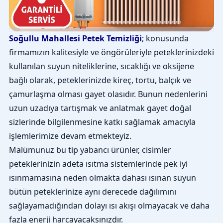
Soğullu Mahallesi Petek Temizliği
; konusunda
firmamızın kalitesiyle ve öngörüleriyle peteklerinizdeki
kullanılan suyun niteliklerine, sıcaklığı ve oksijene
bağlı olarak, peteklerinizde kireç, tortu, balçık ve
çamurlaşma olması gayet olasıdır. Bunun nedenlerini
uzun uzadıya tartışmak ve anlatmak gayet doğal
sizlerinde bilgilenmesine katkı sağlamak amacıyla
işlemlerimize devam etmekteyiz.
Malümunuz bu tip yabancı ürünler, cisimler
peteklerinizin adeta ısıtma sistemlerinde pek iyi
ısınmamasına neden olmakta dahası ısınan suyun
bütün peteklerinize aynı derecede dağılımını
sağlayamadığından dolayı ısı akışı olmayacak ve daha
fazla enerji harcayacaksınızdır.