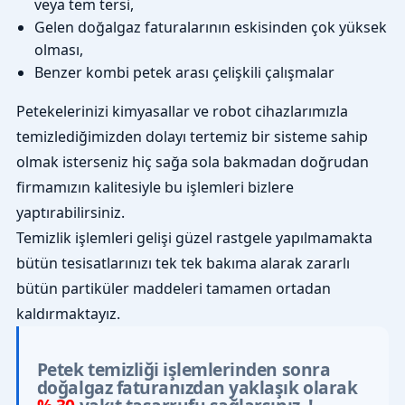
veya tem tersi,
Gelen doğalgaz faturalarının eskisinden çok yüksek
olması,
Benzer kombi petek arası çelişkili çalışmalar
Petekelerinizi kimyasallar ve robot cihazlarımızla
temizlediğimizden dolayı tertemiz bir sisteme sahip
olmak isterseniz hiç sağa sola bakmadan doğrudan
firmamızın kalitesiyle bu işlemleri bizlere
yaptırabilirsiniz.
Temizlik işlemleri gelişi güzel rastgele yapılmamakta
bütün tesisatlarınızı tek tek bakıma alarak zararlı
bütün partiküler maddeleri tamamen ortadan
kaldırmaktayız.
Petek temizliği işlemlerinden sonra
doğalgaz faturanızdan yaklaşık olarak