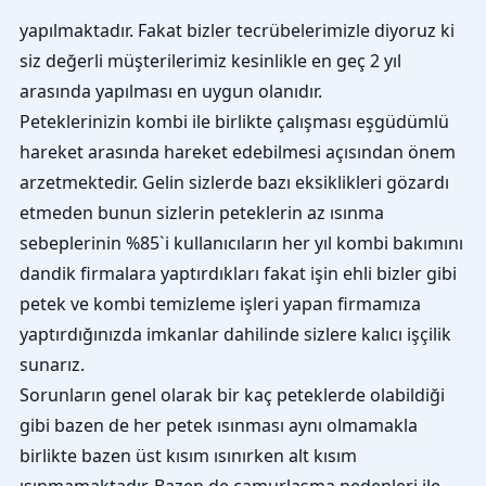
yapılmaktadır. Fakat bizler tecrübelerimizle diyoruz ki
siz değerli müşterilerimiz kesinlikle en geç 2 yıl
arasında yapılması en uygun olanıdır.
Peteklerinizin kombi ile birlikte çalışması eşgüdümlü
hareket arasında hareket edebilmesi açısından önem
arzetmektedir. Gelin sizlerde bazı eksiklikleri gözardı
etmeden bunun sizlerin peteklerin az ısınma
sebeplerinin %85`i kullanıcıların her yıl kombi bakımını
dandik firmalara yaptırdıkları fakat işin ehli bizler gibi
petek ve kombi temizleme işleri yapan firmamıza
yaptırdığınızda imkanlar dahilinde sizlere kalıcı işçilik
sunarız.
Sorunların genel olarak bir kaç peteklerde olabildiği
gibi bazen de her petek ısınması aynı olmamakla
birlikte bazen üst kısım ısınırken alt kısım