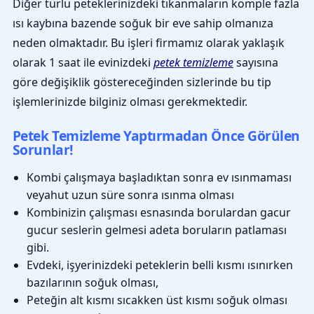
Diğer türlü peteklerinizdeki tıkanmaların komple fazla
ısı kaybına bazende soğuk bir eve sahip olmanıza
neden olmaktadır. Bu işleri firmamız olarak yaklaşık
olarak 1 saat ile evinizdeki
petek temizleme
sayısına
göre değişiklik göstereceğinden sizlerinde bu tip
işlemlerinizde bilginiz olması gerekmektedir.
Petek Temizleme Yaptırmadan Önce Görülen
Sorunlar!
Kombi çalışmaya başladıktan sonra ev ısınmaması
veyahut uzun süre sonra ısınma olması
Kombinizin çalışması esnasında borulardan gacur
gucur seslerin gelmesi adeta boruların patlaması
gibi.
Evdeki, işyerinizdeki peteklerin belli kısmı ısınırken
bazılarının soğuk olması,
Peteğin alt kısmı sıcakken üst kısmı soğuk olması