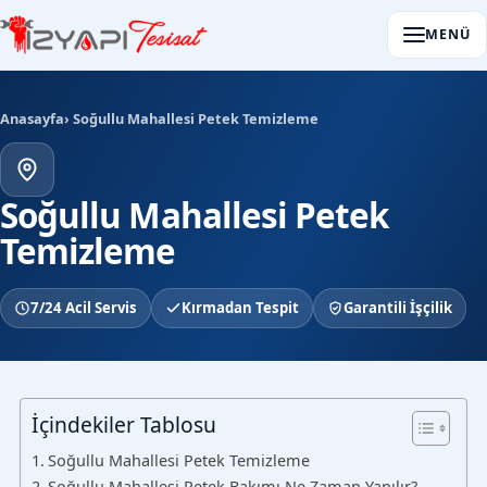
MENÜ
Anasayfa
› Soğullu Mahallesi Petek Temizleme
Soğullu Mahallesi Petek
Temizleme
7/24 Acil Servis
Kırmadan Tespit
Garantili İşçilik
İçindekiler Tablosu
Soğullu Mahallesi Petek Temizleme
Soğullu Mahallesi Petek Bakımı Ne Zaman Yapılır?