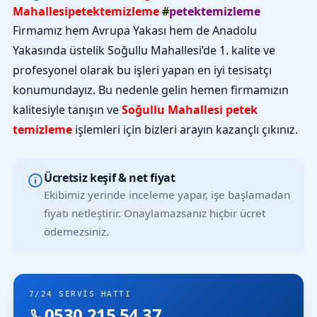
Mahallesipetektemizleme
#
petektemizleme
Firmamız hem Avrupa Yakası hem de Anadolu
Yakasında üstelik Soğullu Mahallesi’de 1. kalite ve
profesyonel olarak bu işleri yapan en iyi tesisatçı
konumundayız. Bu nedenle gelin hemen firmamızın
kalitesiyle tanışın ve
Soğullu Mahallesi petek
temizleme
işlemleri için bizleri arayın kazançlı çıkınız.
Ücretsiz keşif & net fiyat
Ekibimiz yerinde inceleme yapar, işe başlamadan
fiyatı netleştirir. Onaylamazsanız hiçbir ücret
ödemezsiniz.
7/24 SERVIS HATTI
0530 215 54 37