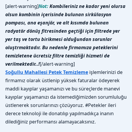
[alert-warning]
Not:
Kombileriniz ne kadar yeni olursa
olsun kombinin içerisinde bulunan sirkülasyon
pompası, ana eşanjör, ve alt kısımda bulunan
radyatör dönüş fitresinden geçtiği için filtrede yer
yer taş ve tortu birikmesi olduğundan sorunlar
oluştrmaktadır. Bu nedenle firmamıza peteklerini
temizletene ücretsiz filtre temizliği hizmeti de
verilmektedir..!
[/alert-warning]
Soğullu Mahallesi Petek Temizleme
işlemlerinizi de
firmamız olarak üstlenip yüksek faturalar ödeyerek
maddi kayıplar yaşamanızı ve bu süreçlerde manevi
kayıplar yaşamanızı da istemediğimizden sorumluluğu
üstlenerek sorunlarınızı çözüyoruz. #Petekler ileri
derece teknoloji ile donatılıp yapılmadıkça inanın
dilediğiniz performansı alamayacaksınız.