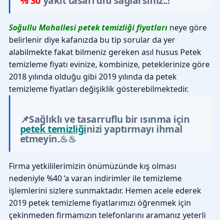
% 30
yakıt tasarrufu sağlarsınız..!
Soğullu Mahallesi petek temizliği fiyatları
neye göre
belirlenir diye kafanızda bu tip sorular da yer
alabilmekte fakat bilmeniz gereken asıl husus Petek
temizleme fiyatı evinize, kombinize, peteklerinize göre
2018 yılında olduğu gibi 2019 yılında da petek
temizleme fiyatları değişiklik gösterebilmektedir.
📌Sağlıklı ve tasarruflu bir ısınma için
petek temizliği
nizi yaptırmayı ihmal
etmeyin.♨♨
Firma yetkililerimizin önümüzünde kış olması
nedeniyle %40 ‘a varan indirimler ile temizleme
işlemlerini sizlere sunmaktadır. Hemen acele ederek
2019 petek temizleme fiyatlarımızı öğrenmek için
çekinmeden firmamızın telefonlarını aramanız yeterli