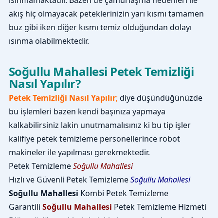
ısınmamaktadır. Bazen de çamurlaşma nedenleri ile
akış hiç olmayacak peteklerinizin yarı kısmı tamamen
buz gibi iken diğer kısmı temiz olduğundan dolayı
ısınma olabilmektedir.
Soğullu Mahallesi Petek Temizliği
Nasıl Yapılır?
Petek Temizliği Nasıl Yapılır
;
diye düşündüğünüzde
bu işlemleri bazen kendi başınıza yapmaya
kalkabilirsiniz lakin unutmamalısınız ki bu tip işler
kalifiye petek temizleme personellerince robot
makineler ile yapılması gerekmektedir.
Petek Temizleme
Soğullu Mahallesi
Hızlı ve Güvenli Petek Temizleme
Soğullu Mahallesi
Soğullu Mahallesi
Kombi Petek Temizleme
Garantili
Soğullu Mahallesi
Petek Temizleme Hizmeti