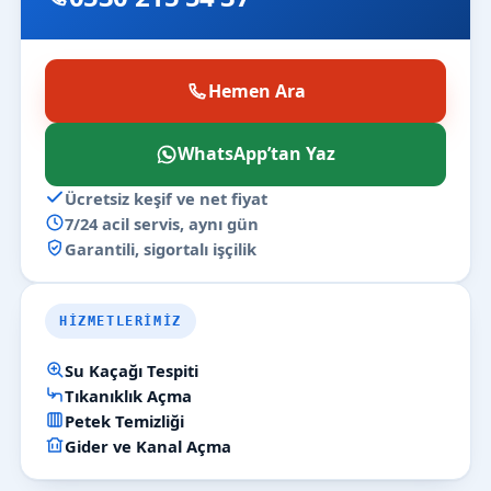
Hemen Ara
WhatsApp’tan Yaz
Ücretsiz keşif ve net fiyat
7/24 acil servis, aynı gün
Garantili, sigortalı işçilik
HIZMETLERIMIZ
Su Kaçağı Tespiti
Tıkanıklık Açma
Petek Temizliği
Gider ve Kanal Açma