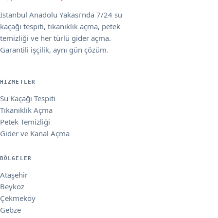
İstanbul Anadolu Yakası’nda 7/24 su
kaçağı tespiti, tıkanıklık açma, petek
temizliği ve her türlü gider açma.
Garantili işçilik, aynı gün çözüm.
HIZMETLER
Su Kaçağı Tespiti
Tıkanıklık Açma
Petek Temizliği
Gider ve Kanal Açma
BÖLGELER
Ataşehir
Beykoz
Çekmeköy
Gebze