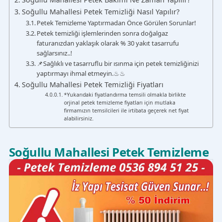
Soğullu Mahallesi Petek Temizliği Nasıl Yapılır?
Petek Temizleme Yaptırmadan Önce Görülen Sorunlar!
Petek temizliği işlemlerinden sonra doğalgaz
faturanızdan yaklaşık olarak % 30 yakıt tasarrufu
sağlarsınız..!
📌Sağlıklı ve tasarruflu bir ısınma için petek temizliğinizi
yaptırmayı ihmal etmeyin.♨♨
Soğullu Mahallesi Petek Temizliği Fiyatları
*Yukarıdaki fiyatlandırma temsili olmakla birlikte
orjinal petek temizleme fiyatları için mutlaka
firmamızın temsilcileri ile irtibata geçerek net fiyat
alabilirsiniz.
Soğullu Mahallesi Petek Temizleme