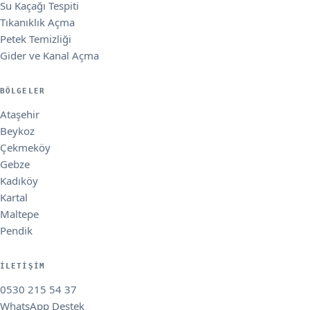
Su Kaçağı Tespiti
Tıkanıklık Açma
Petek Temizliği
Gider ve Kanal Açma
BÖLGELER
Ataşehir
Beykoz
Çekmeköy
Gebze
Kadıköy
Kartal
Maltepe
Pendik
İLETIŞIM
0530 215 54 37
WhatsApp Destek