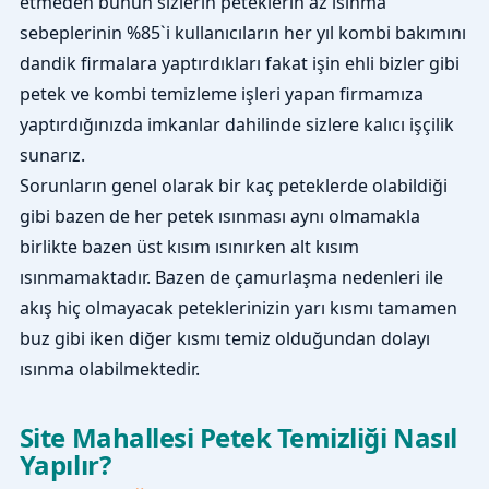
etmeden bunun sizlerin peteklerin az ısınma
sebeplerinin %85`i kullanıcıların her yıl kombi bakımını
dandik firmalara yaptırdıkları fakat işin ehli bizler gibi
petek ve kombi temizleme işleri yapan firmamıza
yaptırdığınızda imkanlar dahilinde sizlere kalıcı işçilik
sunarız.
Sorunların genel olarak bir kaç peteklerde olabildiği
gibi bazen de her petek ısınması aynı olmamakla
birlikte bazen üst kısım ısınırken alt kısım
ısınmamaktadır. Bazen de çamurlaşma nedenleri ile
akış hiç olmayacak peteklerinizin yarı kısmı tamamen
buz gibi iken diğer kısmı temiz olduğundan dolayı
ısınma olabilmektedir.
Site Mahallesi Petek Temizliği Nasıl
Yapılır?