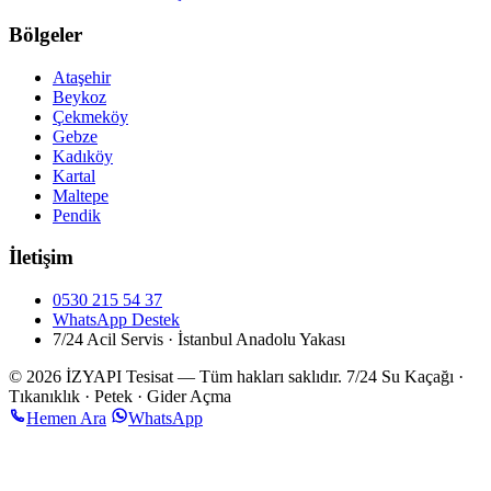
Bölgeler
Ataşehir
Beykoz
Çekmeköy
Gebze
Kadıköy
Kartal
Maltepe
Pendik
İletişim
0530 215 54 37
WhatsApp Destek
7/24 Acil Servis · İstanbul Anadolu Yakası
© 2026 İZYAPI Tesisat — Tüm hakları saklıdır.
7/24 Su Kaçağı ·
Tıkanıklık · Petek · Gider Açma
Hemen Ara
WhatsApp