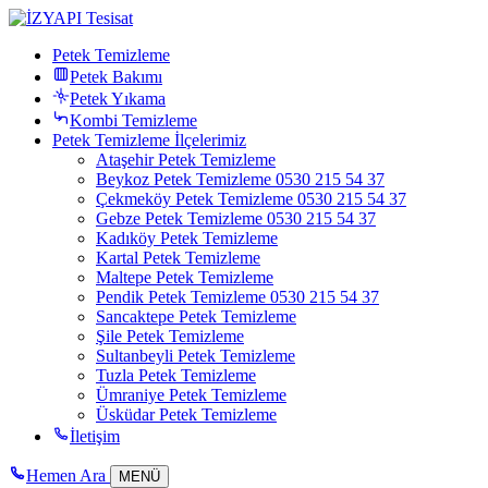
Petek Temizleme
Petek Bakımı
Petek Yıkama
Kombi Temizleme
Petek Temizleme İlçelerimiz
Ataşehir Petek Temizleme
Beykoz Petek Temizleme 0530 215 54 37
Çekmeköy Petek Temizleme 0530 215 54 37
Gebze Petek Temizleme 0530 215 54 37
Kadıköy Petek Temizleme
Kartal Petek Temizleme
Maltepe Petek Temizleme
Pendik Petek Temizleme 0530 215 54 37
Sancaktepe Petek Temizleme
Şile Petek Temizleme
Sultanbeyli Petek Temizleme
Tuzla Petek Temizleme
Ümraniye Petek Temizleme
Üsküdar Petek Temizleme
İletişim
Hemen Ara
MENÜ