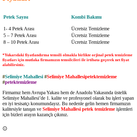
Petek Sayısı
Kombi Bakımı
1- 4 Petek Arası
Ücretsiz Temizleme
5 – 7 Petek Arası
Ücretsiz Temizleme
8 – 10 Petek Arası
Ücretsiz Temizleme
*Yukarıdaki fiyatlandırma temsili olmakla birlikte orjinal petek temizleme
fiyatları için mutlaka firmamızın temsilcileri ile irtibata geçerek net fiyat
alabilirsiniz.
#
Selimiye Mahallesi
#
Selimiye Mahallesipetektemizleme
#
petektemizleme
Firmamız hem Avrupa Yakası hem de Anadolu Yakasında üstelik
Selimiye Mahallesi’de 1. kalite ve profesyonel olarak bu işleri yapan
en iyi tesisatçı konumundayız. Bu nedenle gelin hemen firmamızın
kalitesiyle tanışın ve
Selimiye Mahallesi petek temizleme
işlemleri
için bizleri arayın kazançlı çıkınız.