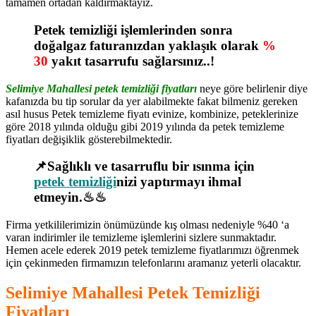
tamamen ortadan kaldırmaktayız.
Petek temizliği işlemlerinden sonra
doğalgaz faturanızdan yaklaşık olarak
%
30
yakıt tasarrufu sağlarsınız..!
Selimiye Mahallesi petek temizliği fiyatları
neye göre belirlenir diye
kafanızda bu tip sorular da yer alabilmekte fakat bilmeniz gereken
asıl husus Petek temizleme fiyatı evinize, kombinize, peteklerinize
göre 2018 yılında olduğu gibi 2019 yılında da petek temizleme
fiyatları değişiklik gösterebilmektedir.
📌Sağlıklı ve tasarruflu bir ısınma için
petek temizliği
nizi yaptırmayı ihmal
etmeyin.♨♨
Firma yetkililerimizin önümüzünde kış olması nedeniyle %40 ‘a
varan indirimler ile temizleme işlemlerini sizlere sunmaktadır.
Hemen acele ederek 2019 petek temizleme fiyatlarımızı öğrenmek
için çekinmeden firmamızın telefonlarını aramanız yeterli olacaktır.
Selimiye Mahallesi Petek Temizliği
Fiyatları