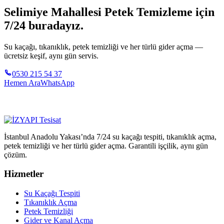
Selimiye Mahallesi Petek Temizleme için
7/24 buradayız.
Su kaçağı, tıkanıklık, petek temizliği ve her türlü gider açma —
ücretsiz keşif, aynı gün servis.
0530 215 54 37
Hemen Ara
WhatsApp
İstanbul Anadolu Yakası’nda 7/24 su kaçağı tespiti, tıkanıklık açma,
petek temizliği ve her türlü gider açma. Garantili işçilik, aynı gün
çözüm.
Hizmetler
Su Kaçağı Tespiti
Tıkanıklık Açma
Petek Temizliği
Gider ve Kanal Açma