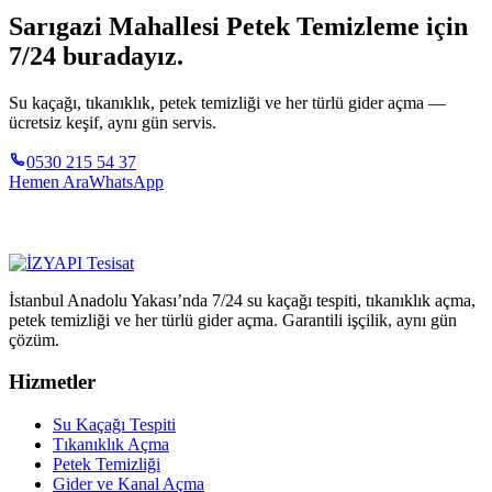
Sarıgazi Mahallesi Petek Temizleme için
7/24 buradayız.
Su kaçağı, tıkanıklık, petek temizliği ve her türlü gider açma —
ücretsiz keşif, aynı gün servis.
0530 215 54 37
Hemen Ara
WhatsApp
İstanbul Anadolu Yakası’nda 7/24 su kaçağı tespiti, tıkanıklık açma,
petek temizliği ve her türlü gider açma. Garantili işçilik, aynı gün
çözüm.
Hizmetler
Su Kaçağı Tespiti
Tıkanıklık Açma
Petek Temizliği
Gider ve Kanal Açma