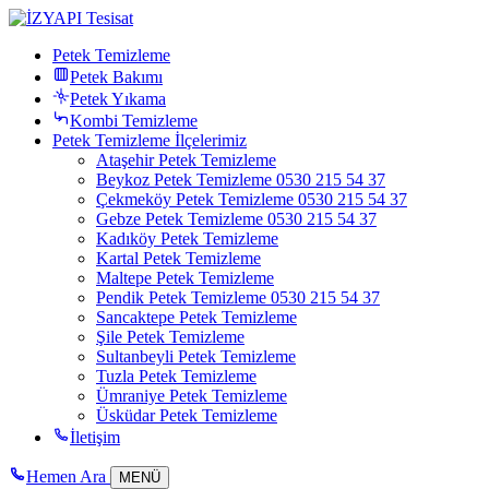
Petek Temizleme
Petek Bakımı
Petek Yıkama
Kombi Temizleme
Petek Temizleme İlçelerimiz
Ataşehir Petek Temizleme
Beykoz Petek Temizleme 0530 215 54 37
Çekmeköy Petek Temizleme 0530 215 54 37
Gebze Petek Temizleme 0530 215 54 37
Kadıköy Petek Temizleme
Kartal Petek Temizleme
Maltepe Petek Temizleme
Pendik Petek Temizleme 0530 215 54 37
Sancaktepe Petek Temizleme
Şile Petek Temizleme
Sultanbeyli Petek Temizleme
Tuzla Petek Temizleme
Ümraniye Petek Temizleme
Üsküdar Petek Temizleme
İletişim
Hemen Ara
MENÜ