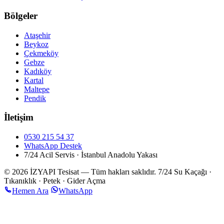
Bölgeler
Ataşehir
Beykoz
Çekmeköy
Gebze
Kadıköy
Kartal
Maltepe
Pendik
İletişim
0530 215 54 37
WhatsApp Destek
7/24 Acil Servis · İstanbul Anadolu Yakası
© 2026 İZYAPI Tesisat — Tüm hakları saklıdır.
7/24 Su Kaçağı ·
Tıkanıklık · Petek · Gider Açma
Hemen Ara
WhatsApp