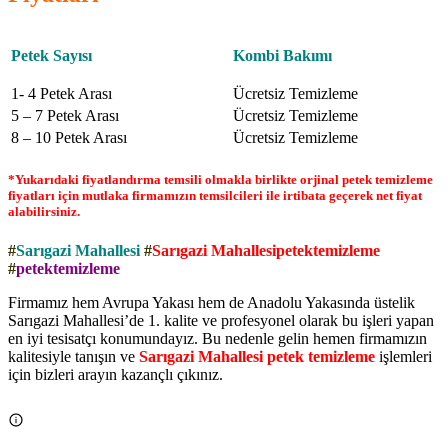
Petek Sayısı
Kombi Bakımı
1- 4 Petek Arası
Ücretsiz Temizleme
5 – 7 Petek Arası
Ücretsiz Temizleme
8 – 10 Petek Arası
Ücretsiz Temizleme
*Yukarıdaki fiyatlandırma temsili olmakla birlikte orjinal petek temizleme
fiyatları için mutlaka firmamızın temsilcileri ile irtibata geçerek net fiyat
alabilirsiniz.
#
Sarıgazi Mahallesi
#
Sarıgazi Mahallesipetektemizleme
#
petektemizleme
Firmamız hem Avrupa Yakası hem de Anadolu Yakasında üstelik
Sarıgazi Mahallesi’de 1. kalite ve profesyonel olarak bu işleri yapan
en iyi tesisatçı konumundayız. Bu nedenle gelin hemen firmamızın
kalitesiyle tanışın ve
Sarıgazi Mahallesi petek temizleme
işlemleri
için bizleri arayın kazançlı çıkınız.