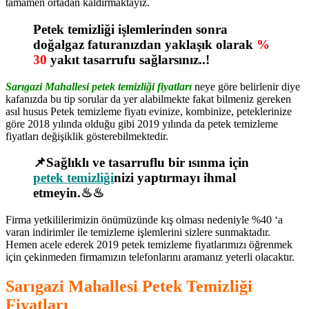
tamamen ortadan kaldırmaktayız.
Petek temizliği işlemlerinden sonra
doğalgaz faturanızdan yaklaşık olarak
%
30
yakıt tasarrufu sağlarsınız..!
Sarıgazi Mahallesi petek temizliği fiyatları
neye göre belirlenir diye
kafanızda bu tip sorular da yer alabilmekte fakat bilmeniz gereken
asıl husus Petek temizleme fiyatı evinize, kombinize, peteklerinize
göre 2018 yılında olduğu gibi 2019 yılında da petek temizleme
fiyatları değişiklik gösterebilmektedir.
📌Sağlıklı ve tasarruflu bir ısınma için
petek temizliği
nizi yaptırmayı ihmal
etmeyin.♨♨
Firma yetkililerimizin önümüzünde kış olması nedeniyle %40 ‘a
varan indirimler ile temizleme işlemlerini sizlere sunmaktadır.
Hemen acele ederek 2019 petek temizleme fiyatlarımızı öğrenmek
için çekinmeden firmamızın telefonlarını aramanız yeterli olacaktır.
Sarıgazi Mahallesi Petek Temizliği
Fiyatları