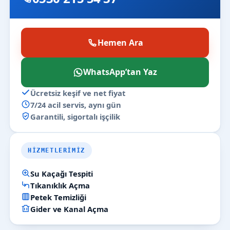
Hemen Ara
WhatsApp’tan Yaz
Ücretsiz keşif ve net fiyat
7/24 acil servis, aynı gün
Garantili, sigortalı işçilik
HIZMETLERIMIZ
Su Kaçağı Tespiti
Tıkanıklık Açma
Petek Temizliği
Gider ve Kanal Açma