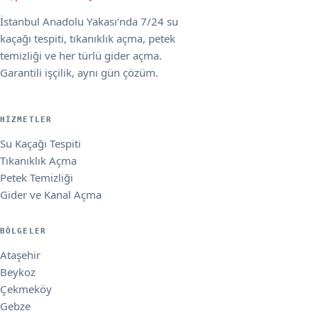
İstanbul Anadolu Yakası’nda 7/24 su
kaçağı tespiti, tıkanıklık açma, petek
temizliği ve her türlü gider açma.
Garantili işçilik, aynı gün çözüm.
HIZMETLER
Su Kaçağı Tespiti
Tıkanıklık Açma
Petek Temizliği
Gider ve Kanal Açma
BÖLGELER
Ataşehir
Beykoz
Çekmeköy
Gebze