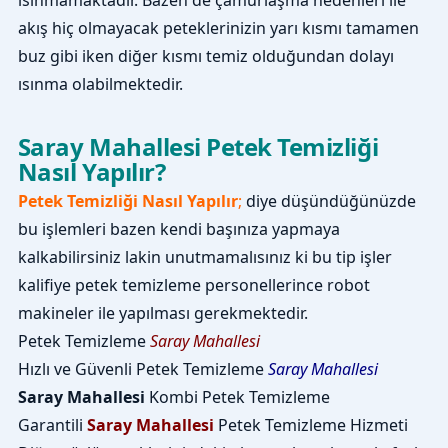
ısınmamaktadır. Bazen de çamurlaşma nedenleri ile
akış hiç olmayacak peteklerinizin yarı kısmı tamamen
buz gibi iken diğer kısmı temiz olduğundan dolayı
ısınma olabilmektedir.
Saray Mahallesi Petek Temizliği
Nasıl Yapılır?
Petek Temizliği Nasıl Yapılır
;
diye düşündüğünüzde
bu işlemleri bazen kendi başınıza yapmaya
kalkabilirsiniz lakin unutmamalısınız ki bu tip işler
kalifiye petek temizleme personellerince robot
makineler ile yapılması gerekmektedir.
Petek Temizleme
Saray Mahallesi
Hızlı ve Güvenli Petek Temizleme
Saray Mahallesi
Saray Mahallesi
Kombi Petek Temizleme
Garantili
Saray Mahallesi
Petek Temizleme Hizmeti