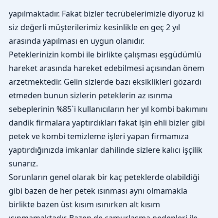
yapılmaktadır. Fakat bizler tecrübelerimizle diyoruz ki
siz değerli müşterilerimiz kesinlikle en geç 2 yıl
arasında yapılması en uygun olanıdır.
Peteklerinizin kombi ile birlikte çalışması eşgüdümlü
hareket arasında hareket edebilmesi açısından önem
arzetmektedir. Gelin sizlerde bazı eksiklikleri gözardı
etmeden bunun sizlerin peteklerin az ısınma
sebeplerinin %85`i kullanıcıların her yıl kombi bakımını
dandik firmalara yaptırdıkları fakat işin ehli bizler gibi
petek ve kombi temizleme işleri yapan firmamıza
yaptırdığınızda imkanlar dahilinde sizlere kalıcı işçilik
sunarız.
Sorunların genel olarak bir kaç peteklerde olabildiği
gibi bazen de her petek ısınması aynı olmamakla
birlikte bazen üst kısım ısınırken alt kısım