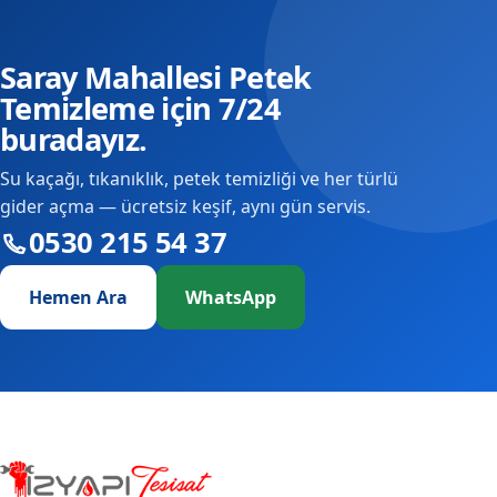
Saray Mahallesi Petek
Temizleme için 7/24
buradayız.
Su kaçağı, tıkanıklık, petek temizliği ve her türlü
gider açma — ücretsiz keşif, aynı gün servis.
0530 215 54 37
Hemen Ara
WhatsApp