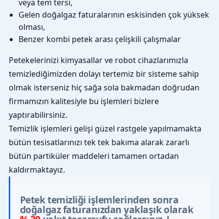
veya tem tersi,
Gelen doğalgaz faturalarının eskisinden çok yüksek
olması,
Benzer kombi petek arası çelişkili çalışmalar
Petekelerinizi kimyasallar ve robot cihazlarımızla
temizlediğimizden dolayı tertemiz bir sisteme sahip
olmak isterseniz hiç sağa sola bakmadan doğrudan
firmamızın kalitesiyle bu işlemleri bizlere
yaptırabilirsiniz.
Temizlik işlemleri gelişi güzel rastgele yapılmamakta
bütün tesisatlarınızı tek tek bakıma alarak zararlı
bütün partiküler maddeleri tamamen ortadan
kaldırmaktayız.
Petek temizliği işlemlerinden sonra
doğalgaz faturanızdan yaklaşık olarak