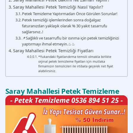
Saray Mahallesi Petek Temizliği Nasıl Yapılır?
Petek Temizleme Yaptırmadan Önce Görülen Sorunlar!
Petek temizliği işlemlerinden sonra doğalgaz
faturanızdan yaklaşık olarak % 30 yakıt tasarrufu
sağlarsınız..!
📌Sağlıklı ve tasarruflu bir ısınma için petek temizliğinizi
yaptırmayı ihmal etmeyin.♨♨
Saray Mahallesi Petek Temizliği Fiyatları
*Yukarıdaki fiyatlandırma temsili olmakla birlikte
orjinal petek temizleme fiyatları için mutlaka
firmamızın temsilcileri ile irtibata geçerek net fiyat
alabilirsiniz.
Saray Mahallesi Petek Temizleme