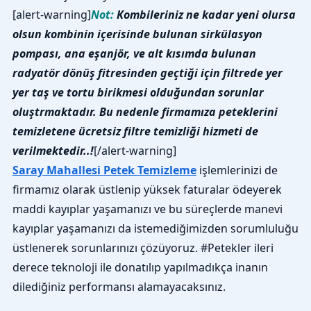
[alert-warning]
Not:
Kombileriniz ne kadar yeni olursa
olsun kombinin içerisinde bulunan sirkülasyon
pompası, ana eşanjör, ve alt kısımda bulunan
radyatör dönüş fitresinden geçtiği için filtrede yer
yer taş ve tortu birikmesi olduğundan sorunlar
oluştrmaktadır. Bu nedenle firmamıza peteklerini
temizletene ücretsiz filtre temizliği hizmeti de
verilmektedir..!
[/alert-warning]
Saray Mahallesi Petek Temizleme
işlemlerinizi de
firmamız olarak üstlenip yüksek faturalar ödeyerek
maddi kayıplar yaşamanızı ve bu süreçlerde manevi
kayıplar yaşamanızı da istemediğimizden sorumluluğu
üstlenerek sorunlarınızı çözüyoruz. #Petekler ileri
derece teknoloji ile donatılıp yapılmadıkça inanın
dilediğiniz performansı alamayacaksınız.