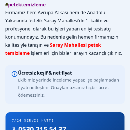
#
petektemizleme
Firmamız hem Avrupa Yakası hem de Anadolu
Yakasında üstelik Saray Mahallesi’de 1. kalite ve
profesyonel olarak bu işleri yapan en iyi tesisatçı
konumundayız. Bu nedenle gelin hemen firmamızın
kalitesiyle tanışın ve
Saray Mahallesi petek
temizleme
işlemleri için bizleri arayın kazançlı çıkınız.
Ücretsiz keşif & net fiyat
Ekibimiz yerinde inceleme yapar, işe başlamadan
fiyatı netleştirir. Onaylamazsanız hiçbir ücret
ödemezsiniz.
7/24 SERVIS HATTI
0530 215 54 37