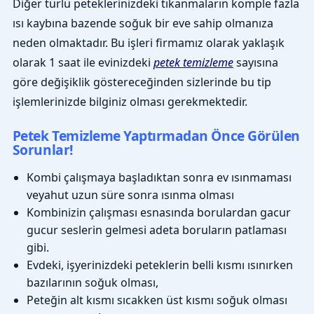
Diğer türlü peteklerinizdeki tıkanmaların komple fazla
ısı kaybına bazende soğuk bir eve sahip olmanıza
neden olmaktadır. Bu işleri firmamız olarak yaklaşık
olarak 1 saat ile evinizdeki
petek temizleme
sayısına
göre değişiklik göstereceğinden sizlerinde bu tip
işlemlerinizde bilginiz olması gerekmektedir.
Petek Temizleme Yaptırmadan Önce Görülen
Sorunlar!
Kombi çalışmaya başladıktan sonra ev ısınmaması
veyahut uzun süre sonra ısınma olması
Kombinizin çalışması esnasında borulardan gacur
gucur seslerin gelmesi adeta boruların patlaması
gibi.
Evdeki, işyerinizdeki peteklerin belli kısmı ısınırken
bazılarının soğuk olması,
Peteğin alt kısmı sıcakken üst kısmı soğuk olması