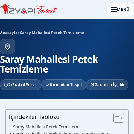
MENÜ
Anasayfa
› Saray Mahallesi Petek Temizleme
Saray Mahallesi Petek
Temizleme
7/24 Acil Servis
Kırmadan Tespit
Garantili İşçilik
İçindekiler Tablosu
Saray Mahallesi Petek Temizleme
Saray Mahallesi Petek Bakımı Ne Zaman Yapılır?