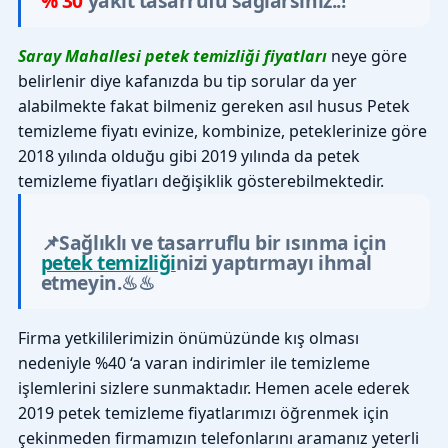
% 30
yakıt tasarrufu sağlarsınız..!
Saray Mahallesi petek temizliği fiyatları
neye göre
belirlenir diye kafanızda bu tip sorular da yer
alabilmekte fakat bilmeniz gereken asıl husus Petek
temizleme fiyatı evinize, kombinize, peteklerinize göre
2018 yılında olduğu gibi 2019 yılında da petek
temizleme fiyatları değişiklik gösterebilmektedir.
📌Sağlıklı ve tasarruflu bir ısınma için
petek temizliği
nizi yaptırmayı ihmal
etmeyin.♨♨
Firma yetkililerimizin önümüzünde kış olması
nedeniyle %40 ‘a varan indirimler ile temizleme
işlemlerini sizlere sunmaktadır. Hemen acele ederek
2019 petek temizleme fiyatlarımızı öğrenmek için
çekinmeden firmamızın telefonlarını aramanız yeterli