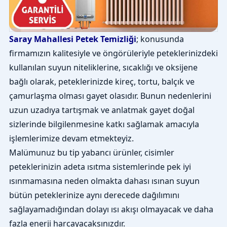
Saray Mahallesi Petek Temizliği
; konusunda
firmamızın kalitesiyle ve öngörüleriyle peteklerinizdeki
kullanılan suyun niteliklerine, sıcaklığı ve oksijene
bağlı olarak, peteklerinizde kireç, tortu, balçık ve
çamurlaşma olması gayet olasıdır. Bunun nedenlerini
uzun uzadıya tartışmak ve anlatmak gayet doğal
sizlerinde bilgilenmesine katkı sağlamak amacıyla
işlemlerimize devam etmekteyiz.
Malümunuz bu tip yabancı ürünler, cisimler
peteklerinizin adeta ısıtma sistemlerinde pek iyi
ısınmamasına neden olmakta dahası ısınan suyun
bütün peteklerinize aynı derecede dağılımını
sağlayamadığından dolayı ısı akışı olmayacak ve daha
fazla enerji harcayacaksınızdır.