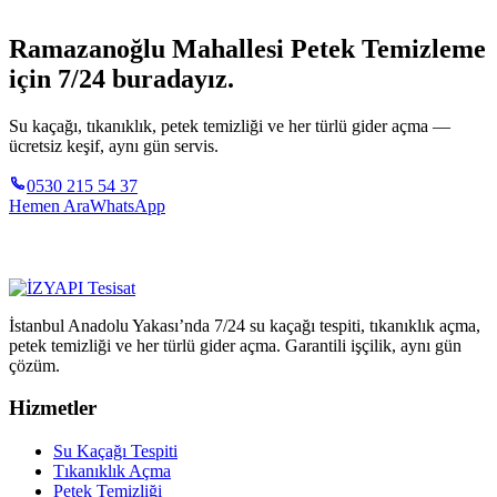
Ramazanoğlu Mahallesi Petek Temizleme
için 7/24 buradayız.
Su kaçağı, tıkanıklık, petek temizliği ve her türlü gider açma —
ücretsiz keşif, aynı gün servis.
0530 215 54 37
Hemen Ara
WhatsApp
İstanbul Anadolu Yakası’nda 7/24 su kaçağı tespiti, tıkanıklık açma,
petek temizliği ve her türlü gider açma. Garantili işçilik, aynı gün
çözüm.
Hizmetler
Su Kaçağı Tespiti
Tıkanıklık Açma
Petek Temizliği