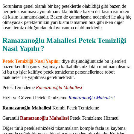
Sorunların genel olarak bir kaç peteklerde olabildiği gibi bazen de
her petek ısınması aynı olmamakla birlikte bazen üst kısım ısınırken
alt kısım ısınmamaktadır. Bazen de çamurlaşma nedenleri ile akış hiç
olmayacak peteklerinizin yarı kısmı tamamen buz gibi iken diğer
kısmı temiz olduğundan dolayı ısınma olabilmektedir.
Ramazanoğlu Mahallesi Petek Temizliği
Nasıl Yapılır?
Petek Temizliği Nasıl Yapılır
;
diye düşündüğünüzde bu işlemleri
bazen kendi başınıza yapmaya kalkabilirsiniz lakin unutmamalısınız
ki bu tip işler kalifiye petek temizleme personellerince robot
makineler ile yapılması gerekmektedir.
Petek Temizleme
Ramazanoğlu Mahallesi
Hızlı ve Güvenli Petek Temizleme
Ramazanoğlu Mahallesi
Ramazanoğlu Mahallesi
Kombi Petek Temizleme
Garantili
Ramazanoğlu Mahallesi
Petek Temizleme Hizmeti
Diğer türlü peteklerinizdeki tıkanmaların komple fazla ısı kaybına
bazende soğuk bir eve sahip olmanıza neden olmaktadır. Bu işleri