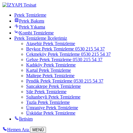
Petek Temizleme
Petek Bakımı
Petek Yıkama
Kombi Temizleme
Petek Temizleme İlçelerimiz
Ataşehir Petek Temizleme
Beykoz Petek Temizleme 0530 215 54 37
Çekmeköy Petek Temizleme 0530 215 54 37
Gebze Petek Temizleme 0530 215 54 37
Kadıköy Petek Temizleme
Kartal Petek Temizleme
Maltepe Petek Temizleme
Pendik Petek Temizleme 0530 215 54 37
Sancaktepe Petek Temizleme
Şile Petek Temizleme
Sultanbeyli Petek Temizleme
Tuzla Petek Temizleme
Ümraniye Petek Temizleme
Üsküdar Petek Temizleme
İletişim
Hemen Ara
MENÜ