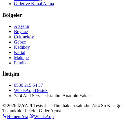
Gider ve Kanal Açma
Bölgeler
Ataşehir
Beykoz
Çekmeköy
Gebze
Kadıköy
Kartal
Maltepe
Pendik
İletişim
0530 215 54 37
WhatsApp Destek
7/24 Acil Servis · İstanbul Anadolu Yakası
© 2026 İZYAPI Tesisat — Tüm hakları saklıdır.
7/24 Su Kaçağı ·
Tıkanıklık · Petek · Gider Açma
Hemen Ara
WhatsApp