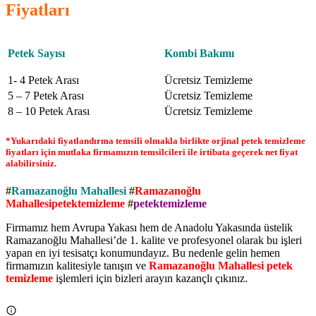
Fiyatları
Petek Sayısı
Kombi Bakımı
1- 4 Petek Arası
Ücretsiz Temizleme
5 – 7 Petek Arası
Ücretsiz Temizleme
8 – 10 Petek Arası
Ücretsiz Temizleme
*Yukarıdaki fiyatlandırma temsili olmakla birlikte orjinal petek temizleme
fiyatları için mutlaka firmamızın temsilcileri ile irtibata geçerek net fiyat
alabilirsiniz.
#
Ramazanoğlu Mahallesi
#
Ramazanoğlu
Mahallesipetektemizleme
#
petektemizleme
Firmamız hem Avrupa Yakası hem de Anadolu Yakasında üstelik
Ramazanoğlu Mahallesi’de 1. kalite ve profesyonel olarak bu işleri
yapan en iyi tesisatçı konumundayız. Bu nedenle gelin hemen
firmamızın kalitesiyle tanışın ve
Ramazanoğlu Mahallesi petek
temizleme
işlemleri için bizleri arayın kazançlı çıkınız.