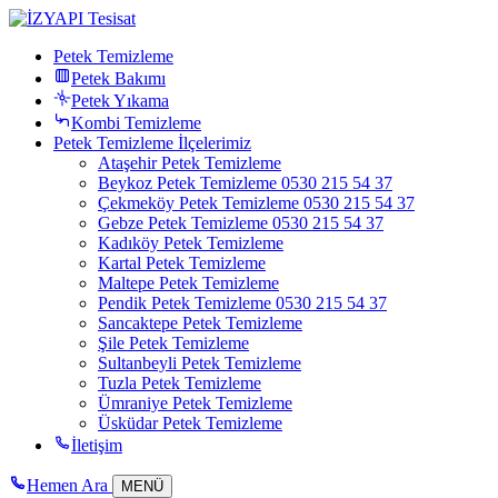
Petek Temizleme
Petek Bakımı
Petek Yıkama
Kombi Temizleme
Petek Temizleme İlçelerimiz
Ataşehir Petek Temizleme
Beykoz Petek Temizleme 0530 215 54 37
Çekmeköy Petek Temizleme 0530 215 54 37
Gebze Petek Temizleme 0530 215 54 37
Kadıköy Petek Temizleme
Kartal Petek Temizleme
Maltepe Petek Temizleme
Pendik Petek Temizleme 0530 215 54 37
Sancaktepe Petek Temizleme
Şile Petek Temizleme
Sultanbeyli Petek Temizleme
Tuzla Petek Temizleme
Ümraniye Petek Temizleme
Üsküdar Petek Temizleme
İletişim
Hemen Ara
MENÜ