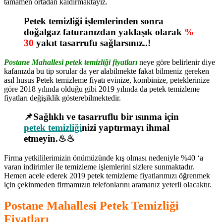
tamamen ortadan kaldırmaktayız.
Petek temizliği işlemlerinden sonra
doğalgaz faturanızdan yaklaşık olarak
%
30
yakıt tasarrufu sağlarsınız..!
Postane Mahallesi petek temizliği fiyatları
neye göre belirlenir diye
kafanızda bu tip sorular da yer alabilmekte fakat bilmeniz gereken
asıl husus Petek temizleme fiyatı evinize, kombinize, peteklerinize
göre 2018 yılında olduğu gibi 2019 yılında da petek temizleme
fiyatları değişiklik gösterebilmektedir.
📌Sağlıklı ve tasarruflu bir ısınma için
petek temizliği
nizi yaptırmayı ihmal
etmeyin.♨♨
Firma yetkililerimizin önümüzünde kış olması nedeniyle %40 ‘a
varan indirimler ile temizleme işlemlerini sizlere sunmaktadır.
Hemen acele ederek 2019 petek temizleme fiyatlarımızı öğrenmek
için çekinmeden firmamızın telefonlarını aramanız yeterli olacaktır.
Postane Mahallesi Petek Temizliği
Fiyatları