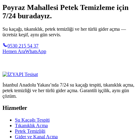
Poyraz Mahallesi Petek Temizleme için
7/24 buradayız.
Su kaçağı, tıkanıklık, petek temizliği ve her türlü gider açma —
ücretsiz keşif, aynı gün servis.
0530 215 54 37
Hemen Ara
WhatsApp
İstanbul Anadolu Yakası’nda 7/24 su kaçağı tespiti, tıkanıklık açma,
petek temizliği ve her türlü gider açma. Garantili işçilik, aynı gün
çözüm.
Hizmetler
Su Kaçağı Tespiti
Tıkanıklık Açma
Petek Temizliği
Gider ve Kanal Açma