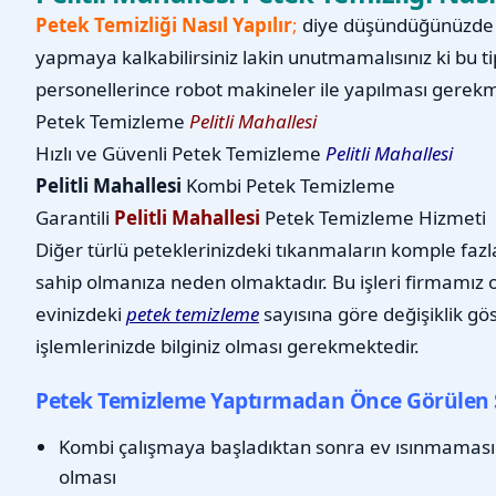
Petek Temizliği Nasıl Yapılır
;
diye düşündüğünüzde b
yapmaya kalkabilirsiniz lakin unutmamalısınız ki bu ti
personellerince robot makineler ile yapılması gerekm
Petek Temizleme
Pelitli Mahallesi
Hızlı ve Güvenli Petek Temizleme
Pelitli Mahallesi
Pelitli Mahallesi
Kombi Petek Temizleme
Garantili
Pelitli Mahallesi
Petek Temizleme Hizmeti
Diğer türlü peteklerinizdeki tıkanmaların komple fazl
sahip olmanıza neden olmaktadır. Bu işleri firmamız ol
evinizdeki
petek temizleme
sayısına göre değişiklik gö
işlemlerinizde bilginiz olması gerekmektedir.
Petek Temizleme Yaptırmadan Önce Görülen 
Kombi çalışmaya başladıktan sonra ev ısınmaması
olması