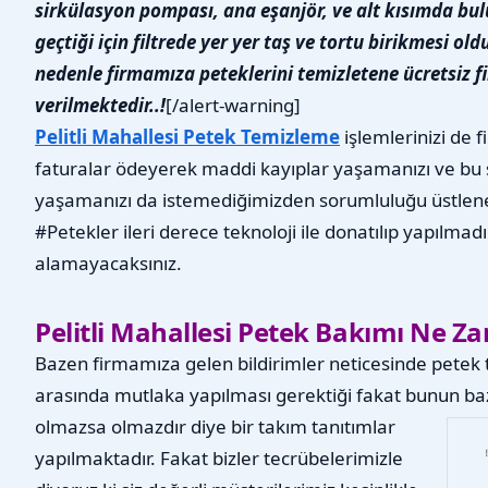
sirkülasyon pompası, ana eşanjör, ve alt kısımda bu
geçtiği için filtrede yer yer taş ve tortu birikmesi 
nedenle firmamıza peteklerini temizletene ücretsiz fi
verilmektedir..!
[/alert-warning]
Pelitli Mahallesi Petek Temizleme
işlemlerinizi de 
faturalar ödeyerek maddi kayıplar yaşamanızı ve bu 
yaşamanızı da istemediğimizden sorumluluğu üstlene
#Petekler ileri derece teknoloji ile donatılıp yapılmad
alamayacaksınız.
Pelitli Mahallesi Petek Bakımı Ne Za
Bazen firmamıza gelen bildirimler neticesinde petek t
arasında mutlaka yapılması gerektiği fakat bunun bazı
olmazsa olmazdır diye bir takım tanıtımlar
yapılmaktadır. Fakat bizler tecrübelerimizle