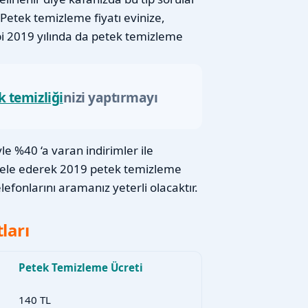
Petek temizleme fiyatı evinize,
bi 2019 yılında da petek temizleme
k temizliği
nizi yaptırmayı
e %40 ‘a varan indirimler ile
cele ederek 2019 petek temizleme
efonlarını aramanız yeterli olacaktır.
ları
Petek Temizleme Ücreti
140 TL