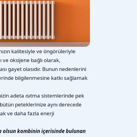
zın kalitesiyle ve öngörüleriyle
ğı ve oksijene bağlı olarak,
ası gayet olasıdır. Bunun nedenlerini
erinde bilgilenmesine katkı sağlamak
nizin adeta ısıtma sistemlerinde pek
bütün peteklerinize aynı derecede
ak ve daha fazla enerji
a olsun kombinin içerisinde bulunan