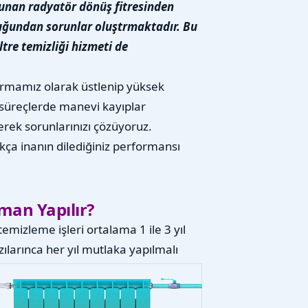
lunan radyatör dönüş fitresinden
olduğundan sorunlar oluştrmaktadır. Bu
ltre temizliği hizmeti de
firmamız olarak üstlenip yüksek
süreçlerde manevi kayıplar
rek sorunlarınızı çözüyoruz.
ıkça inanın dilediğiniz performansı
man Yapılır?
emizleme işleri ortalama 1 ile 3 yıl
larınca her yıl mutlaka yapılmalı