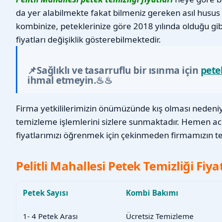
da yer alabilmekte fakat bilmeniz gereken asıl husus 
kombinize, peteklerinize göre 2018 yılında olduğu gi
fiyatları değişiklik gösterebilmektedir.
📌Sağlıklı ve tasarruflu bir ısınma için
pete
ihmal etmeyin.♨♨
Firma yetkililerimizin önümüzünde kış olması nedeniyl
temizleme işlemlerini sizlere sunmaktadır. Hemen a
fiyatlarımızı öğrenmek için çekinmeden firmamızın tel
Pelitli Mahallesi Petek Temizliği Fiyat
Petek Sayısı
Kombi Bakımı
1- 4 Petek Arası
Ücretsiz Temizleme