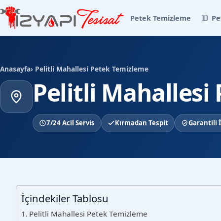
Petek Temizleme
Pe
Anasayfa
› Pelitli Mahallesi Petek Temizleme
Pelitli Mahalles
7/24 Acil Servis
Kırmadan Tespit
Garantili İ
İçindekiler Tablosu
Pelitli Mahallesi Petek Temizleme