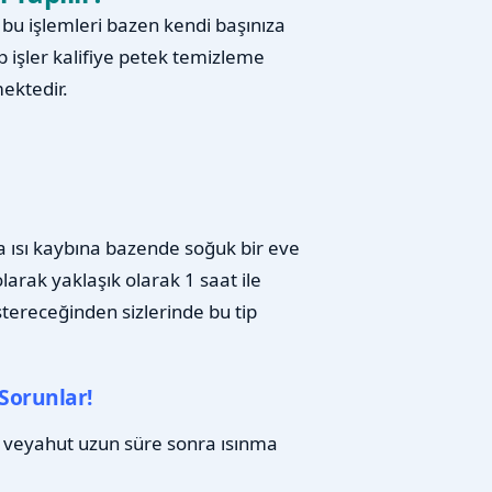
u işlemleri bazen kendi başınıza
p işler kalifiye petek temizleme
ektedir.
a ısı kaybına bazende soğuk bir eve
arak yaklaşık olarak 1 saat ile
stereceğinden sizlerinde bu tip
Sorunlar!
 veyahut uzun süre sonra ısınma