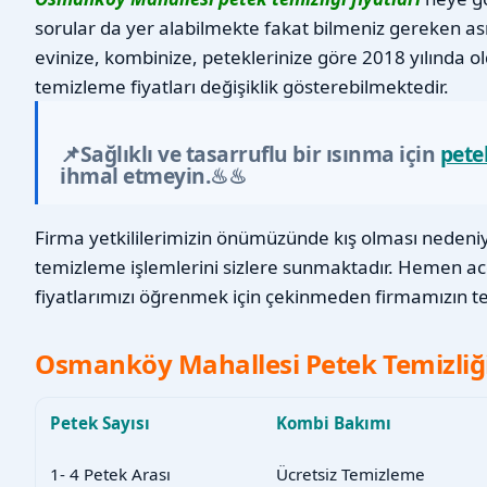
sorular da yer alabilmekte fakat bilmeniz gereken as
evinize, kombinize, peteklerinize göre 2018 yılında o
temizleme fiyatları değişiklik gösterebilmektedir.
📌Sağlıklı ve tasarruflu bir ısınma için
pete
ihmal etmeyin.♨♨
Firma yetkililerimizin önümüzünde kış olması nedeniyl
temizleme işlemlerini sizlere sunmaktadır. Hemen a
fiyatlarımızı öğrenmek için çekinmeden firmamızın tel
Osmanköy Mahallesi Petek Temizliği 
Petek Sayısı
Kombi Bakımı
1- 4 Petek Arası
Ücretsiz Temizleme