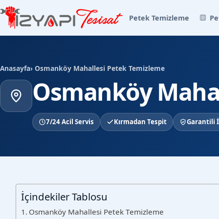
Petek Temizleme
Pe
Anasayfa
› Osmanköy Mahallesi Petek Temizleme
Osmanköy Mahal
7/24 Acil Servis
Kırmadan Tespit
Garantili İ
İçindekiler Tablosu
Osmanköy Mahallesi Petek Temizleme