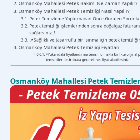
Osmanköy Mahallesi Petek Bakımı Ne Zaman Yapılır?
Osmanköy Mahallesi Petek Temizliği Nasıl Yapılır?
Petek Temizleme Yaptırmadan Önce Görülen Sorunla
Petek temizliği işlemlerinden sonra doğalgaz faturanı
sağlarsınız..!
📌Sağlıklı ve tasarruflu bir ısınma için petek temizli
Osmanköy Mahallesi Petek Temizliği Fiyatları
*Yukarıdaki fiyatlandırma temsili olmakla birlikte orjinal 
temsilcileri ile irtibata geçerek net fiyat alabilirsiniz.
Osmanköy Mahallesi Petek Temizl