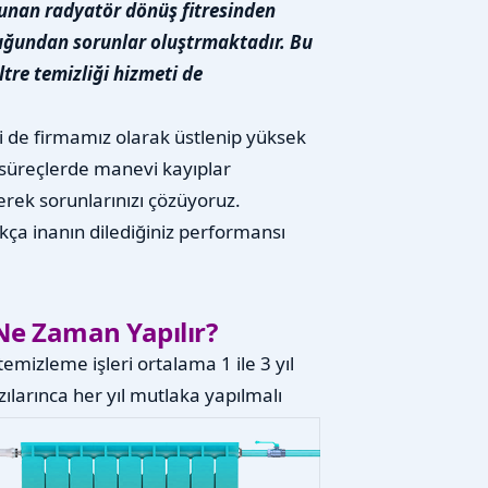
lunan radyatör dönüş fitresinden
olduğundan sorunlar oluştrmaktadır. Bu
ltre temizliği hizmeti de
i de firmamız olarak üstlenip yüksek
süreçlerde manevi kayıplar
rek sorunlarınızı çözüyoruz.
ıkça inanın dilediğiniz performansı
e Zaman Yapılır?
emizleme işleri ortalama 1 ile 3 yıl
larınca her yıl mutlaka yapılmalı