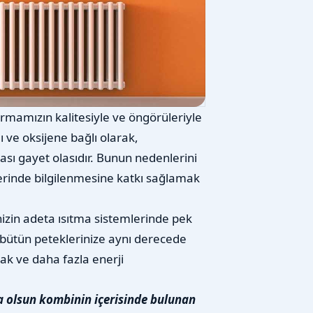
rmamızın kalitesiyle ve öngörüleriyle
ğı ve oksijene bağlı olarak,
ası gayet olasıdır. Bunun nedenlerini
erinde bilgilenmesine katkı sağlamak
nizin adeta ısıtma sistemlerinde pek
bütün peteklerinize aynı derecede
ak ve daha fazla enerji
a olsun kombinin içerisinde bulunan